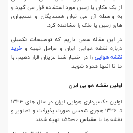
از یک مکان یا زمین مورد استفاده قرار می گیرد و
به واسطه آن می توان همسایگان و همجواری
های زمین یا ملک را مشاهده کرد.
در این مقاله سعی داریم که توضیحات تکمیلی
درباره نقشه هوایی ایران و مراحل تهیه و
خرید
نقشه هوایی
را در اختیار شما عزیزان قرار دهیم، با
ما تا انتها همراه شوید.
اولین نقشه هوایی ایران
اولین عکسبرداری هوایی ایران در سال های 1334
تا 1336 هجری شمسی صورت پذیرفت و تصاویر و
نقشه ها با
مقیاس
1:55000 تهیه شدند.