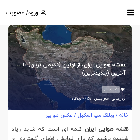
ورود/ عضویت
نقشه هوایی ایران، از اولین (قدیمی ترین) تا
آخرین (جدیدترین)
عکس هوایی
بروزرسانی:
1 سال پیش
70
دیدگاه
خانه
/
وبلاگ مپ اسکیل
/
عکس هوایی
نقشه هوایی ایران
کلمه ای است که شاید زیاد
شنیده باشید که برای نمایش فضای گسترده ای