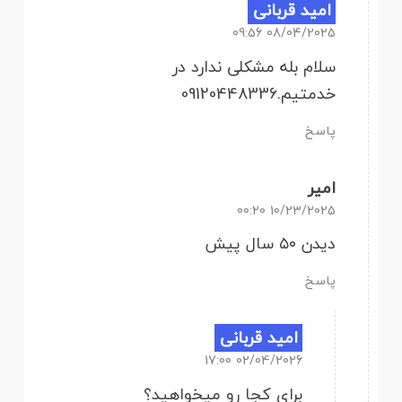
امید قربانی
08/04/2025 09:56
سلام بله مشکلی ندارد در
خدمتیم.09120448336
پاسخ
امیر
10/23/2025 00:20
دیدن ۵۰ سال پیش
پاسخ
امید قربانی
02/04/2026 17:00
برای کجا رو میخواهید؟