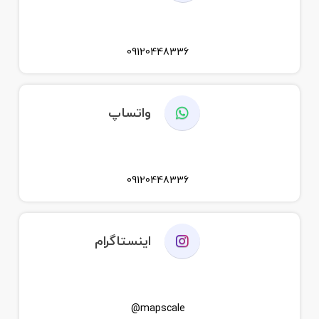
09120448336
واتساپ
09120448336
اینستاگرام
mapscale@