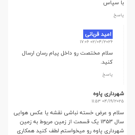
با سپاس
پاسخ
امید قربانی
02/04/2026 17:06
سلام مختصت رو داخل پیام رسان ارسال
کنید.
پاسخ
شهرداری پاوه
04/19/2025 11:53
سلام و عرض خسته نباشی نقشه یا عکس هوایی
سال 1353 یک قسمت از زمین مربوط به زمین
شهرداری پاوه رو میخواستم لطف کنید همکاری