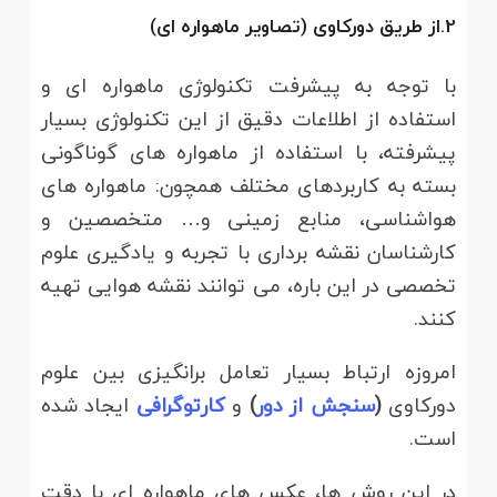
2.از طریق دورکاوی (تصاویر ماهواره ای)
با توجه به پیشرفت تکنولوژی ماهواره ای و
استفاده از اطلاعات دقیق از این تکنولوژی بسیار
پیشرفته، با استفاده از ماهواره های گوناگونی
بسته به کاربردهای مختلف همچون: ماهواره های
هواشناسی، منابع زمینی و… متخصصین و
کارشناسان نقشه برداری با تجربه و یادگیری علوم
تخصصی در این باره، می توانند نقشه هوایی تهیه
کنند.
امروزه ارتباط بسیار تعامل برانگیزی بین علوم
دورکاوی
(
سنجش از دور
)
و
کارتوگرافی
ایجاد شده
است.
در این روش ها، عکس های ماهواره ای با دقت