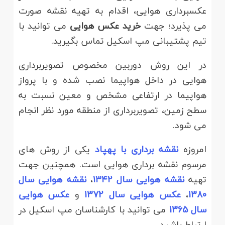
عکسبرداری هوایی، اقدام به تهیه نقشه صورت
می پذیرد؛ جهت
خرید عکس هوایی
می توانید با
تیم پشتیبانی مپ اسکیل تماس بگیرید.
در این روش دوربین مخصوص تصویربرداری
هوایی در داخل هواپیما نصب شده و با پرواز
هواپیما در ارتفاعی مشخص و معین نسبت به
سطح زمین، تصویربرداری از منطقه مورد نظر انجام
می شود.
امروزه
نقشه برداری با پهپاد
یکی از روش های
مرسوم نقشه برداری هوایی است. همچنین جهت
تهیه
نقشه هوایی سال ۱۳۴۲
،
نقشه هوایی سال
1380
،
عکس هوایی سال 1372
و
عکس هوایی
سال 1365
می توانید با کارشناسان مپ اسکیل در
ارتباط باشید.