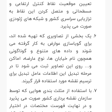
تعیین موقعیت نقاط کنترل ارتفاعی و
مسطحاتی و متصل کردن این نقاط به
ترازیابی سراسری کشور و شبکه های ژئودزی
صورت می پذیرد.
یک بخشی از تصاویری که تهیه شده اند،
برای گویاسازی عوارض به کار گرفته می
شوند و داده های متنوع و گوناگونی
همچون نام خیابان ها، نوع عارضه، اماکن
و… روی این تصاویر ثبت می شود تا در
مرحله تبدیل این اطلاعات عامل تبدیل برای
ترسیم نقشه مورد استفاده قرار گیرند.
با استفاده از مثلث بندی هوایی که توسط
سازمان نقشه برداری کشور صورت می پذیرد
و در نهایت فهرست مختصات در اختیار