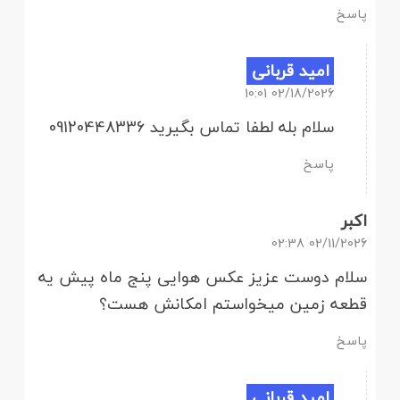
پاسخ
امید قربانی
02/18/2026 10:01
سلام بله لطفا تماس بگیرید 09120448336
پاسخ
اکبر
02/11/2026 02:38
سلام دوست عزیز عکس هوایی پنج ماه پیش یه
قطعه زمین میخواستم امکانش هست؟
پاسخ
امید قربانی