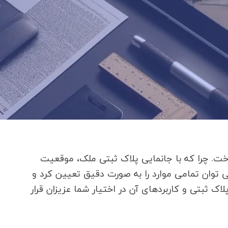
اخت. چرا که با جانمایی پلاک ثبتی ملک، موقعیت
ان تمامی موارد را به صورت دقیق تعیین کرد و
لاک ثبتی و کاربردهای آن در اختیار شما عزیزان قرار