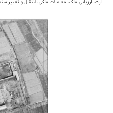
ارث، ارزیابی ملک، معاملات ملکی، انتقال و تغییر سن