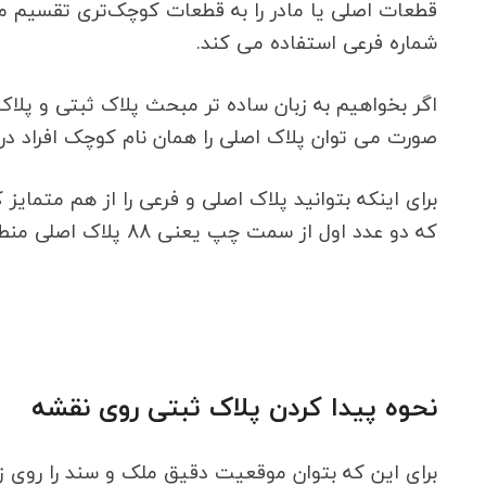
قطعات اصلی یا مادر را به قطعات کوچک‌تری تقسیم می 
شماره فرعی استفاده می کند.
اگر بخواهیم به زبان ساده تر مبحث پلاک ثبتی و پلا
صورت می توان پلاک اصلی را همان نام کوچک افراد در ن
برای اینکه بتوانید پلاک اصلی و فرعی را از هم متمایز کرد
که دو عدد اول از سمت چپ یعنی 88 پلاک اصلی منطقه تهرانپارس می باشد و چهار رقم بعدی یعنی 1875 پلاک فرعی محسوب می شود.
نحوه پیدا کردن پلاک ثبتی روی نقشه
برای این که بتوان موقعیت دقیق ملک و سند را روی زم