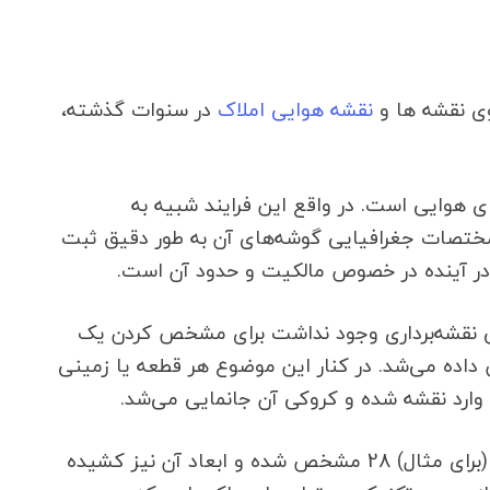
وی نقشه ها و
نقشه هوایی املاک
در سنوات گذشته،
هوایی است. در واقع این فرایند شبیه به
مختصات جغرافیایی گوشه‌های آن به طور دقیق ثبت
 در آینده در خصوص مالکیت و حدود آن است.
قیق نقشه‌برداری وجود نداشت برای مشخص کردن یک
رعی استفاده می‌شد. برای مثال به منطقه سعادت‌آباد تهران پلاک اصلی شماره 2 اختصاص داده می‌شد. در کنار این موضوع هر قطعه یا زمینی
ارد نقشه شده و کروکی آن جانمایی می‌شد.
بر اساس این ساختار یک ملک در سعادت‌آباد برای مثال با پلاک اصلی 2 (یعنی مربوط به سعادت‌آباد) و پلاک فرعی (برای مثال) 28 مشخص شده و ابعاد آن نیز کشیده