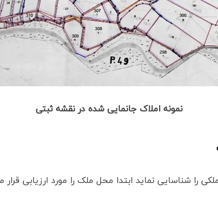
نمونه املاک جانمایی شده در نقشه ثبتی
لکی را شناسایی نماید ابتدا محل ملک را مورد ارزیابی قرار 