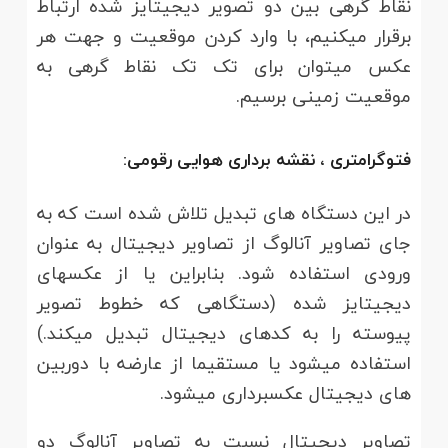
نقاط گرهی بین دو تصویر دیجیتایز شده ارتباط
برقرار می­کنیم، با وارد کردن موقعیت و جهت هر
عکس می­توان برای تک تک نقاط گرهی به
موقعیت زمینی برسیم.
فتوگرامتری ، نقشه برداری هوایی رقومی:
در این دستگاه ­های تبدیل تلاش شده است که به
جای تصاویر آنالوگ از تصاویر دیجیتال به عنوان
ورودی استفاده شود. بنابراین یا از عکس­های
دیجیتایز شده (دستگاهی که خطوط تصویر
پیوسته را به کدهای دیجیتال تبدیل می­کند.)
استفاده می­شود یا مستقیما از عارضه با دوربین
های دیجیتال عکس­برداری می­شود.
تصاویر دیجیتال نسبت به تصاویر آنالوگ دو