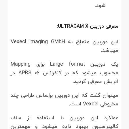
شود.
معرفی دوربین ULTRACAM X:
این دوربین متعلق به Vexecl imaging GMbH
می­باشد.
یک دوربین Large format برای Mapping
محسوب می­شود که در کنفرانس APRS 06 در
اتریش معرفی گردید.
میتوان گفت که این دوربین براساس طراحی چند
مخروطی Vexcel است.
عملکرد این دوربین با استفاده از سلف
کالیبراسیون بهبود داده می­شود و مهم­ترین