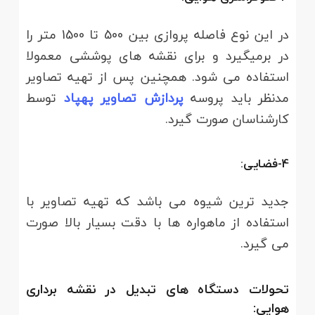
در این نوع فاصله پروازی بین 500 تا 1500 متر را
در برمیگیرد و برای نقشه های پوششی معمولا
استفاده می شود. همچنین پس از تهیه تصاویر
مدنظر باید پروسه
پردازش تصاویر پهپاد
توسط
کارشناسان صورت گیرد.
4-فضایی:
جدید ترین شیوه می باشد که تهیه تصاویر با
استفاده از ماهواره ها با دقت بسیار بالا صورت
می گیرد.
تحولات دستگاه­ های تبدیل در نقشه برداری
هوایی: