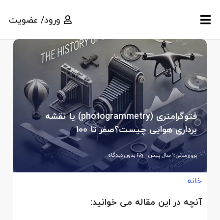
ورود/ عضویت
فتوگرامتری (photogrammetry) یا نقشه
برداری هوایی چیست؟صفر تا 100
بروزرسانی:
1 سال پیش
بدون دیدگاه
خانه
آنچه در این مقاله می خوانید: