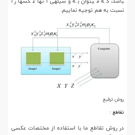
باشد، که می­توان به وسیله­ی آن­ها عکس­ها را
نسبت به هم توجیه نماییم.
روش ترفیع
تقاطع :
در روش تقاطع ما با استفاده از مختصات عکسی