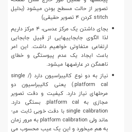
تصویر از حالت مسطح بودن می­شود (بدلیل
stitch کردن ۴ تصویر حقیقی)
بجای داشتن یک مرکز عدسی، ۴ مرکز داریم
لذا الگوی جابجایی­هایی از قبیل جابجایی
ارتفاعی متفاوتی خواهیم داشت. این امر
باعث ایجاد یک عدم پیوستگی و خطای
ناهمگن در عارضه­ها می­شود.
نیاز به دو نوع کالیبراسیون دارد (single /
platform cal.) یعنی کالیبراسیون دو
مرحله­ای نیاز دارد. کیفیت و دقت تصویر
مجازی به platform cal. بستگی دارد.
single calibration با دقت خوبی ثابت می­
ماند ولی platform calibration به مرور زمان
به هم می­خورد و این یک عیب محسوب می