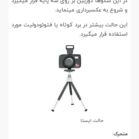
در این سکوها دوربین بر روی سه پایه قرار می­گیرد
و شروع به عکسبرداری می­نماید.
این حالت بیشتر در برد کوتاه یا فتوئودولیت مورد
استفاده قرار می­گیرد.
حالت ایستا
متحرک: