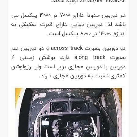
ZEISS/INTERGRAF تولید شدند.
هر دوربین حدودا دارای ۷۰۰۰ در ۴۰۰۰ پیکسل می
باشد لذا دوربین نهایی دارای قدرت تفکیکی به
اندازه ۱۴۰۰۰ در ۸۰۰۰ پیکسل است.
دو دوربین بصورت across track و دو دوربین هم
بصورت along track دارد. پوشش زمینی ۴
دوربین با دوربین مجازی برابر است ولی رزولوشن
کمتری نسبت به دوربین مجازی دارند.