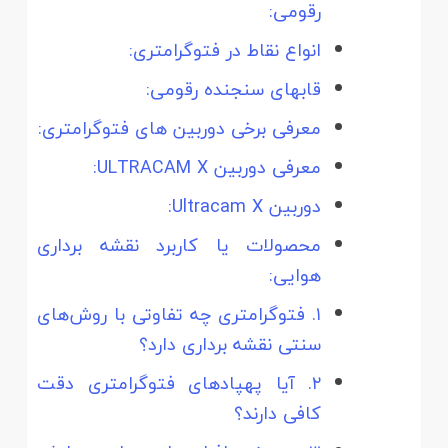
رقومی:
انواع نقاط در فتوگرامتری:
قاب­های سنجنده رقومی:
معرفی برخی دوربین­ های فتوگرامتری:
معرفی دوربین ULTRACAM X:
دوربین Ultracam X:
محصولات یا کاربرد نقشه برداری
هوایی:
۱. فتوگرامتری چه تفاوتی با روش‌های
سنتی نقشه‌ برداری دارد؟
۲. آیا پهپادهای فتوگرامتری دقت
کافی دارند؟