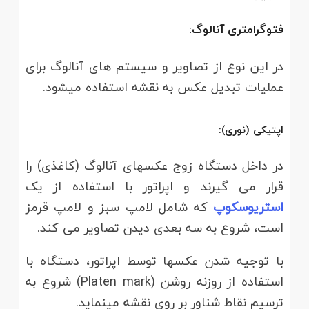
فتوگرامتری آنالوگ:
در این نوع از تصاویر و سیستم های آنالوگ برای
عملیات تبدیل عکس به نقشه استفاده میشود.
اپتیکی (نوری):
در داخل دستگاه زوج عکس­های آنالوگ (کاغذی) را
قرار می­ گیرند و اپراتور با استفاده از یک
استریوسکوپ
که شامل لامپ سبز و لامپ قرمز
است، شروع به سه بعدی دیدن تصاویر می کند.
با توجیه شدن عکس­ها توسط اپراتور، دستگاه با
استفاده از روزنه روشن (Platen mark) شروع به
ترسیم نقاط شناور بر روی نقشه می­نماید.