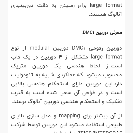
large format برای رسیدن به دقت دوربین­های
آنالوگ هستند.
معرفی دوربین DMC1:
دوربین رقومی DMC1 دوربین modular از نوع
large format متشکل از ۴ دوربین در یک قاب
است.از لحاظ هندسی یک دوربین متریک
محسوب می­شود که عملکردی شبیه به تئودولیت
دارد.این دوربین دارای استحکام هندسی بالایی
است و در طراحی آن سعی شده است به قدرت
تفکیک و استحکام هندسی دوربین آنالوگ برسند.
از آن بیشتر برای mapping و مدل سازی بلایای
طبیعی استفاده می­شود.این دوربین توسط شرکت