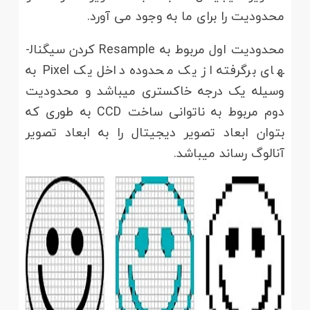
محدودیت را برای ما به وجود می ­آورد.
محدودیت اول مربوط به Resample کردن سیگنال­
های برگرفته از یک محدوده داخل یک Pixel به
وسیله یک درجه خاکستری می­باشد و محدودیت
دوم مربوط به ناتوانی ساخت CCD به طوری که
بتوان ابعاد تصویر دیجیتال را به ابعاد تصویر
آنالوگ رساند می­باشد.