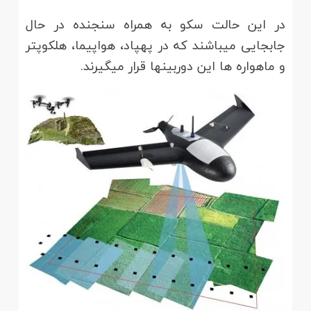
در این حالت سکو به همراه سنجنده در حال
جابجایی می­باشند که در پهپاد، هواپیما، هلکوپتر
و ماهواره ­ها این دوربین­ها قرار می­گیرند.