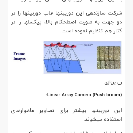
شرکت سازنده­ی این دوربین­ها قاب دوربین­ها را در
دو جهت به صورت اصطحکام بالا، پیکسل­ها را در
کنار هم تنظیم نموده است.
رن پروازی
(Linear Array Camera (Push broom:
این دوربین­ها بیشتر برای تصاویر ماهواره­ای
استفاده می­شوند.