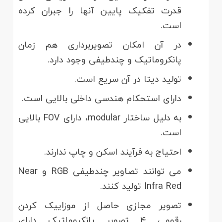
قدرت تفکیک پایین آن­ها را جبران کرده
است.
در آن امکان تصویربرداری هم زمان
پانکروماتیک و چندطیفی وجود دارد.
تولید دیتا در آن سریع است.
دارای استحکام هندسی داخلی بالایی است.
به دلیل ساختار modular، دارای FOV بالایی
است.
احتیاج به فرآیند اسکن و چاپ ندارند.
می توانند تصاویر چندطیفی RGB و Near
Infra Red تولید کنند.
تصویر مجازی حاصل از موزاییک کردن
رقومی ۴ تصویر پانکروماتیک دارای