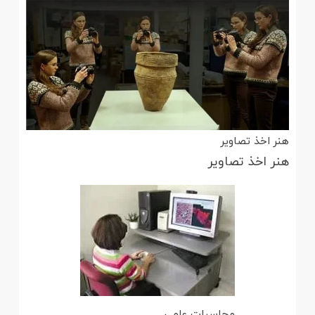
هنر اخذ تصاویر
هنر اخذ تصاویر
محاسبات علمی