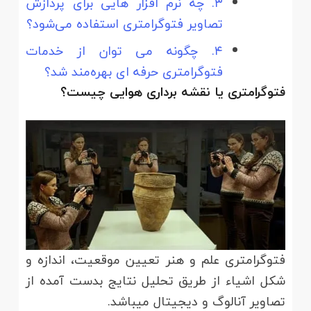
۳. چه نرم‌ افزار هایی برای پردازش
تصاویر فتوگرامتری استفاده می‌شود؟
۴. چگونه می‌ توان از خدمات
فتوگرامتری حرفه‌ ای بهره‌مند شد؟
فتوگرامتری یا نقشه برداری هوایی چیست؟
فتوگرامتری علم و هنر تعیین موقعیت، اندازه و
شکل اشیاء از طریق تحلیل نتایج بدست آمده از
تصاویر آنالوگ و دیجیتال می­باشد.