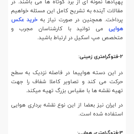
پهپادها نمونه ای از برد کوتاه ها می باشند. در
مقالات آینده به تشریح کامل این مسئله خواهیم
پرداخت. همچنین در صورت نیاز به
خرید عکس
هوایی
می توانید با کارشناسان مجرب و
متخصص مپ اسکیل در ارتباط باشید.
2-فتوگرامتری زمینی:
در این دسته هواپیما در فاصله نزدیک به سطح
حرکت می کند و تصاویر کاملا شفاف را جهت
تهیه نقشه ها با مقیاس بزرگ تهیه میکند.
در ایران نیز بعضا از این نوع نقشه برداری هوایی
استفاده شده است.
3-فتوگرامتری هوایی: