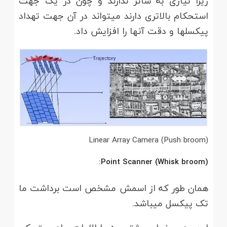
زیرا نیازی به شاتر ندارند و چون در یک جهت
استحکام بالاتری دارند می­تواند در آن جهت تهداد
پیکسل­ها و دقت آن­ها را افزایش داد.
(Linear Array Camera (Push broom
(Point Scanner (Whisk broom:
همان طور که از اسمش مشخص است برداشت ما
تک پیکسل می­باشد.