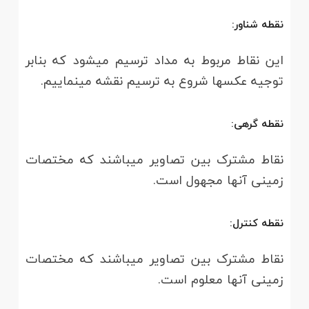
نقطه شناور:
این نقاط مربوط به مداد ترسیم می­شود که بنابر
توجیه عکس­ها شروع به ترسیم نقشه می­نماییم.
نقطه گرهی:
نقاط مشترک بین تصاویر می­باشند که مختصات
زمینی آن­ها مجهول است.
نقطه کنترل:
نقاط مشترک بین تصاویر می­باشند که مختصات
زمینی آن­ها معلوم است.