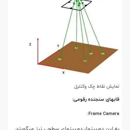
نمایش نقاط چک وکنترل
قاب­های سنجنده رقومی:
Frame Camera:
به این دوربین­ها، دوربین­های سطحی نیز می­گویند.