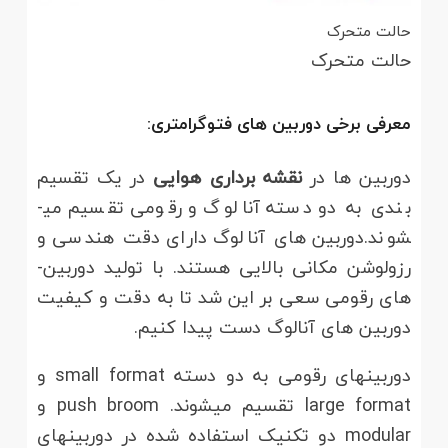
حالت متحرک
حالت متحرک
معرفی برخی دوربین­ های فتوگرامتری:
دوربین­ ها در
نقشه برداری هوایی
در یک تقسیم
بندی به دو دسته آنالوگ و رقومی تقسیم می­
شوند.دوربین­ های آنالوگ دارای دقت هندسی و
رزولوشن مکانی بالایی هستند. با تولید دوربین­
های رقومی سعی بر این شد تا به دقت و کیفیت
دوربین­ های آنالوگ دست پیدا کنیم.
دوربین­های رقومی به دو دسته small format و
large format تقسیم می­شوند. push broom و
modular دو تکنیک استفاده شده در دوربین­های