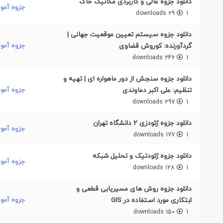
دانلود جزوه عالی و کاربردی مکانیک خاک
جزوه آمو
29 downloads
1
دانلود جزوه سیستم تعیین موقعیت جهانی |
جزوه آمو
گردآورنده: کوروش قضاوی
246 downloads
1
دانلود جزوه سنجش از دور ماهواره ای | تهیه و
جزوه آمو
تنظیم: علی اکبر دماوندی
297 downloads
1
دانلود جزوه ژئودزی ۲ دانشگاه تهران
جزوه آمو
177 downloads
1
دانلود جزوه ژئودتیک و تحلیل شبکه
جزوه آمو
128 downloads
1
دانلود جزوه روش های مسیریابی قطعی و
جزوه آمو
ابتکاری مورد استفاده در GIS
150 downloads
1