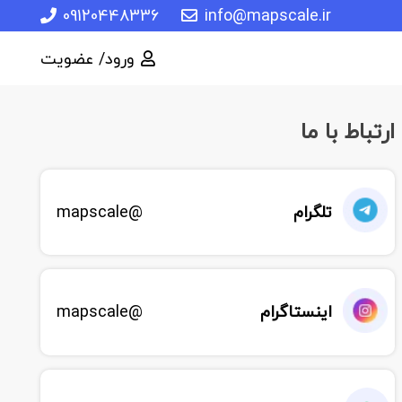
09120448336
info@mapscale.ir
ورود/ عضویت
ارتباط با ما
تلگرام
@mapscale
اینستاگرام
@mapscale