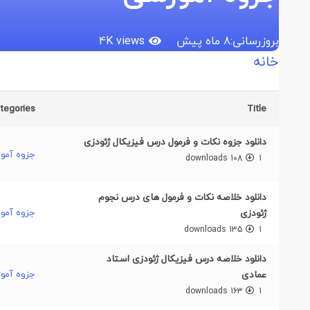
بروزرسانی:
8 ماه پیش
views
4K
خانه
tegories
Title
دانلود جزوه نکات و فرمول درس فیزیکال ژئودزی
جزوه آمو
108 downloads
1
دانلود خلاصه نکات و فرمول های درس نجوم
جزوه آمو
ژئودزی
135 downloads
1
دانلود خلاصه درس فیزیکال ژئودزی استاد
جزوه آمو
عمادی
163 downloads
1