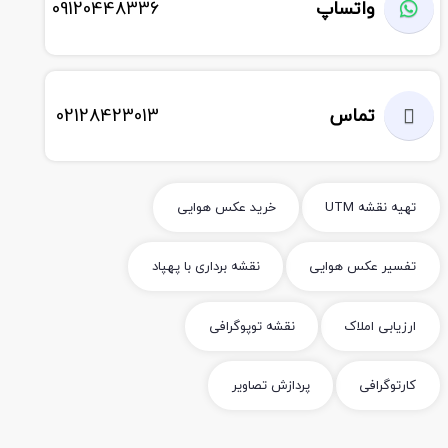
واتساپ
09120448336
تماس
02128423013
تهیه نقشه UTM
خرید عکس هوایی
تفسیر عکس هوایی
نقشه برداری با پهپاد
ارزیابی املاک
نقشه توپوگرافی
کارتوگرافی
پردازش تصاویر