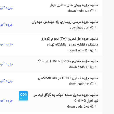
دانلود جزوه روش های حفاری تونل
جزوه آمو
108 downloads
1
دانلود جزوه درسی روسازی راه مهندس مهدیان
جزوه آمو
81 downloads
1
دانلود جزوه حل تمرین (TA) نجوم ژئودزی
جزوه آمو
دانشکده نقشه برداری دانشگاه تهران
162 downloads
1
دانلود جزوه حفاری مکانیزه با TBM در سنگ
جزوه آمو
89 downloads
1
دانلود جزوه تحلیل COST در Arc GISاکسل
جزوه آمو
43 downloads
1
دانلود جزوه تبدیل نقشه اتوکد به گوگل ارث در
جزوه آمو
نرم افزار Civil 3D
505 downloads
1