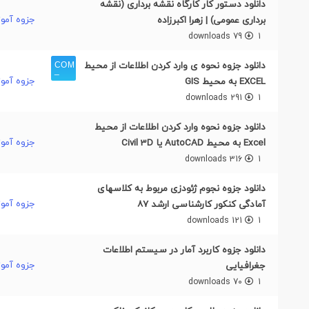
دانلود دستور کار کارگاه نقشه برداری (نقشه
جزوه آمو
برداری عمومی) | زهرا اکبرزاده
79 downloads
1
دانلود جزوه نحوه ی وارد کردن اطلاعات از محیط
جزوه آمو
EXCEL به محیط GIS
291 downloads
1
دانلود جزوه نحوه وارد کردن اطلاعات از محیط
جزوه آمو
Excel به محیط AutoCAD یا Civil 3D
316 downloads
1
دانلود جزوه نجوم ژئودزی مربوط به کلاسهای
جزوه آمو
آمادگی کنکور کارشناسی ارشد ۸۷
121 downloads
1
دانلود جزوه کاربرد آمار در سیستم اطلاعات
جزوه آمو
جغرافیایی
70 downloads
1