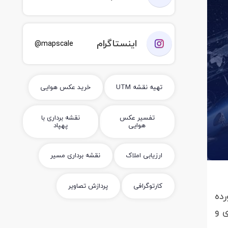
اینستاگرام
mapscale@
تهیه نقشه UTM
خرید عکس هوایی
تفسیر عکس
نقشه برداری با
هوایی
پهپاد
ارزیابی املاک
نقشه برداری مسیر
کارتوگرافی
پردازش تصاویر
رده
ی و