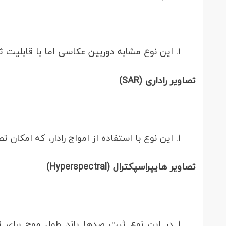
این نوع مشابه دوربین عکاسی اما با قابلیت 
تصاویر راداری (SAR)
این نوع با استفاده از امواج رادار، که امکان
تصاویر هایپراسپکترال (Hyperspectral)
در این نوع ثبت صدها باند طول موج برا