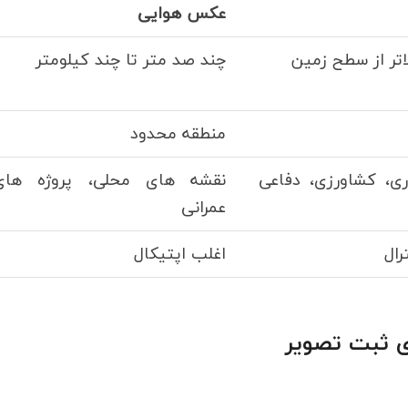
عکس هوایی
لاتر از سطح زمین
چند صد متر تا چند کیلومتر
منطقه محدود
ی، کشاورزی، دفاعی
نقشه های محلی، پروژه های
عمرانی
رال
اغلب اپتیکال
ی ثبت تصویر