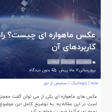
عکس ماهواره ای چیست؟ راهن
کاربردهای آن
سنجش از دور
عکس هوایی
فتوگرامتری
بروزرسانی:
7 ماه پیش
بدون دیدگاه
خانه
/
ژئوماتیک
/
سنجش از دور
عکس های ماهواره ای یکی از می توان گفت معجزات 
است در این مقاله به به توضیح کامل این موضوع م
نحوه تهیه آنها صحبت خواهیم کرد .