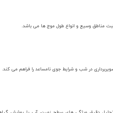
ثبت مناطق وسیع و انواع طول موج ها می باشد.
 تصویربرداری در شب و شرایط جوی نامساعد را فراهم می کند.
ی تحلیل دقیق ویژگی های سطح زمین، آب یا پوشش گیا