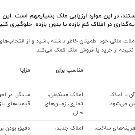
هستند، در این موارد ارزیابی ملک بسیارمهم است. این ار
ه‌گذاری در املاک کم بازده یا بدون بازده جلوگیری کنید
لات ملکی خود اطمینان خاطر داشته باشید و از انتخاب‌های 
 نتیجه از خرید یا فروش ملک کمک می‌کند.
مناسب برای
مزایا
 با املاک
املاک مسکونی،
سادگی در اجرا
ین می‌شود.
تجاری، زمین‌های
قیمت‌های بازا
خالی
هزینه‌های ساخت،
املاک جدید،
دقیق بودن برا