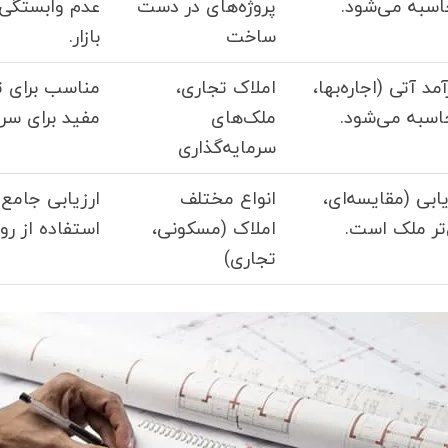
اسبه می‌شود.
پروژه‌های در دست
عدم وابستگی
ساخت
بازار.
 آتی (اجاره‌بها،
املاک تجاری،
مناسب برای ت
اسبه می‌شود.
ملک‌های
مفید برای سرما
سرمایه‌گذاری
بی (مقایسه‌ای،
انواع مختلف
ارزیابی جامع و
‌تر ملک است.
املاک (مسکونی،
استفاده از ر
تجاری)