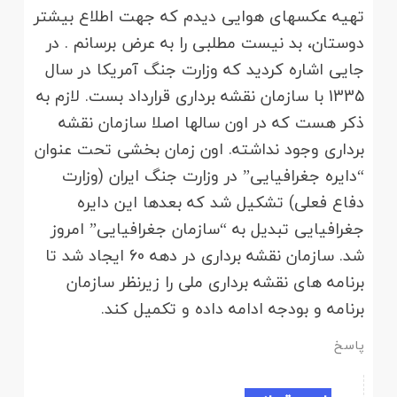
تهیه عکسهای هوایی دیدم که جهت اطلاع بیشتر
دوستان، بد نیست مطلبی را به عرض برسانم . در
جایی اشاره کردید که وزارت جنگ آمریکا در سال
1335 با سازمان نقشه برداری قرارداد بست. لازم به
ذکر هست که در اون سالها اصلا سازمان نقشه
برداری وجود نداشته. اون زمان بخشی تحت عنوان
“دایره جغرافیایی” در وزارت جنگ ایران (وزارت
دفاع فعلی) تشکیل شد که بعدها این دایره
جغرافیایی تبدیل به “سازمان جغرافیایی” امروز
شد. سازمان نقشه برداری در دهه 60 ایجاد شد تا
برنامه های نقشه برداری ملی را زیرنظر سازمان
برنامه و بودجه ادامه داده و تکمیل کند.
پاسخ