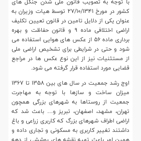
با توجه به تصویب قانون ملی شدن جنگل های
کشور در مورخ 27/10/1341 توسط هیات وزیران به
عنوان یکی از دلایل تامین در قانون تعیین تکلیف
اراضی اختلافی ماده 9 و قانون حفاظت و بهره
برداری ماده 56 از عکس های هوایی استفاده می
شود و حتی در شرایطی برای تشخیص اراضی ملی
از مستثنیات نیز از این نوع عکس ها در مراجع
قضایی مورد استفاده قرار گرفته می شود.
اوج رشد جمعیت در سال های بین 1358 تا 1367
میزان ساخت و سازها با توجه به مهاجرت
جمعیت از روستاها به شهرهای بزرگی همچون
تهران، مشهد، اصفهان، تبریز و… باعث شد که
اراضی اطراف شهرهای بزرگ که کاربری زراعی و باغ
داشتند تغییر کاربری به مسکونی و تجاری داده و
همین امر باعث تهیه نقشه های پوششی از دهه