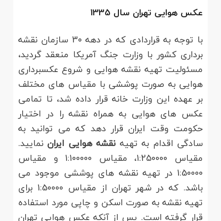
عکس هوایی تهران سال 1335
با توجه به قراردادی که در دهه 30 سازمان نقشه
برداری کشور با وزارت جنگ آمریکا منعقد گردید،
مسئولیت تهیه نقشه هوایی و شروع عکسبرداری
هوایی به صورت پوششی با مقیاس های مختلف
بر عهده این وزارت خانه قرار داده شد، تا تمامی
عکس های هوایی به همراه نقشه را در اختیار
حکومت وقت ایران قرار دهد که می توانید به
سادگی اقدام به تهیه
نقشه هوایی ایران
نمایید.
مقیاس 1:250000، مقیاس 1:100000 و مقیاس
1:50000 در تهیه نقشه های پوششی موجود می
باشد. که در شهر تهران از مقیاس 1:50000 برای
تهیه نقشه به صورت اسکن و چاپی مورد استفاده
قرار گرفته است. پس از آنکه عکس هوایی تهران