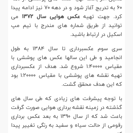
60 به تدریج آغاز شود و در دهه 70 نیز ادامه پیدا
کرد. جهت تهیه
عکس هوایی سال 1372
می
توانید از طریق شماره های مندرج با تیم مپ
اسکیل در ارتباط باشید.
سری سوم عکسبرداری تا سال 1384 به طول
انجامید و طی این سالها عکس های پوششی با
مقیاس 1:40000 شروع شد. هدف از عکسبرداری
تهیه نقشه های پوششی با مقیاس 1:20000 بود
که این هدف محقق گشت.
با توجه پیشرفت های زیادی که طی سال های
گذشته در زمینه نقشه برداری هوایی صورت گرفت
باعث شد که از سال 1390 به بعد عکس برداری
رقومی از حالت سیاه و سفید به رنگی تغییر پیدا