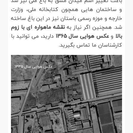
باعث تغییر اسم میدان مشق به باغ ملی نیز شد
و ساختمان هایی همچون کتابخانه ملی، وزارت
خارجه و موزه رسمی باستان نیز در این باغ ساخته
شد. همچنین اگر نیاز به
نقشه ماهواره ای با زوم
بالا
و
عکس هوایی سال 1365
دارید، می توانید با
کارشناسان ما تماس بگیرید.