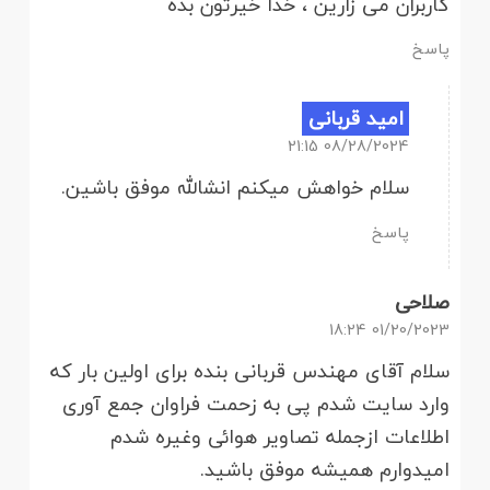
کاربران می زارین ، خدا خیرتون بده
پاسخ
امید قربانی
08/28/2024 21:15
سلام خواهش میکنم انشالله موفق باشین.
پاسخ
صلاحی
01/20/2023 18:24
سلام آقای مهندس قربانی بنده برای اولین بار که
وارد سایت شدم پی به زحمت فراوان جمع آوری
اطلاعات ازجمله تصاویر هوائی وغیره شدم
امیدوارم همیشه موفق باشید.