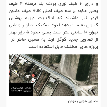
و دارای 4 طیف نوری بودند؛ بله درسته 4 طیف
یعنی علاوه بر سه طیف اصلی RGB طیف مادون
قرمز نیز داشتند که اطلاعایت درباره پوشش
گیاهی به ما میدهد.قدرت تفکیک تصاویر هوایی
تهران 10 سانتی متر است یعنی حدود 5 برابر بهتر
از تصاویر جدید گوگل ارث به همین خاطر در
پروژه های مختلف قابل استفاده است.
تصاویر هوایی تهران