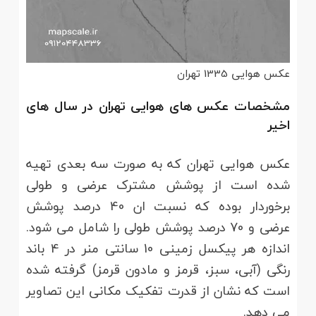
عکس هوایی 1335 تهران
مشخصات عکس های هوایی تهران در سال های
اخیر
عکس هوایی تهران که به صورت سه بعدی تهیه
شده است از پوشش مشترک عرضی و طولی
برخوردار بوده که نسبت ان 40 درصد پوشش
عرضی و 70 درصد پوشش طولی را شامل می شود.
اندازه هر پیکسل زمینی 10 سانتی منر در 4 باند
رنگی (آبی، سبز، قرمز و مادون قرمز) گرفته شده
است که نشان از قدرت تفکیک مکانی این تصاویر
می دهد.