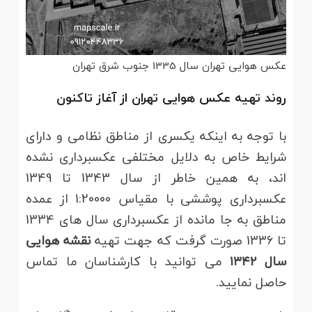
عکس هوایی تهران سال 1335 جنوب شرق تهران
روند تهیه عکس هوایی تهران از آغاز تاکنون
با توجه به اینکه یکسری از مناطق نظامی و دارای
شرایط خاص به دلایل مختلفی عکسبرداری نشده
اند، به همین خاطر از سال 1343 تا 1349
عکسبرداری پوششی با مقیاس 1:20000 از عمده
مناطق به جا مانده از عکسبرداری سال های 1334
تا 1336 صورت گرفت که جهت تهیه
نقشه هوایی
سال ۱۳۴۲
می توانید با کارشناسان ما تماس
حاصل نمایید.