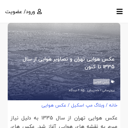
ورود/ عضویت
عکس هوایی تهران و تصاویر هوایی از سال
1335 تا کنون
عکس هوایی
بروزرسانی:
1 ماه پیش
6
دیدگاه
خانه
/
وبلاگ مپ اسکیل
/
عکس هوایی
عکس هوایی تهران از سال 1335 به دلیل نیاز
مبرم به نقشه های هوایی آغاز شد. عکس های