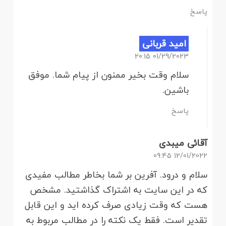
پاسخ
امید قربانی
01/29/2023 20:15
سلام وقت بخیر ممنون از پیام شما. موفق
باشین.
پاسخ
آقائی میبدی
12/01/2022 09:45
سلام و درود. آفرین بر شما بخاطر مطالب مفیدی
که در این سایت به اشتراک گذاشتید. مشخص
هست که وقت زیادی صرف کرده اید و این قابل
تقدیر است. فقط یک نکته را در مطالب مربوط به