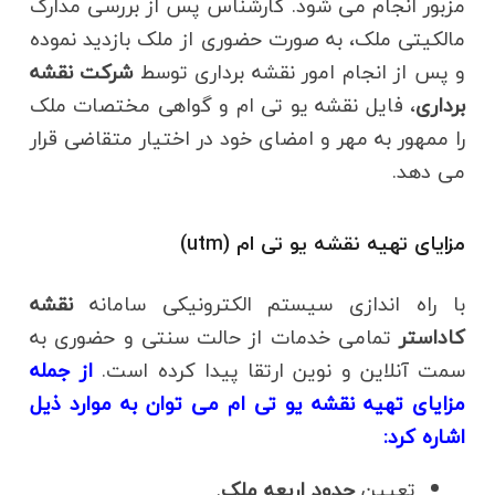
مزبور انجام می شود. کارشناس پس از بررسی مدارک
مالکیتی ملک، به صورت حضوری از ملک بازدید نموده
و پس از انجام امور نقشه برداری توسط
شرکت نقشه
برداری
، فایل نقشه یو تی ام و گواهی مختصات ملک
را ممهور به مهر و امضای خود در اختیار متقاضی قرار
می دهد.
مزایای تهیه نقشه یو تی ام (utm)
با راه اندازی سیستم الکترونیکی سامانه
نقشه
کاداستر
تمامی خدمات از حالت سنتی و حضوری به
سمت آنلاین و نوین ارتقا پیدا کرده است.
از جمله
مزایای تهیه نقشه یو تی ام می توان به موارد ذیل
اشاره کرد:
تعیین
حدود اربعه ملک
.