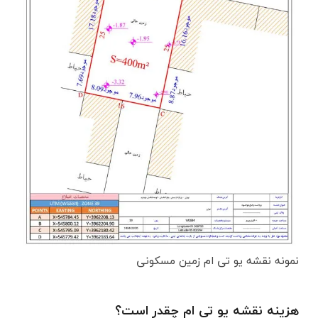
نمونه نقشه یو تی ام زمین مسکونی
هزینه نقشه یو تی ام چقدر است؟