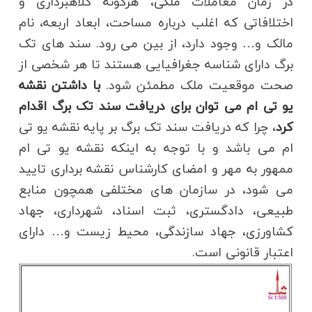
در زمان معاملات ملکی، هرگونه کلاهبرداری و
اختلافاتی که اغلب درباره مساحت، ابعاد اربعه، نام
مالک و… وجود دارد، از بین می رود. سند های تک
برگ دارای شناسه جغرافیایی هستند تا هر شخصی از
صحت موقعیت ملک مطمئن شود.
با داشتن نقشه
یو تی ام می توان برای دریافت سند تک برگ اقدام
کرد
، چرا که دریافت سند تک برگ بر پایه نقشه یو تی
ام می باشد و با توجه به اینکه نقشه یو تی ام
ممهور به مهر و امضای کارشناس نقشه برداری تایید
می شود، در سازمان های مختلفی همچون منابع
طبیعی، دادگستری، ثبت اسناد، شهرداری، جهاد
کشاورزی، جهاد سازندگی، محیط زیست و… دارای
اعتبار قانونی است.