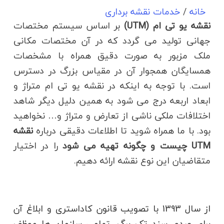
خانه
/
خدمات نقشه برداری
نقشه یو تی ام (UTM)
بر اساس سیستم مختصات
جهانی تولید می گردد که در آن مختصات مکانی
ملک مزبور به صورت دقیق همراه با مشخصات
همسایگان همجوار آن در مقیاس بزرگ در دسترس
است. با توجه به اینکه در نقشه یو تی ام متراژ و
ابعاد اربعه درج می شود به همین دلیل دیگر شاهد
اختلافات ملکی ناشی از تعارض و متراژ و… نخواهید
بود. با ما همراه شوید تا اطلاعات دقیقی درباره
نقشه
UTM چیست و چگونه تهیه می شود
را در اختیار
متقاضیان این نوع نقشه ارائه دهیم.
از سال 1393 با تصویب قانون کاداستری و ابلاغ آن
برای صدور سند تک برگ، تمامی سازمان ها موظف