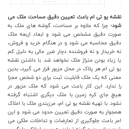
نقشه یو تی ام باعث تعیین دقیق مساحت ملک می
شود
؛ چرا که علاوه بر مساحت، گوشه های ملک به
صورت دقیق مشخص می شود و ابعاد اربعه ملک
دقیق محاسبه می شود و در هنگام خرید و فروش،
نه خریدار و نه فروشنده دچار ضرر مالی به دلیل کم
یا زیاد بودن متراژ ملک نخواهد شد. با داشتن نقشه
یو تی ام هر پلاک در محل مزبور قرار می گیرد، بدین
معنی که یک ملک قابلیت ثبت برای دو شخص مجزا
را ندارد. این کار باعث می شود که ملک مزبور در
هیچ جای کره زمین با ملک دیگری اشتباه گرفته
نشود. با تهیه نقشه یو تی ام، مرزبندی ملک با املاک
همجوار به صورت دقیق تعیین حدود می شود و این
امر باعث جلوگیری از تعارضات و تداخلات ملکی می