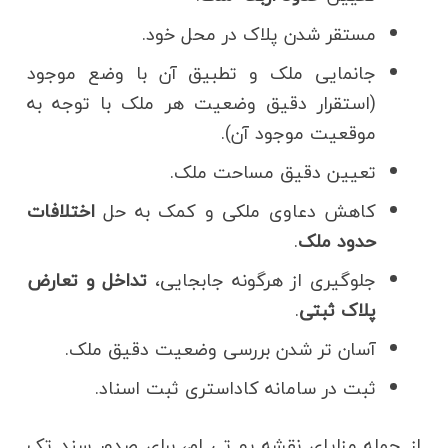
مستقر شدن پلاک در محل خود.
جانمایی ملک و تطبیق آن با وضع موجود
(استقرار دقیق وضعیت هر ملک با توجه به
موقعیت موجود آن).
تعیین دقیق مساحت ملک.
کاهش دعاوی ملکی و کمک به حل
اختلافات
حدود ملک
.
جلوگیری از هرگونه جابجایی،
تداخل و تعارض
پلاک ثبتی
.
آسان تر شدن بررسی وضعیت دقیق ملک.
ثبت در سامانه کاداستری ثبت اسناد.
از جمله مزایای نقشه یو تی ام، برای صدور سند تک