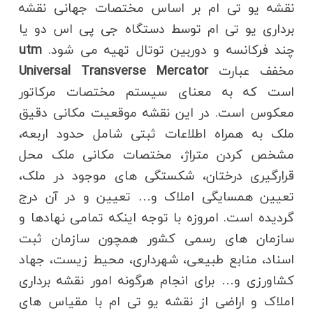
نقشه یو تی ام بر اساس مختصات جهانی نقشه
برداری یو تی ام توسط دستگاه جی پی اس دو یا
چند فرکانسه و دوربین توتال تهیه می شود.
utm
مخفف عبارت
Universal Transverse Mercator
است که به معنای سیستم مختصات مرکاتور
معکوس است. در این نقشه موقعیت مکانی دقیق
ملک به همراه اطلاعات ثبتی شامل حدود اربعه،
مشخص کردن متراژ، مختصات مکانی ملک محل
قرارگیری درختان، شکستگی های موجود در ملک،
تعیین همسایگی املاک و… تعیین و در آن درج
گردیده است. امروزه با توجه اینکه تمامی نهادها و
سازمان های رسمی کشور همچون سازمان ثبت
اسناد، منابع طبیعی، شهرداری، محیط زیست، جهاد
کشاورزی و… برای انجام هرگونه امور نقشه برداری
املاک و اراضی از نقشه یو تی ام با مقیاس های