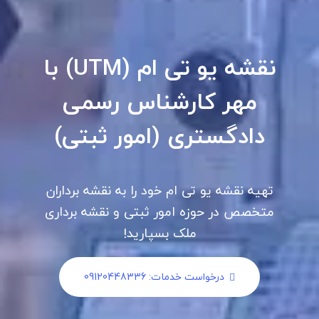
نقشه یو تی ام (UTM) با
مهر کارشناس رسمی
دادگستری (امور ثبتی)
تهیه نقشه یو تی ام خود را به نقشه برداران
متخصص در حوزه امور ثبتی و نقشه برداری
ملک بسپارید!
درخواست خدمات: 09120448336