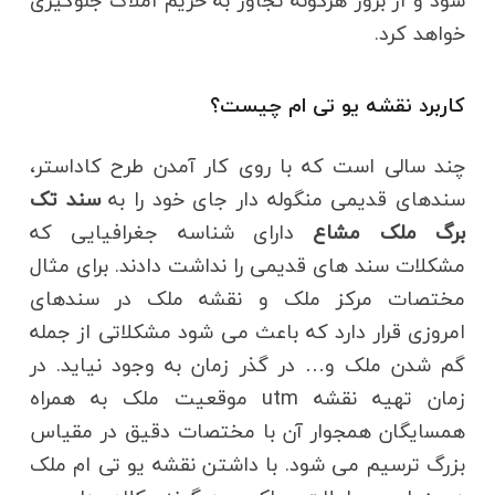
شود و از بروز هرگونه تجاوز به حریم املاک جلوگیری
خواهد کرد.
کاربرد نقشه یو تی ام چیست؟
چند سالی است که با روی کار آمدن طرح کاداستر،
سندهای قدیمی منگوله دار جای خود را به
سند تک
برگ ملک مشاع
دارای شناسه جغرافیایی که
مشکلات سند های قدیمی را نداشت دادند. برای مثال
مختصات مرکز ملک و نقشه ملک در سندهای
امروزی قرار دارد که باعث می شود مشکلاتی از جمله
گم شدن ملک و… در گذر زمان به وجود نیاید. در
زمان تهیه نقشه utm موقعیت ملک به همراه
همسایگان همجوار آن با مختصات دقیق در مقیاس
بزرگ ترسیم می شود. با داشتن نقشه یو تی ام ملک