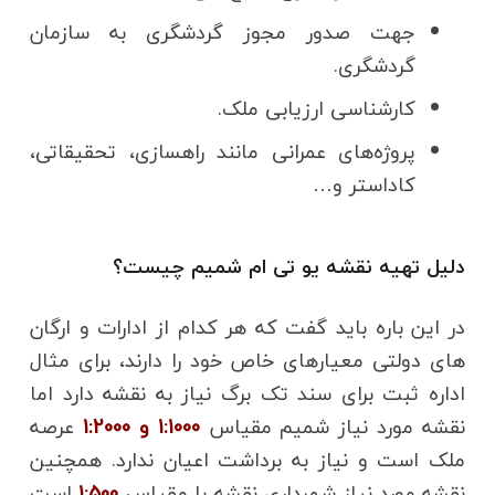
جهت صدور مجوز گردشگری به سازمان
گردشگری.
کارشناسی ارزیابی ملک.
پروژه‌های عمرانی مانند راهسازی، تحقیقاتی،
کاداستر و…
دلیل تهیه نقشه یو تی ام شمیم چیست؟
در این باره باید گفت که هر کدام از ادارات و ارگان
های دولتی معیارهای خاص خود را دارند، برای مثال
اداره ثبت برای سند تک برگ نیاز به نقشه دارد اما
نقشه مورد نیاز شمیم مقیاس
1:1000 و 1:2000
عرصه
ملک است و نیاز به برداشت اعیان ندارد. همچنین
نقشه مورد نیاز شهرداری نقشه با مقیاس
1:500
است