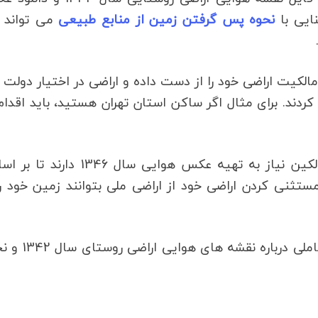
نحوه پس گرفتن زمین از منابع طبیعی
می تواند 
لکیت اراضی خود را از دست داده و اراضی در اختیار دولت ق
ردند. برای مثال اگر ساکن استان تهران هستید، باید اقدام
به همین خاطر برای باز پس گیری اراضی زراعی، مالکین نیاز به تهیه عکس هوایی سال 346
تثنی کردن اراضی خود از اراضی ملی بتوانند زمین خود را
با ما در این مقاله تا انتها همراه شوید تا اطلاعات کاملی در