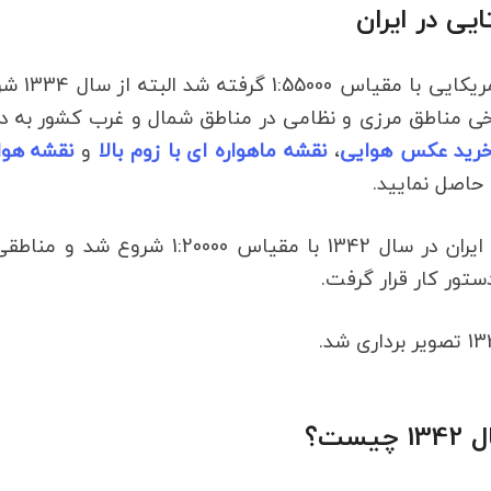
ی در ایران
عکس هوایی برای اولین بار در ایران توسط شرکت آم
1 به اتمام رسید که برخی مناطق مرزی و نظامی در مناطق شمال و غرب کشور به 
رید عکس هوایی
،
نقشه ماهواره ای با زوم بالا
و
نقشه هوا
حاصل نمایید.
اما دومین مرحله از تصویربرداری پوششی از سراسر ایران در سال 1342 با مقیاس 1:20000 شروع 
تور کار قرار گرفت.
ت؟