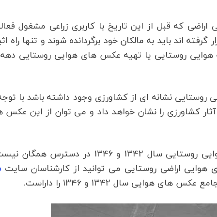
ایران تمامی اراضی که قبل از این تاریخ با کاربری زراعی مشغول فعا
ر گرفته اند باید به مالکان خود برگردانده شوند و تنها راه اث
 روستایی نشانه ای از کشاورزی وجود داشته باشد با توجه
ها 1:20000 است به راحتی آثار کشاورزی را نشان خواهد داد و می توان از این عکس
مشکلی که وجود دارد این است که تهیه عکس هوایی روستایی سال 1342 و 1346 در دسترس هم
 هوایی اراضی روستایی می توانید از کارشناسان سایت
م
هوایی سال 1342 و 1346 را داراست.