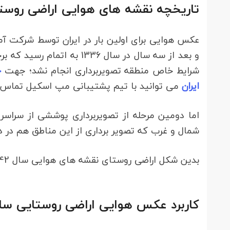
تاریخچه نقشه های هوایی اراضی روستای
و بعد از سه سال در سال 336
شرایط خاص منطقه تصویربرداری انجام نشد؛ جهت
خ
ایران
می توانید با تیم پشتیبانی مپ اسکیل تماس 
شمال و غرب که تصویر برداری از این مناطق هم در دس
بدین شکل اراضی روستای نقشه های هوایی سال 1342 تصویر برداری شد.
کاربرد عکس هوایی اراضی روستایی سال 1342 چیس