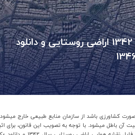
دانلود نقشه های هوایی سال 1342 اراضی روستایی و دانلود
اریخ به‌صورت کشاورزی باشد از سازمان منابع طبیعی خارج میشود،
 آن باطل میشود. با توجه به تصویب این قانون، برای اث
کشت و کار زمین کشاورزی قبل از سال 1342، به فایل نقشه هوایی اراضی روستایی س