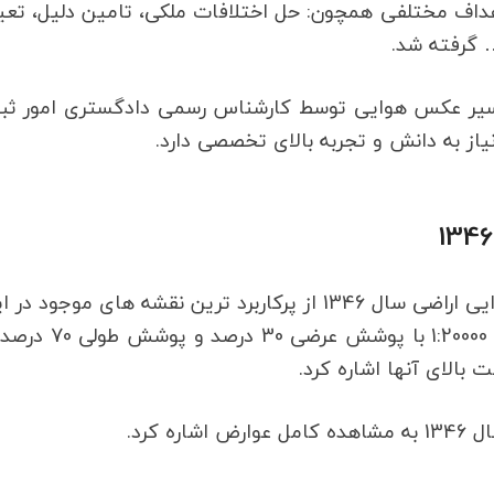
ایی اراضی روستایی سال 1342 برای اهداف مختلفی همچون: حل اختلافات ملکی، تامین دلیل، ت
گرفته شد.
تفسیر عکس هوایی توسط کارشناس رسمی دادگستری امور ثبت
یاز به دانش و تجربه بالای تخصصی دارد.
نقشه هوایی اراضی روستایی سال 1342 و عکس هوایی اراضی سال 1346 از پرکاربرد ترین نقشه های موجود 
به شمار می آید چرا که این عکس ها دارای مقیاس 1:20000 با پوشش 
بالای آنها اشاره کرد.
 کرد.