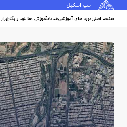
مپ اسکیل
صفحه اصلی
دوره های آموزشی
خدمات
آموزش ها
دانلود رایگان
ابزار