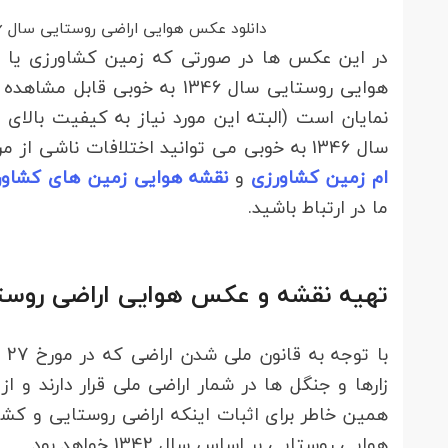
دانلود عکس هوایی اراضی روستایی سال 1346
در این عکس ها در صورتی که زمین کشاورزی یا 
هوایی روستایی سال 1346 به خ
نمایان است (البته این مورد نیاز به کیفیت بال
سال 1346 به خوبی می توانید اختلافات ناشی از مرزبندی اراضی را برطرف نمایید. از این رو اگر نیاز به
ام زمین کشاورزی
و
نقشه هوایی زمین های کشاور
ما در ارتباط باشید.
تهیه نقشه و عکس هوایی اراضی روستایی سال 2
زارها و جنگل ها در شمار اراضی ملی قرار دارند و ا
همین خاطر برای اثبات اینکه اراضی روستایی و کش
هوایی روستایی بر اساس سال 1342 خواهد بود.