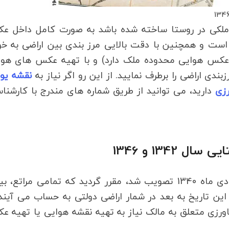
ملکی در روستا ساخته شده باشد به صورت کامل داخل ع
وبی قابل مشاهده است و همچنین با دقت بالایی مرز بندی بین اراضی به خ
ای عکس هوایی محدوده ملک دارد) و با تهیه عکس های هوا
نقشه یو 
زی
دارید، می توانید از طریق شماره های مندرج با کارشنا
134 و 1346
با توجه به قانون ملی شدن اراضی که در مورخ 27 دی ماه 1340 تصویب شد، مقرر گردید که تمامی مراتع
ز این تاریخ به بعد در شمار اراضی دولتی به حساب می آیند
اورزی متعلق به مالک نیاز به تهیه نقشه هوایی یا تهیه 