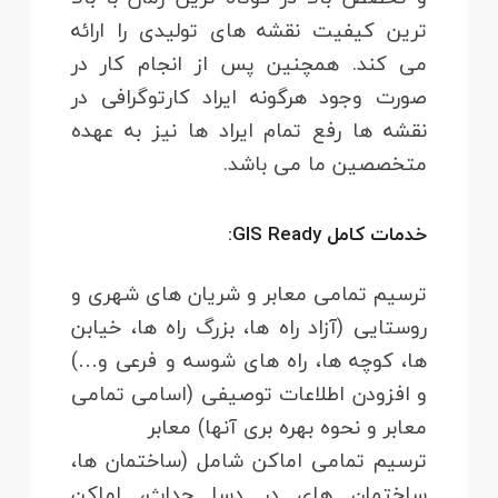
ترین کیفیت نقشه های تولیدی را ارائه
می کند. همچنین پس از انجام کار در
صورت وجود هرگونه ایراد کارتوگرافی در
نقشه‌ ها رفع تمام ایراد ها نیز به عهده
متخصصین ما می باشد.
خدمات کامل GIS Ready:
ترسیم تمامی معابر و شریان های شهری و
روستایی (آزاد راه ها، بزرگ راه ها، خیابن
ها، کوچه ها، راه های شوسه و فرعی و…)
و افزودن اطلاعات توصیفی (اسامی تمامی
معابر و نحوه بهره بری آنها) معابر
ترسیم تمامی اماکن شامل (ساختمان ها،
ساختمان های در دسا حداث، اماکن