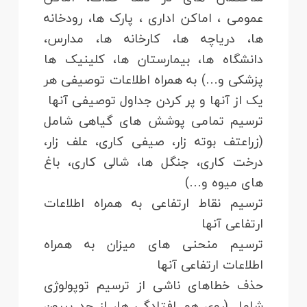
عمومی ، اماکن اداری ، پارک ها، رودخانه
ها، دریاچه ها، کارخانه ها، مدارس،
دانشگاه ها، بیمارستان ها، کلینیک ها
پزشکی و…) به همراه اطلاعات توصیفی هر
یک از آنها و پر کردن جداول توصیفی آنها
ترسیم تمامی پوشش های گیاهی شامل
(زراعتف بوته زار، صیفی کاری، علف زار،
درخت کاری، جنگل ها، شالی کاری، باغ
های میوه و…)
ترسیم نقاط ارتفاعی به همراه اطلاعات
ارتفاعی آنها
ترسیم منحنی های میزان به همراه
اطلاعات ارتفاعی آنها
حذف خطاهای ناشی از ترسیم توپولوژی
شامل (روی هم افتادگی ها، از حد بیرون