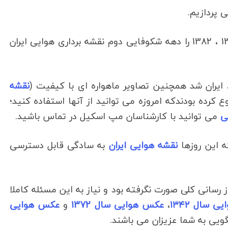
ی پردازیم.
سال ۱۳۸۵ یا در حالت کلی دهه ۸۰ مانند 1384 ، 1382 را دهه شکوفایی دوم نقشه برداری هوایی ایران
 ایران شد همچنین تصاویر ماهواره ای با کیفیت (
نقشه
ع کرده بودندکه امروزه می توانید از آنها استفاده کنید؛
ی
می توانید با کارشناسان مپ اسکیل در تماس باشید.
نقشه هوایی ایران
به سادگی قابل دسترسی
ه بروز رسانی کلی صورت نگرفته بود و نیاز به این مسئله کاملا
ی سال ۱۳۴۲
،
عکس هوایی سال 1372
و
عکس هوایی
یی به شما عزیزان می باشند.