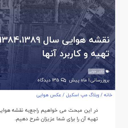
تهیه و کاربرد آنها
عکس هوایی
بروزرسانی:
1 ماه پیش
135
دیدگاه
خانه
/
وبلاگ مپ اسکیل
/
عکس هوایی
تهیه آن را برای شما عزیزان شرح دهیم.