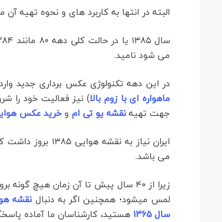
البته در انتها به کاربرد های و نحوه تهیه آن م
می شود نامید.
در این دهه تکنولوژی عکس برداری جدید وارد
ماهواره ای با زوم بالا
) نیز فعالیت خود را شرو
جهت تهیه
نقشه یو تی ام
و
خرید عکس هوای
ایران نیاز به نقشه هوایی ۱۳۸۵ بروز داشت که این روزها
می باشد.
زیرا از ۴۰ سال پیش تا آن زمان هیچ گون
لمس میشود؛ همچنین اگر به دنبال
نقشه هوای
سال 1365
هستید، کارشناسان ما آماده پاسخگو