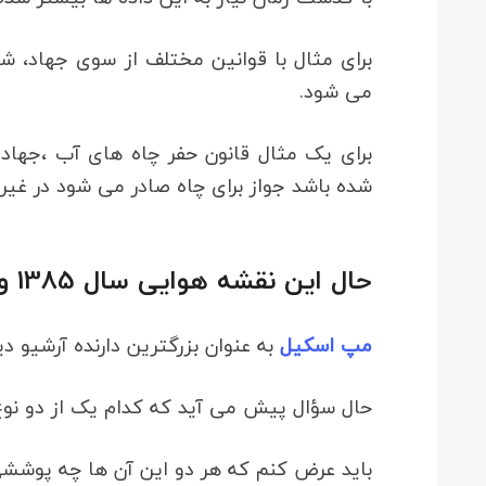
برای مثال با قوانین مختلف از سوی جهاد، ش
می شود.
شده باشد جواز برای چاه صادر می شود در غی
حال این نقشه هوایی سال 1385 و 1380 را از کجا تهیه کنیم؟
مپ اسکیل
به عنوان بزرگترین دارنده آرشیو دی
حال سؤال پیش می آید که کدام یک از دو نو
باید عرض کنم که هر دو این آن ها چه پوشش