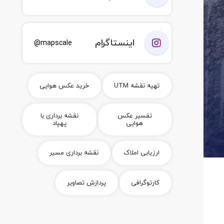
اینستاگرام
mapscale@
تهیه نقشه UTM
خرید عکس هوایی
تفسیر عکس
نقشه برداری با
هوایی
پهپاد
ارزیابی املاک
نقشه برداری مسیر
کارتوگرافی
پردازش تصاویر