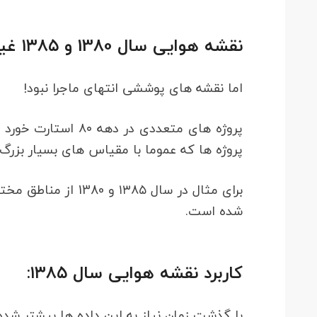
نقشه هوایی سال 1380 و ۱۳۸۵ غیر پوششی:
اما نقشه های پوششی انتهای ماجرا نبود!
پروژه های متعددی در
پروژه ها که عموما با مقیاس های بسیار بزرگ
شده است.
کاربرد نقشه هوایی سال ۱۳۸۵:
با گذشت زمان نیاز به این داده ها بیشتر شد