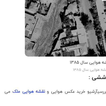
 هوایی سال 1385
ه هوایی سال 1385
بررسیآرشیو خرید عکس هوایی و
نقشه هوایی ملک
می