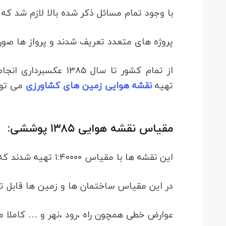
با وجود تمام مسائل ذکر شده بالا لازم شد که 
پروژه های متعدد تعریف شدند و پرواز ها صور
از تمام کشور تا سال ۱۳۸۵ عکسبرداری انجام شد. همچنین جهت استعلام
تهیه
نقشه هوایی زمین های کشاورزی
می توا
مقیاس نقشه هوایی ۱۳۸۵ پوششی:
این نقشه ها با مقیاس ۱:۴۰۰۰۰ تهیه شدند که مقیاس نسبتا خوبی است.
در این مقیاس ساختمان ها و زمین ها قابل ت
عوارض خطی همچون راه ،رود ،نهر و … کاملا