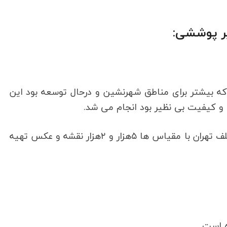
 دهه ۸۰ استارت خورد که بیشتر برای مناطق شهرنشین و درحال توسعه بود این
 و کیفیت بی نظیر بود انجام می شد.
برای مثال در سال ۱۳۸۵ و 1380 از مناطق مختلف تهران با مقیاس ها ۵هزار و ۲هزار نقشه و عکس تهیه
ه است.