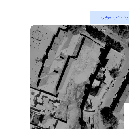
ید عکس هوایی