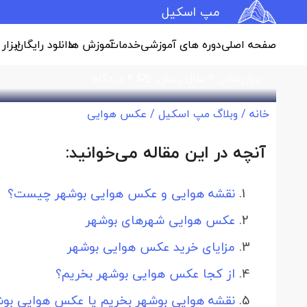
نقشه هوایی بوشهر و عکس ه
مپ اسکیل
صفحه اصلی
دوره های آموزشی
خدمات
آموزش ها
دانلود رایگان
ابزار
عکس هوایی
بروزرسانی:
2 سال پیش
2
دیدگاه
خانه
/
وبلاگ مپ اسکیل
/
عکس هوایی
آنچه در این مقاله می‌خوانید:
نقشه هوایی و عکس هوایی بوشهر چیست؟
عکس هوایی شهرهای بوشهر
مزایای خرید عکس هوایی بوشهر
از کجا عکس هوایی بوشهر بخریم؟
نقشه هوایی بوشهر بخریم یا عکس هوایی بوش