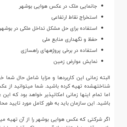
جانمایی ملک در عکس هوایی بوشهر
استخراج نقاط ارتفاعی
استفاده برای حل مشکل تداخل ملکی در بوشهر
حفظ و نگهداری منابع ملی
استفاده در برخی پروژه‎های راه‏‎سازی
نمایش عوارض زمین
البته زمانی این کاربردها و مزایا شامل حال شما
شناخته‎شده تهیه کر
اما تمام این‎ها زمانی امکان‎پذی
باشید. این سازمان باید به طور کامل مورد تایید مح
ا