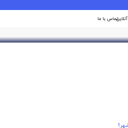
وایی آن
 آنلاین
تماس با ما
هر؟