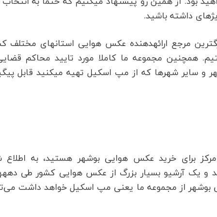
باز هم قادر به استفاده از آن در محاکم قضایی نخواهید بود. از همین رو پیشنهاد می‎کنیم که حتما 
ید.
ما اینجا در مپ اسکیل به عنوان قدیمی‎ترین و بزرگ‎ترین مرجع ارائه‎دهنده عکس هوایی اس
. همچنین مجموعه ما کاملا مورد تایید محاکم قضایی
سازمان‎های مختلف کشور است و عکس هوایی بوشهر و سایر شهرها که از مپ اسکیل تهیه م
 دنبال معتبرترین و شناخته‎شده‎ترین مرکز برای خرید عکس هوایی بوشهر هستید، به اطلاع
می‎رسانیم که ما
اخیر هستیم. از جمله 