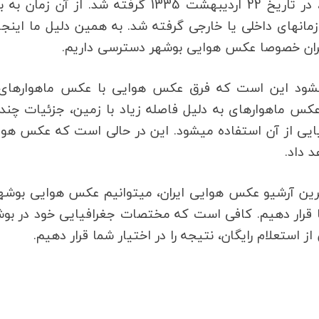
خوب است بدانید که اولین عکس هوایی در ایران، در تاریخ 22 اردیبهشت 1335 گرفته شد. از آن زم
همواره در دهه‎های مختلف، عکس هوایی توسط سازمان‎های داخلی یا خارجی گرفته شد. به همین دلیل ما این
یکی از سوالاتی که برای بسیاری از افراد 
چیست؟ در پاسخ به این سوال باید بگوییم که در عکس ماهواره‎ای به دلیل فاصله زیاد با زمین، جزئیات
فیایی از آن استفاده می‏شود. این در حالی است که عکس هو
د داد.
ما اینجا در مپ اسکیل به عنوان بزرگ‎ترین و جامع‎ترین آرشیو عکس هوایی ایران، می‎توانیم عکس هو
ما قرار دهیم. کافی است که مختصات جغرافیایی خود در بو
ز استعلام رایگان، نتیجه را در اختیار شما قرار دهیم.