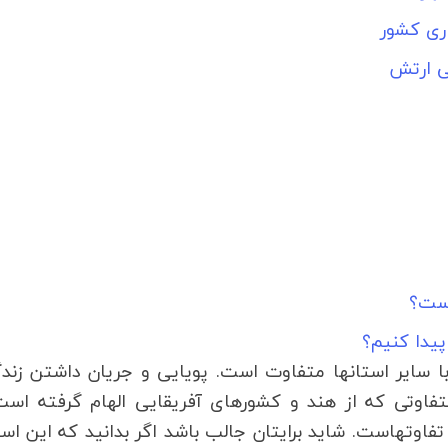
ری کشور
ی ارتش
است؟
یدا کنیم؟
بوشهر از آن استان‎هایی است که از لحاظ گوناگون با سایر استان‎ها متفاوت است. پویایی و جریان داشتن
تفاوتی که از هند و کشورهای آفریقایی الهام گرفته است
دسترسی به دریا از تمام نقاط آن از جمله دلایل این تفاوت‎هاست. شاید برای‎تان جالب باشد اگر بدانید که 