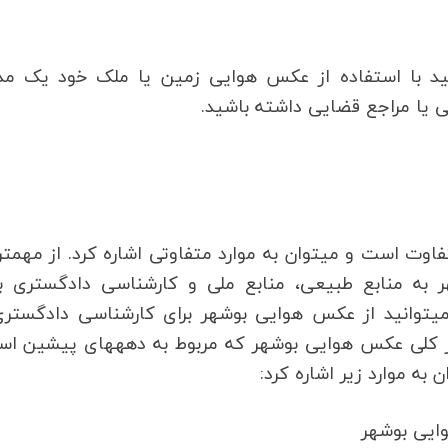
جه در هر جایی از بوشهر که باشید می‎توانید با استفاده از عکس هوایی زمین یا ملک خود یک
مزایای خرید عکس هوایی بوشهر بسی
هوایی بوشهر به منابع طبیعی، منابع ملی و کارشناسی دادگستری ب
پس‎گرفتن زمین یا ملک اشاره کرد. همچنین شما می‎توانید از عکس هوایی بوشهر برای کارشناسی دادگس
دریافت سند ملک قدیمی نیز استفاده کنید. به طور کلی عکس هوایی بوشهر که مربوط به د
ایی بوشهر