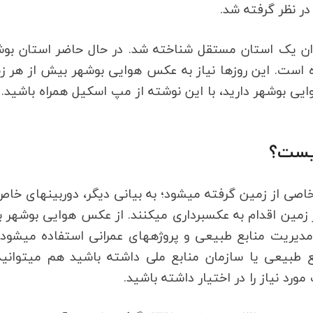
نی در سال 1333 دوباره به عنوان یک استان مستقل شناخته شد. در حال حاضر استان ب
ده است. این روزها نیاز به عکس هوایی بوشهر بیش از هر ز
ی بوشهر دارید، با این نوشته از مپ اسکیل همراه باشید.
یست؟
، مجموعه تصاویری است که از فاصله خاصی از زمین گرفته می‏شود؛ به بیان
استفاده از هواپیما یا ماهواره در فاصله مشخصی از زمین اقدام به عکس‎برداری می‎کنند. از عکس هوایی
کاربردهای بسیاری همچون زمین‏شناسی، کشاورزی، مدیریت منابع طبیعی و پروژه‎های عمرانی استفاده 
صورتی که شما قصد گرفتن زمین از سازمان منابع طبیعی یا سازمان
د نیاز را در اختیار داشته باشید.