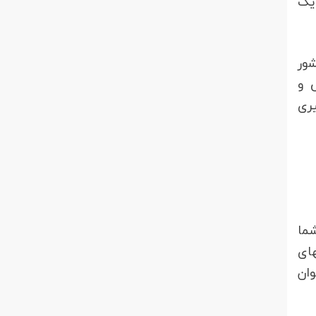
به انتخاب یک
تان‎های مختلف کشور
 و
ی‎کنید قابل پیگیری
 شما
 در مپ اسکیل یک مرکز مورد تایید و یک آرشیو بسیار بزرگ از عکس هوایی کشور طی دهه‎های
مزایایی که تهیه عکس هوایی بوشهر از مجموعه ما یعنی مپ اسکیل خواهد داشت می‌‎توان