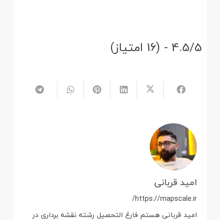
4.5/5 - (16 امتیاز)
امید قربانی
https://mapscale.ir/
امید قربانی هستم فارغ التحصیل رشته نقشه برداری در