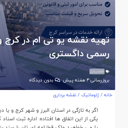
تهیه نقشه یو تی ام در کرج و
رسمی داگستری
نقشه برداری
بروزرسانی:
4 هفته پیش
بدون دیدگاه
خانه
/
ژئوماتیک
/
نقشه برداری
اگر به تازگی در استان البرز و شهر کرج و یا د
یکی از این اتفاق ها افتاده: اداره ثبت اسنا
یا می خواهید ملک قولنامه ای تان را سند بزن