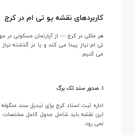
کاربردهای نقشه یو تی ام در کرج
هر ملکی در کرج — از آپارتمان مسکونی در مه
تی ام نیاز پیدا می کند و یا در گذشته نیاز پ
می کنیم:
۱. صدور سند تک برگ
اداره ثبت اسناد کرج برای تبدیل سند منگوله 
این نقشه باید شامل جدول کامل مختصات ت
نمی رود.