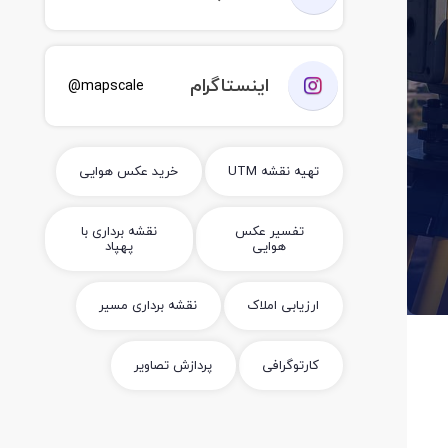
اینستاگرام
mapscale@
تهیه نقشه UTM
خرید عکس هوایی
تفسیر عکس
نقشه برداری با
هوایی
پهپاد
ارزیابی املاک
نقشه برداری مسیر
کارتوگرافی
پردازش تصاویر