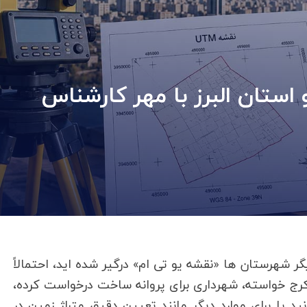
 استان البرز با مهر کارشناس
یگر شهرستان ها «نقشه یو تی ام» درگیر شده اید، احتمالاً
د کرج خواسته، شهرداری برای پروانه ساخت درخواست کرده،
ید یا برای موارد دیگر مانند تعیین دقیق متراژ زمین در