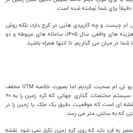
دقیقاً برای شما نوشته شده است.
 ام
چیست و چه کاربردی هایی در کرج دارد، بلکه روش
های تهیه آن در کرج را بر اساس نوع ملک، هزینه های واقعی سال 1405، سامانه های مربوطه و دو
ا شما در میان می گذاریم. تا انتها همراه باشید.
در گذشت در مقاله ای مفصل در مورد نقشه یو تی ام صحبت کردیم اما بصورت خلاصه UTM مخفف
Universal Transverse Mercator است؛ یک سیستم مختصات گذاری جهانی که کره زمین را به ۶۰
نقشه ای است که موقعیت دقیق یک ملک یا زمین را در
 که به سانتی متر می رسد.
صر به فرد دارد که روی کره زمین تکرار نمی شود. نقشه