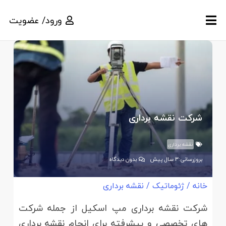
ورود/ عضویت
شرکت نقشه برداری
نقشه برداری
بروزرسانی:
3 سال پیش
بدون دیدگاه
خانه
/
ژئوماتیک
/
نقشه برداری
شرکت نقشه برداری مپ اسکیل از جمله شرکت
های تخصصی و پیشرفته برای انجام نقشه برداری