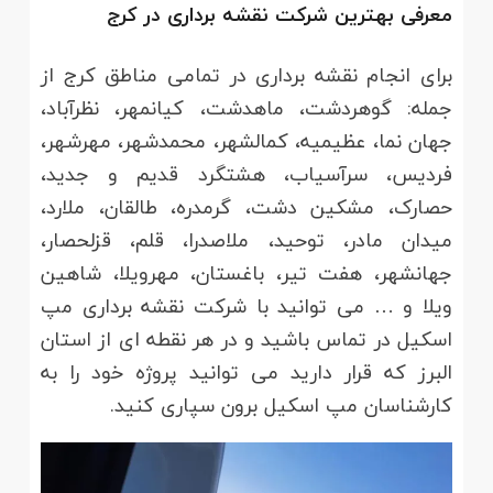
معرفی بهترین شرکت نقشه برداری در کرج
برای انجام نقشه برداری در تمامی مناطق کرج از
جمله: گوهردشت، ماهدشت، کیانمهر، نظرآباد،
جهان نما، عظیمیه، کمالشهر، محمدشهر، مهرشهر،
فردیس، سرآسیاب، هشتگرد قدیم و جدید،
حصارک، مشکین دشت، گرمدره، طالقان، ملارد،
میدان مادر، توحید، ملاصدرا، قلم، قزلحصار،
جهانشهر، هفت تیر، باغستان، مهرویلا، شاهین
ویلا و … می توانید با شرکت نقشه برداری مپ
اسکیل در تماس باشید و در هر نقطه ای از استان
البرز که قرار دارید می توانید پروژه خود را به
کارشناسان مپ اسکیل برون سپاری کنید.