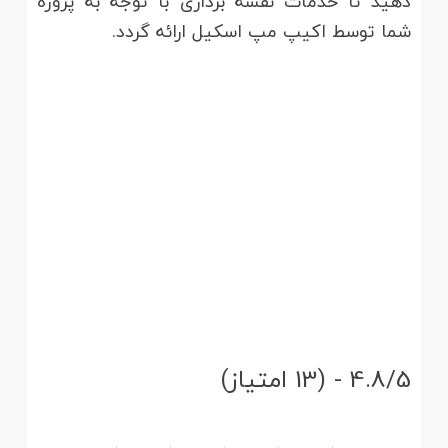
دهید تا خدمات نقشه برداری با توجه به پروژه
شما توسط اکیپ مپ اسکیل ارائه گردد.
4.8/5 - (13 امتیاز)