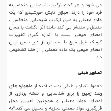
می شود و هر کدام ترکیب شیمیایی منحصر به
فرد خود را دارند. میزان تابش خورشیدی که یک
ماده معدنی به دلیل ترکیب شیمیایی منعکس ،
منتقل و منتشر می کند مانند اثر انگشت یا همان
امضای طیفی است. با اندازه گیری تغییرات
کوچک طول موج با سنجش از دور ، می توان
امضای طیفی یک ماده معدنی را از فضا تشخیص
داد.
تصاویر طیفی
معمولا تصاویر طیفی بدست آمده از
ماهواره های
رصد زمین
را برای شناسایی و نقشه برداری از
امضای مواد معدنی و همچنین تعیین محل
قرارگیری مواد معدنی تجزیه و تحلیل می کند.”به