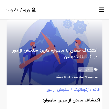
ورود/ عضویت
اکتشاف معدن با ماهواره|کاربرد سنجش از دور
در اکتشاف معادن
سنجش از دور
بروزرسانی:
3 سال پیش
15
دیدگاه
خانه
/
ژئوماتیک
/
سنجش از دور
اکتشاف معدن از طریق ماهواره