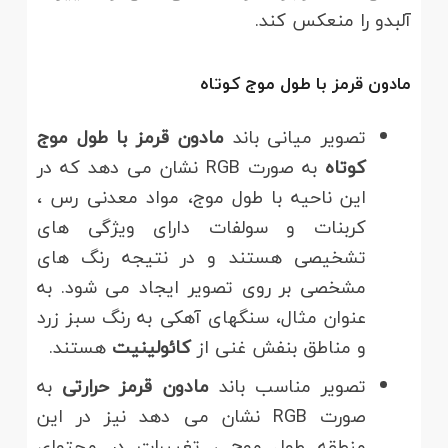
آلبدو را منعکس کند.
مادون قرمز با طول موج کوتاه
تصویر میانی باند
مادون قرمز با طول موج
کوتاه
به صورت RGB نشان می دهد که در
این ناحیه با طول موج، مواد معدنی رس ،
کربنات و سولفات دارای ویژگی های
تشخیصی هستند و در نتیجه رنگ های
مشخصی بر روی تصویر ایجاد می شود. به
عنوان مثال، سنگهای آهکی به رنگ سبز زرد
و مناطق بنفش غنی از
کائولینیت
هستند.
تصویر مناسب باند
مادون قرمز حرارتی
به
صورت RGB نشان می دهد نیز در این
منطقه طول موج ، تغییرات در محتوای