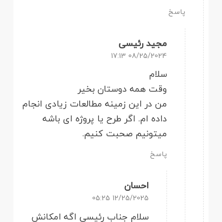
پاسخ
مجید رئیسی
08/25/2024 17:13
سلام
وقت همه دوستان بخیر
من در این زمینه مطالعات زیادی انجام
داده ام. اگر طرح یا پروژه ای باشه
میتونیم صحبت کنیم.
پاسخ
احسان
12/25/2025 05:25
سلام جناب رئیسی اگه امکانش