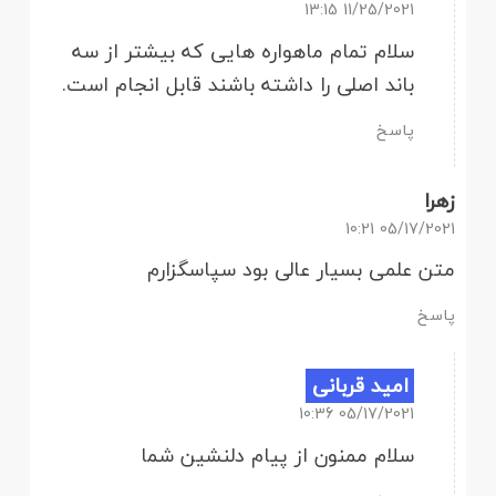
11/25/2021 13:15
سلام تمام ماهواره هایی که بیشتر از سه
باند اصلی را داشته باشند قابل انجام است.
پاسخ
زهرا
05/17/2021 10:21
متن علمی بسیار عالی بود سپاسگزارم
پاسخ
امید قربانی
05/17/2021 10:36
سلام ممنون از پیام دلنشین شما