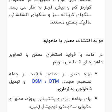
کوارتز کم و بیش قرمز به نظر می رسد.
سنگهای کربناته سبز و سنگهای آتشفشانی
مافیک بنفش هستند.
فواید اکتشاف معدن با ماهواره:
در ادامه با فواید استخراج معدن با تصاویر
ماهواره ای آشنا می شویم.
بهره مندی از تصاویر فرآیند، از جمله
تصحیح مجدد،
DSM ، DTM
و تبدیل
شطرنجی به بُرداری.
برای برنامه ریزی و پشتیبانی پروژه، مدلها و
مدلهای سه بعدی دیجیتال زمین.