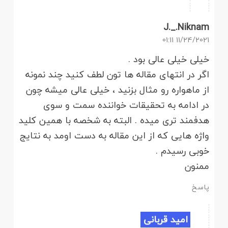
J._.Niknam
11/24/2021 01:11
خیلی خیلی عالی بود .
اگر در انتهای مقاله ها تون لطف کنید چند نمونه
از ماهواره رو مثال بزنید ، خیلی عالی میشه چون
در ادامه به تحقیقات خواننده سمت و سوی
هدفمند تری میده . البته به شخصه با همین کلید
واژه هایی که از این مقاله به دست اومد به نتایج
خوبی رسیدم .
ممنون
پاسخ
امید قربانی