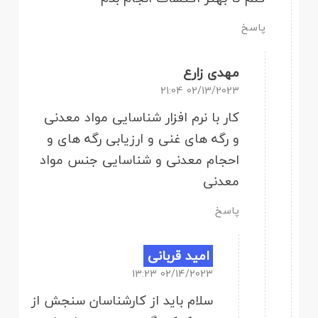
پاسخ
مهدی زارع
02/13/2023 21:04
کار با نرم افزار شناسایی مواد معدنی
و رگه های غنی و ارزیابی رگه های و
احجام معدنی و شناسایی جنس مواد
معدنی
پاسخ
امید قربانی
02/14/2023 13:23
سلام باید از کارشناسان سنجش از