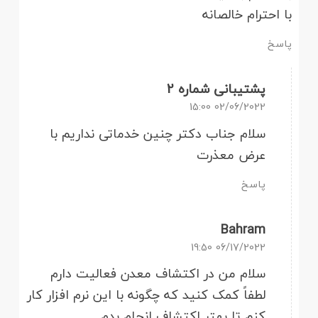
با احترام خالصانه
پاسخ
پشتیبانی شماره 2
02/06/2022 15:00
سلام جناب دکتر چنین خدماتی نداریم با
عرض معذرت
پاسخ
Bahram
06/17/2022 19:50
سلام من در اکتشاف معدن فعالیت دارم
لطفاً کمک کنید که چگونه با این نرم افزار کار
کنم تا بهتر اکتشاف انجام بدم