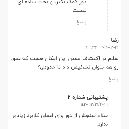
دور کمک بگیرین بحث ساده ای
نیست.
پاسخ
رضا
12/20/2021 23:34
سلام در اکتشاف معدن این امکان هست که عمق
رو هم بتوان تشخیص داد تا حدودی؟
پاسخ
پشتیبانی شماره 2
12/21/2021 11:20
سلام سنجش از دور برای اعماق کاربرد زیادی
ندارد.