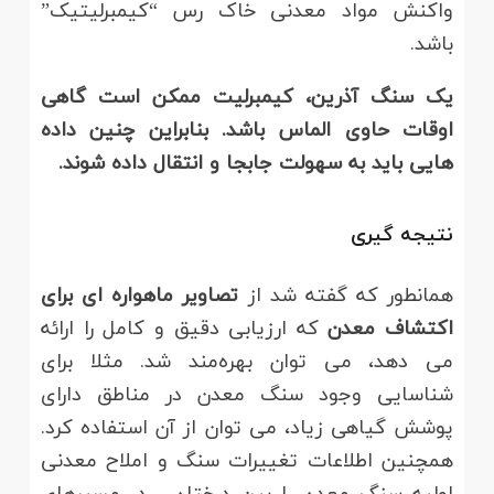
واکنش مواد معدنی خاک رس “کیمبرلیتیک”
باشد.
یک سنگ آذرین، کیمبرلیت ممکن است گاهی
اوقات حاوی الماس باشد. بنابراین چنین داده
هایی باید به سهولت جابجا و انتقال داده شوند.
نتیجه گیری
همانطور که گفته شد از
تصاویر ماهواره ای برای
اکتشاف معدن
که ارزیابی دقیق و کامل را ارائه
می دهد، می توان بهره‌مند شد. مثلا برای
شناسایی وجود سنگ معدن در مناطق دارای
پوشش گیاهی زیاد، می توان از آن استفاده کرد.
همچنین اطلاعات تغییرات سنگ و املاح معدنی
اولیه سنگ معدن را بین درختان ، در مسیرهای