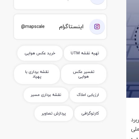
اینستاگرام
mapscale@
تهیه نقشه UTM
خرید عکس هوایی
تفسیر عکس
نقشه برداری با
هوایی
پهپاد
ارزیابی املاک
نقشه برداری مسیر
کارتوگرافی
پردازش تصاویر
برد
ملی
 پی