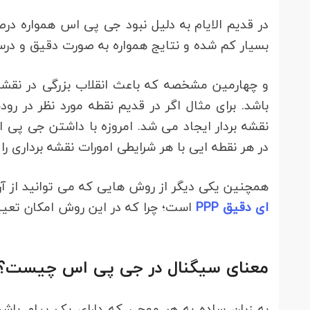
در قدیم الایام به دلیل نبود جی پی اس همواره درص
بسیار کم شده و نتایج همواره به صورت دقیق و درس
و چهارمین مشخصه که باعث انقلاب بزرگی در نقشه 
باشد. برای مثال اگر در قدیم نقطه مورد نظر در رو
نقشه بردار ایجاد می شد. امروزه با داشتن جی پی
در هر نقطه ایی با هر شرایطی امورات نقشه برداری را ا
همچنین یکی دیگر از روش هایی که می توانید از آ
ای دقیق PPP
است؛ چرا که در این روش امکان تعیی
معنای سیگنال در جی پی اس چیست؟
به زبان ساده به هر موجی که دارای یک پیام با