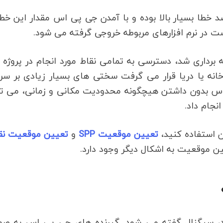
د خطا بسیار بالا بوده و با آمدن جی پی اس مقدار این خط
ت در نرم افزارهای مربوطه خروجی گرفته می شود.
برداری شد، دسترسی به تمامی نقاط مورد انجام در پروژه
دخانه یا دریا قرار می گرفت سختی های بسیار زیادی بر سر 
 اس بدون داشتن هیچگونه محدودیت مکانی و زمانی، می ت
نجام داد.
ن استفاده کنید،
تعیین موقعیت SPP
و
تعیین موقعیت نق
ن موقعیت به اشکال دیگر وجود دارد.
شد، سیگنال گفته می شود. گیرنده های جی پی اس به صو