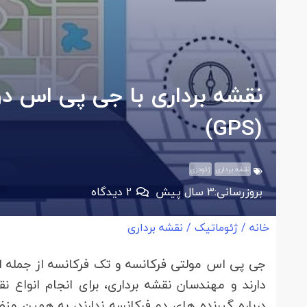
(GPS)
نقشه برداری
ژئودزی
بروزرسانی:
3 سال پیش
2
دیدگاه
خانه
/
ژئوماتیک
/
نقشه برداری
جی پی اس مولتی فرکانسه و تک فرکانسه از جمله ان
دارند و مهندسان نقشه برداری، برای انجام انواع ن
درباره گیرنده های دو فرکانسه ندارند، به همین م