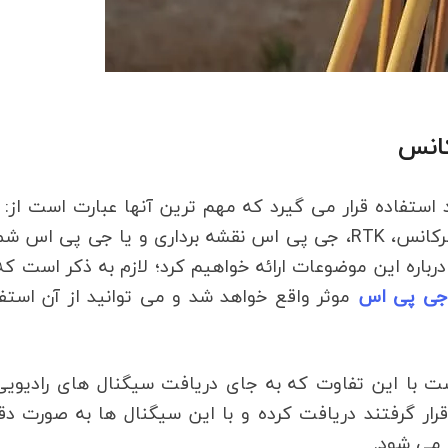
کانس
استفاده قرار می گیرد که مهم ترین آنها عبارت است از:
پی اس مولتی فرکانسه، گیرنده ماهواره ای مولتی فرکانس، RTK، جی پی اس نقشه برداری و یا جی پی ا
رباره این موضوعات ارائه خواهیم کرد؛ لازم به ذکر است که
جی پی اس
موثر واقع خواهد شد و می توانید از آن استف
با این تفاوت که به جای دریافت سیگنال های رادیویی 
 قرار گرفتند دریافت کرده و با این سیگنال ها به صورت د
می شود.