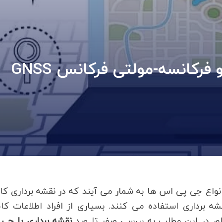
نقشه برداری با جی پی اس دو فرکانسه-مولتی فرکانس GNSS
واع جی پی اس ها به شمار می آیند که در نقشه برداری کار
قشه برداری استفاده می کنند. بسیاری از افراد اطلاعات کا
نظور در این مطلب به بررسی صفر تا صد
نقشه برداری با جی