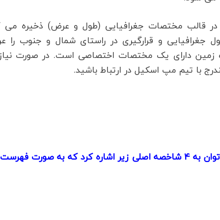
 در قالب مختصات جغرافیایی (طول و عرض) ذخیره می ک
ل جغرافیایی و قرارگیری در راستای شمال و جنوب را ع
ره زمین دارای یک مختصات اختصاصی است. در صورت نیاز 
رج با تیم مپ اسکیل در ارتباط باشید.
از جمله مزایای جی پی اس در نقشه برداری می توان به 4 شاخصه اصلی زیر اشاره کرد که به صورت فهر