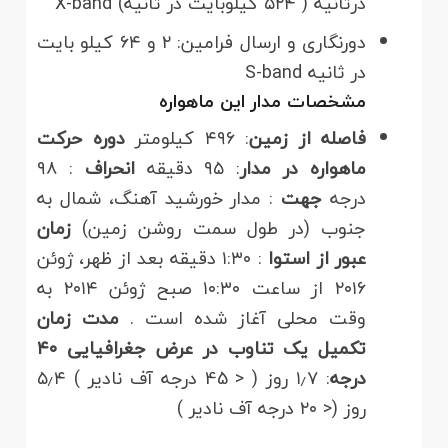
درثانیه ( ۵۲۴ کیلوبایت در ثانیه) X-band
دورنگاری و ارسال فرامین: ۲ و ۶۴ کیلو بایت
در ثانیه S-band
مشخصات مدار این ماهواره
فاصله از زمین
: ۴۹۶ کیلومتر
دوره حرکت
ماهواره در مدار
: ۹۵ دقیقه
انحراف
: ۹۸
درجه
جهت
: مدار خورشید آهنگ، شمال به
جنوب (در طول سمت روشن زمین)
زمان
عبور از استوا
: ۱:۳۰ دقیقه بعد از ظهر، ژوئن
۲۰۱۶ از ساعت ۱۰:۳۰ صبح ژوئن ۲۰۱۴ به
وقت محلی آغاز شده است .
مدت زمان
تکمیل یک تناوب در عرض جغرافیایی ۴۰
درجه
: ۱٫۷ روز ( < 45 درجه آف نادیر ) ۵٫۴
روز (< ۲۰ درجه آف نادیر )