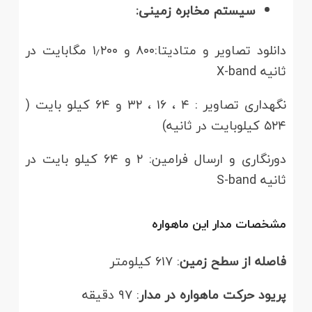
سیستم مخابره زمینی:
دانلود تصاویر و متادیتا:۸۰۰ و ۱٫۲۰۰ مگابایت در
ثانیه X-band
نگهداری تصاویر : ۴ ، ۱۶ ، ۳۲ و ۶۴ کیلو بایت (
۵۲۴ کیلوبایت در ثانیه)
دورنگاری و ارسال فرامین: ۲ و ۶۴ کیلو بایت در
ثانیه S-band
مشخصات مدار این ماهواره
فاصله از سطح زمین
: ۶۱۷ کیلومتر
پریود حرکت ماهواره در مدار
: ۹۷ دقیقه