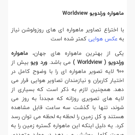
ماهواره
ورلدویو
Worldview
با اختراع تصاویر ماهواره ای های روزولوشن نیاز
به
عکس هوایی
کمتر شده است
یکی از بهترین ماهواره های جهان،
ماهواره
ورلدویو
( Worldview )
می باشد.
ورد ویو
بیش از
900 لایه تصویر ماهواره ای را با وضوح کامل در
اختیار کاربران و نیازمندان تصاویر هوایی قرار می
دهد. همچنین لازم به ذکر است که بسیاری از
لایه های تصویری روزانه که مجدداً به روز می
شوند، تنها با گذشت سه ساعت قابل مشاهده
هستند و کل زمین را لحظه به لحظه می توان رسد
کرد. یه دلیل اینکه این ماهواره گستره زمین را به
صورت کامل پوشش می دهد در موارد متعددی