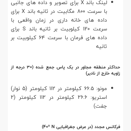
لینک باند X برای تصویر و داده های جانبی
با سرعت 800 مگابیت در ثانیه باند X برای
داده های خانه داری در زمان واقعی با
سرعت 120 کیلوبیت بر ثانیه باند S برای
داده های فرمان با سرعت 64 کیلوبیت بر
ثانیه
حداکثر منطقه مجاور در یک پاس جمع شده (30 درجه از
زاویه خارج از نادیر)
مونو: 66.5 کیلومتر در 112 کیلومتر (5 نوار)
استریو: 26.6 کیلومتر در 112 کیلومتر (2
جفت)
فرکانس مجدد (در عرض جغرافیایی 40º N)