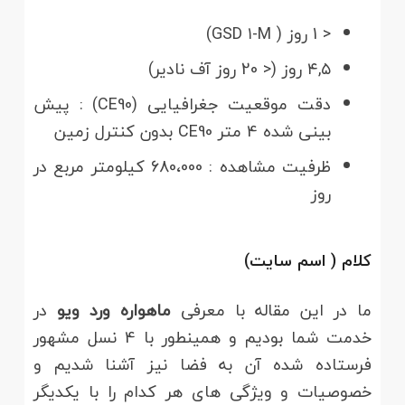
< 1 روز ( GSD ۱-M)
۴,۵ روز (< 20 روز آف نادیر)
دقت موقعیت جغرافیایی (CE90) : پیش
بینی شده 4 متر CE90 بدون کنترل زمین
ظرفیت مشاهده : 680،000 کیلومتر مربع در
روز
کلام ( اسم سایت)
ما در این مقاله با معرفی
ماهواره ورد ویو
در
خدمت شما بودیم و همینطور با 4 نسل مشهور
فرستاده شده آن به فضا نیز آشنا شدیم و
خصوصیات و ویژگی های هر کدام را با یکدیگر