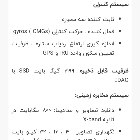
سیستم کنترلی
ثابت کننده سه محوره
فعال کننده : حرکت کنترلی gyros ( CMGs)
اندازه گیری ارتفاع: ردیاب ستاره ، ظرفیت
تعیین سکون واحد IRU و GPS
ظرفیت قابل ذخیره
: ۲۱۹۹ گیگا بایت SSD با
EDAC
سیستم مخابره زمینی
:
دانلود تصاویر و متادیتا: ۸۰۰ مگابایت در
ثانیه X-band
نگهداری تصاویر : ۴ ، ۱۶ ، ۳۲ کیلو بایت