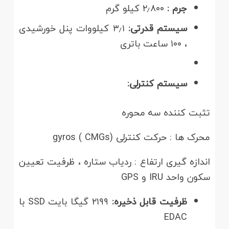
جرم :
۲٫۸۰۰ کیلو گرم
سیستم قدرتی:
۳٫۱ کیلووات پنل خورشیدی
، ۱۰۰ ساعت باتری
سیستم کنترلی:
تثبت کننده سه محوره
محرک ها : حرکت کنترلی gyros ( CMGs)
اندازه گیری ارتفاع : ردیاب ستاره ، ظرفیت تعیین
سکون واحد IRU و GPS
ظرفیت قابل ذخیره:
۲۱۹۹ گیگا بایت SSD با
EDAC