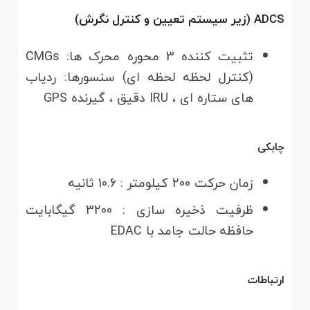
ADCS (زیر سیستم تعیین و کنترل نگرش)
تثبیت کننده 3 محوره محرک ها: CMGs
(کنترل لحظه لحظه ای) سنسورها: ردیاب
های ستاره ای ، IRU دقیق ، گیرنده GPS
چابکی
زمان حرکت 200 کیلومتر : 10.6 ثانیه
ظرفیت ذخیره سازی : 3200 گیگابایت
حافظه حالت جامد با EDAC
ارتباطات