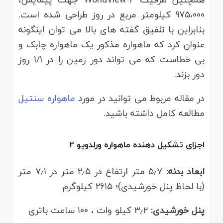
975،000 کیلومتر مربع در روز طراحی شده است.
بنابراین با تلفیق گفته های بالا می توان اینگونه
عنوان کرد که ماهواره مذکور یک ماهواره چابک و
بی خطاست که می تواند دور زمین را در 1/1 روز
دور بزند.
در مقاله مربوط می توانید در مورد
ماهواره سنتیل
مطالعه کامل داشته باشید.
اجزای تشکیل دهنده ماهواره
ورلدویو
2
ابعاد بدنه:
۵٫۷ متر ارتفاع در ۲٫۵ متر در ۷٫۱ متر
(با لحاظ پنل خورشیدی)؛ ۲۶۱۵ کیلوگرم
پنل خورشیدی:
۳٫۲ کیلو وات ، ۱۰۰ ساعت باتری