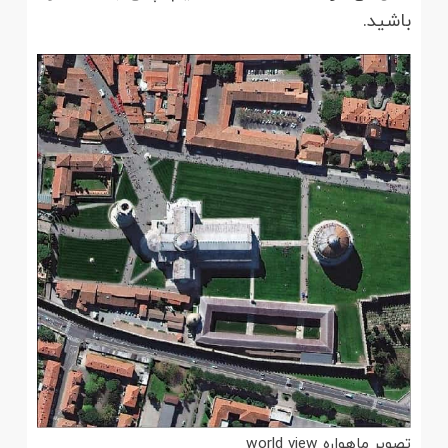
باشید.
تصویر ماهواره world view