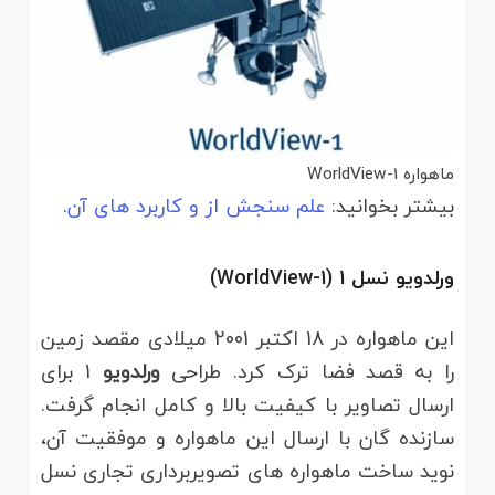
ماهواره WorldView-1
بیشتر بخوانید:
علم سنجش از و کاربرد های آن
.
ورلدویو نسل 1 (WorldView-1)
این ماهواره در 18 اکتبر 2001 میلادی مقصد زمین
را به قصد فضا ترک کرد. طراحی
ورلدویو
1 برای
ارسال تصاویر با کیفیت بالا و کامل انجام گرفت.
سازنده گان با ارسال این ماهواره و موفقیت آن،
نوید ساخت ماهواره های تصویربرداری تجاری نسل