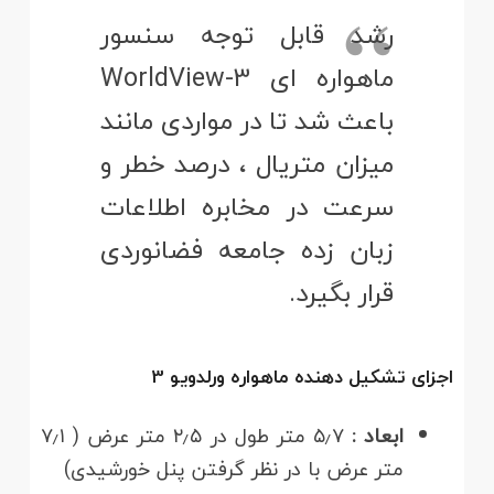
رشد قابل توجه سنسور
ماهواره ای WorldView-3
باعث شد تا در مواردی مانند
میزان متریال ، درصد خطر و
سرعت در مخابره اطلاعات
زبان زده جامعه فضانوردی
قرار بگیرد.
اجزای تشکیل دهنده ماهواره
ورلدویو
3
ابعاد :
۵٫۷ متر طول در ۲٫۵ متر عرض ( ۷٫۱
متر عرض با در نظر گرفتن پنل خورشیدی)