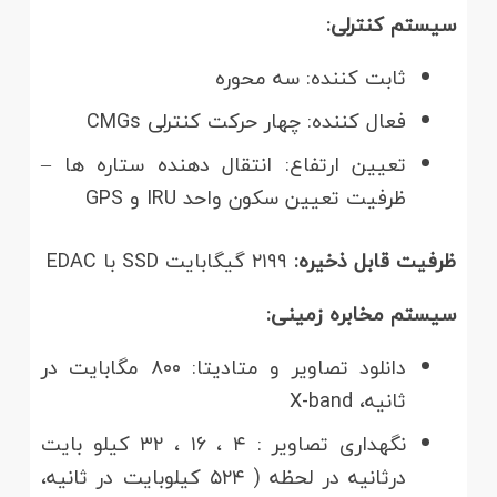
سیستم کنترلی:
ثابت کننده: سه محوره
فعال کننده: چهار حرکت کنترلی CMGs
تعیین ارتفاع: انتقال دهنده ستاره ها –
ظرفیت تعیین سکون واحد IRU و GPS
ظرفیت قابل ذخیره:
۲۱۹۹ گیگابایت SSD با EDAC
سیستم مخابره زمینی:
دانلود تصاویر و متادیتا: ۸۰۰ مگابایت در
ثانیه، X-band
نگهداری تصاویر : ۴ ، ۱۶ ، ۳۲ کیلو بایت
درثانیه در لحظه ( ۵۲۴ کیلوبایت در ثانیه،