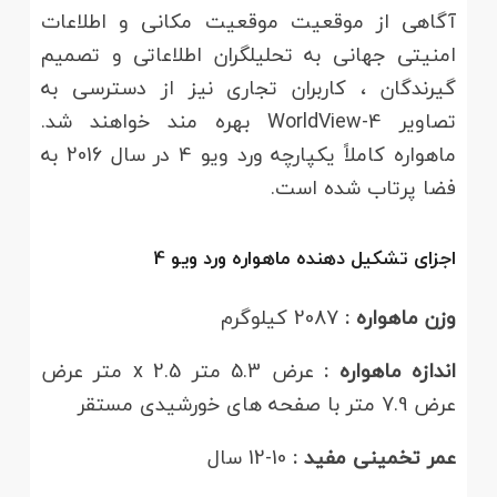
آگاهی از موقعیت موقعیت مکانی و اطلاعات
امنیتی جهانی به تحلیلگران اطلاعاتی و تصمیم
گیرندگان ، کاربران تجاری نیز از دسترسی به
تصاویر WorldView-4 بهره مند خواهند شد.
ماهواره کاملاً یکپارچه ورد ویو 4 در سال 2016 به
فضا پرتاب شده است.
اجزای تشکیل دهنده ماهواره ورد ویو 4
وزن ماهواره :
2087 کیلوگرم
اندازه ماهواره :
عرض 5.3 متر x 2.5 متر عرض
عرض 7.9 متر با صفحه های خورشیدی مستقر
عمر تخمینی مفید :
10-12 سال