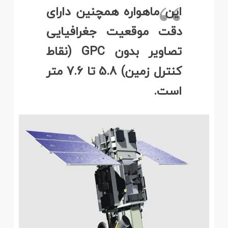
این ماهواره همچنین دارای
دقت موقعیت جغرافیایی
تصاویر بدون GPC (نقاط
کنترل زمین) 5.8 تا 7.6 متر
است.