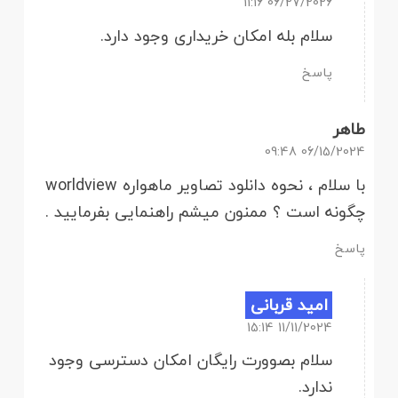
06/27/2026 11:16
سلام بله امکان خریداری وجود دارد.
پاسخ
طاهر
06/15/2024 09:48
با سلام ، نحوه دانلود تصاویر ماهواره worldview
چگونه است ؟ ممنون میشم راهنمایی بفرمایید .
پاسخ
امید قربانی
11/11/2024 15:14
سلام بصوورت رایگان امکان دسترسی وجود
ندارد.