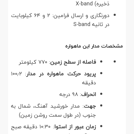
ذخیره) X-band
دورنگاری و ارسال فرامین: ۲ و ۶۴ کیلوبایت
در ثانیه S-band
مشخصات مدار این ماهواره
فاصله از سطح زمین
: ۷۷۰ کیلومتر
پریود حرکت ماهواره در مدار
: ۱۰۰٫۲
دقیقه
انحراف
: ۹۸ درجه
جهت
: مدار خورشید آهنگ، شمال به
جنوب (در طول سمت روشن زمین)
زمان عبور از استوا
: ۱۰:۳۰ دقیقه صبح