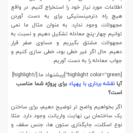
اطلاعات مورد نیاز خود را استخراج کنیم. در واقع
هیچ راه دترمینستیکی برای به دست آوردن
مجهولات وجود ندارد. به عنوان مثال ما نمی
توانیم چهار-پنج معادله تشکیل دهیم و نسبت به
مجهولات مشتق بگیریم و مساوی صفر قرار
دهیم. حال اگر غیر خطی بود، خطی سازی کنیم و
جواب معادله را به دست آوریم.
[highlight color=”green”]پیشنهاد ما:[/highlight]
آیا
نقشه برداری با پهپاد
برای پروژه شما مناسب
است؟
اگر بخواهیم واضح تر توضیح دهیم، برای ساختن
یک ساختمان بی نهایت واریانت وجود دارد. مثلا
نوع اسکلت، جایگذاری ستون ها، جنس سقف و