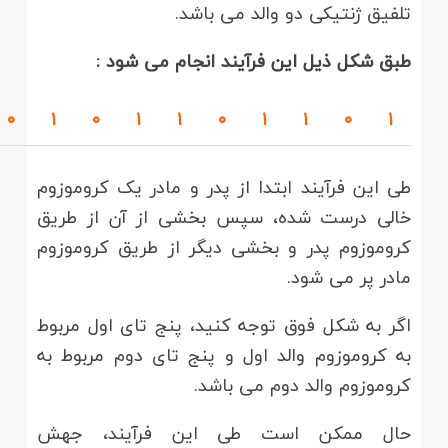
تلفیق ژنتیکی دو والد می باشد.
طبق شکل ذیل این فرآیند انجام می شود :
۰
۱
۰
۱
۱
۰
۱
۱
۰
۱
طی این فرآیند ابتدا از پدر و مادر یک کروموزوم
خالی درست شده، سپس بخشی از آن از طریق
کروموزوم پدر و بخشی دیگر از طریق کروموزوم
مادر پر می شود.
اگر به شکل فوق توجه کنید، پنج تای اول مربوط
به کروموزوم والد اول و پنج تای دوم مربوط به
کروموزوم والد دوم می باشد.
حال ممکن است طی این فرآیند، جهش