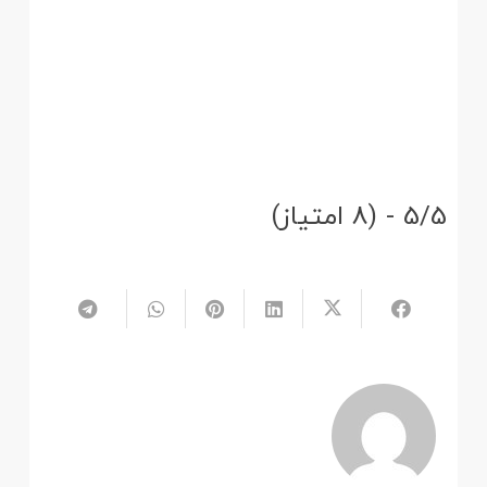
5/5 - (8 امتیاز)