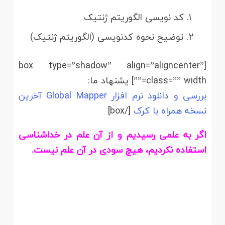
کد نویسی الگوریتم ژنتیک
توضیح نحوه کدنویسی (الگوریتم ژنتیک)
[box type=”shadow” align=”aligncenter”
class=”” width=””] یشنهاد ما:
بررسی و دانلود نرم افزار Global Mapper آخرین
نسخه همراه با کرک
[/box]
اگر به علمی رسیدیم و از آن علم در خداشناسی
استفاده نکردیم، هیچ سودی در آن علم نیست.