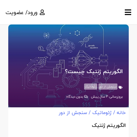
ورود/ عضویت
الگوریتم ژنتیک چیست؟
سنجش از دور
ژئوماتیک
بروزرسانی:
4 سال پیش
بدون دیدگاه
خانه
/
ژئوماتیک
/
سنجش از دور
الگوریتم ژنتیک