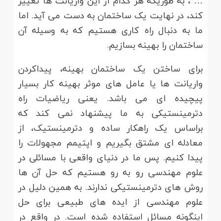
… ، به طوریکه هر کدام از این واریانت ها تغییر
کند، در نهایت یک ساختمان به دست می آید. اما
ما به دنبال راه کاری هستیم که به وسیله آن
ساختمان را بهینه بسازیم.
برای ساختن یک ساختمان بهینه، پیداکردن
واریانت ها یا عامل های موثر بهینه کار بسیار
پیچیده ای می باشد. یعنی ریاضیات راه
دترمینستیکی به ما پیشنهاد نمی کند که
براساس یک راهکار ساده و دترمینستیک، از
معادله ای مشتق بگیریم و اپتیمم مجهولات را
پیدا کنیم. پس ما در دنیای واقعی با مسائلی در
علوم مهندسی رو به رو هستیم که حل آن ها
روش های دترمینستیکی ندارند. به همین دلیل در
علوم مهندسی از ایده های طبیعی برای حل
اینگونه مسائل استفاده شده است. در واقع در