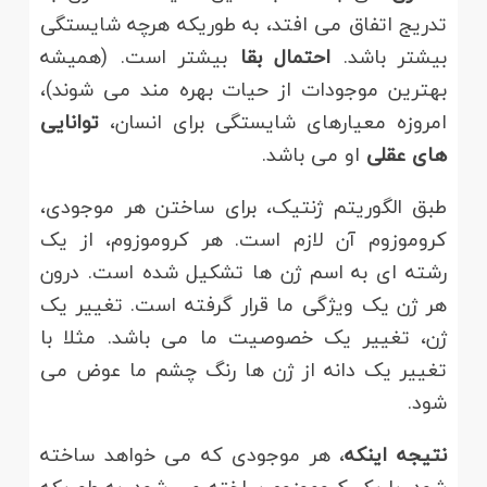
تدریج اتفاق می افتد، به طوریکه هرچه شایستگی
بیشتر باشد.
احتمال بقا
بیشتر است. (همیشه
بهترین موجودات از حیات بهره مند می شوند)،
امروزه معیارهای شایستگی برای انسان،
توانایی
های عقلی
او می باشد.
طبق الگوریتم ژنتیک، برای ساختن هر موجودی،
کروموزوم آن لازم است. هر کروموزوم، از یک
رشته ای به اسم ژن ها تشکیل شده است. درون
هر ژن یک ویژگی ما قرار گرفته است. تغییر یک
ژن، تغییر یک خصوصیت ما می باشد. مثلا با
تغییر یک دانه از ژن ها رنگ چشم ما عوض می
شود.
نتیجه اینکه
، هر موجودی که می خواهد ساخته