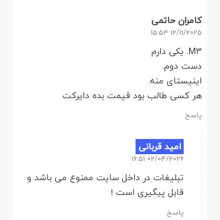
کامران حاتمی
12/11/2025 15:53
M3. یکی دارم
دست دوم.
اینیستای منه.
هر کسی طالب بود قیمت بده دایرکت
پاسخ
امید قربانی
02/04/2026 16:51
تبلیغات در داخل سایت ممنوع می باشد و
قابل پیگیری است !
پاسخ