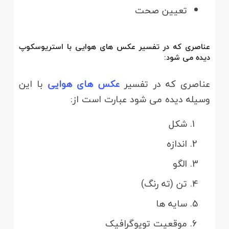
تعیین صحت
عناصری که در تفسیر عکس های هوایی با استریوسکوپ
دیده می شود
:
عناصری که در تفسیر
عکس های هوایی
با این
وسیله دیده می شود عبارت است از:
شکل
اندازه
الگو
تن (ته رنگ)
سایه ها
موقعیت توپوگرافیک