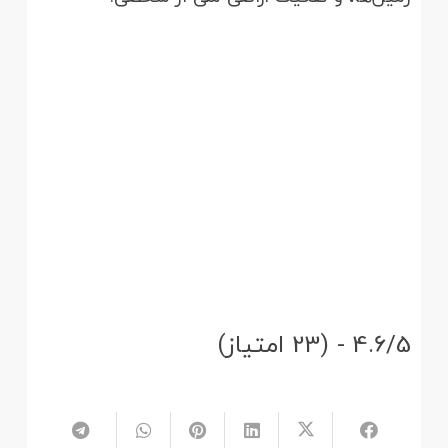
4.6/5 - (23 امتیاز)