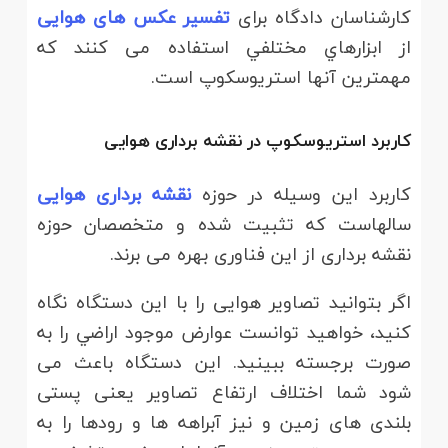
كارشناسان دادگاه برای
تفسير عكس های هوایی
از ابزارهاي مختلفي استفاده می کنند که
مهمترین آنها استریوسکوپ است.
کاربرد استریوسکوپ در نقشه برداری هوایی
کاربرد این وسیله در حوزه
نقشه برداری هوایی
سالهاست که تثبیت شده و متخصصان حوزه
نقشه برداری از این فناوری بهره می برند.
اگر بتوانید تصاویر هوایی را با این دستگاه نگاه
کنید، خواهید توانست عوارض موجود اراضي را به
صورت برجسته ببینید. این دستگاه باعث می
شود شما اختلاف ارتفاع تصاویر یعنی پستی
بلندی های زمین و نیز آبراهه ها و رودها را به