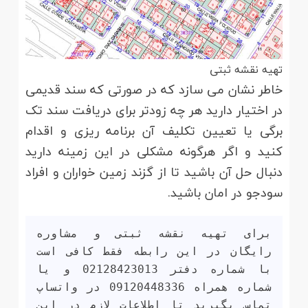
تهیه نقشه ثبتی
خاطر نشان می سازد که در صورتی که سند قدیمی
در اختیار دارید هر چه زودتر برای دریافت سند تک
برگی یا تعیین تکلیف آن برنامه ریزی و اقدام
کنید و اگر هرگونه مشکلی در این زمینه دارید
دنبال حل آن باشید تا از گزند زمین خواران و افراد
سودجو در امان باشید.
برای تهیه نقشه ثبتی و مشاوره 
رایگان در این رابطه فقط کافی است 
با شماره دفتر 02128423013 و یا 
شماره همراه 09120448336 در واتساپ 
تماس بگیرید تا اطلاعات لازم در این 