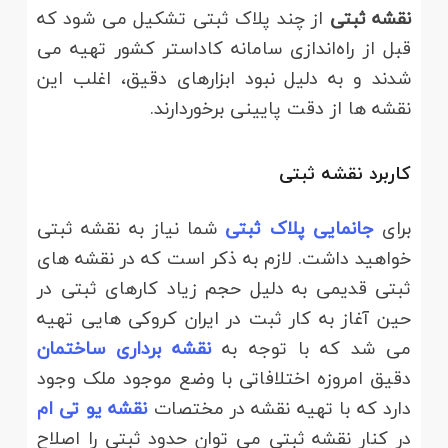
نقشه ثبتی
از چند پلاک ثبتی تشکیل می شود که
قبل از راه‌اندازی سامانه کاداستر کشور تهیه می
شدند و به دلیل نبود ابزارهای دقیق، اغلب این
نقشه ها از دقت پایینی برخوردارند.
کاربرد نقشه ثبتی
برای
جانمایی پلاک ثبتی
شما نیاز به نقشه ثبتی
خواهید داشت. لازم به ذکر است که در نقشه های
ثبتی قدیمی به دلیل حجم زیاد کارهای ثبتی در
حین آغاز به کار ثبت در ایران کروکی هایی تهیه
می شد که با توجه به
نقشه برداری ساختمان
دقیق امروزه اختلافاتی با وضع موجود ملک وجود
دارد که با تهیه نقشه در مختصات
نقشه یو تی ام
در کنار نقشه ثبتی می توان حدود ثبتی را اصلاح