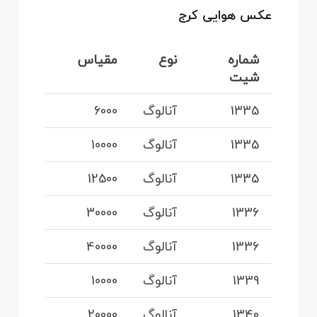
عکس هوایی کرج
شماره
نوع
مقیاس
شیت
1335
آنالوگ
6000
1335
آنالوگ
10000
1335
آنالوگ
12500
1336
آنالوگ
30000
1336
آنالوگ
40000
1339
آنالوگ
10000
1340
آنالوگ
20000