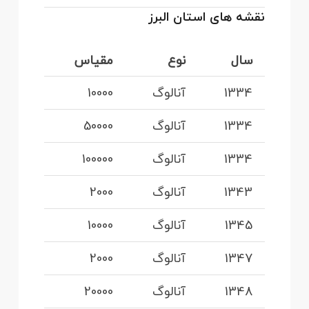
نقشه های استان البرز
سال
نوع
مقیاس
1334
آنالوگ
10000
1334
آنالوگ
50000
1334
آنالوگ
100000
1343
آنالوگ
2000
1345
آنالوگ
10000
1347
آنالوگ
2000
1348
آنالوگ
20000