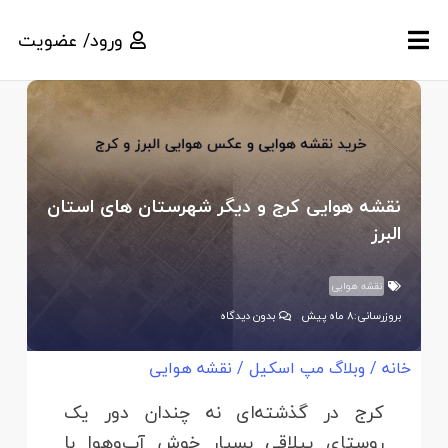
ورود/ عضویت
نقشه هوایی کرج و دیگر شهرستان های استان
البرز
نقشه هوایی
بروزرسانی:
8 ماه پیش
بدون دیدگاه
خانه
/
وبلاگ مپ اسکیل
/
نقشه هوایی
کرج در گذشته‌ای نه چندان دور یک
روستای ییلاقی بسیار خوش‌ آب‌وهوا با