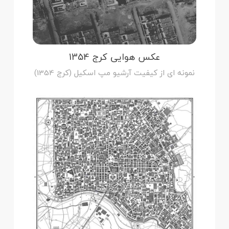
عکس هوایی کرج 1354
نمونه ای از کیفیت آرشیو مپ اسکیل (کرج 1354)