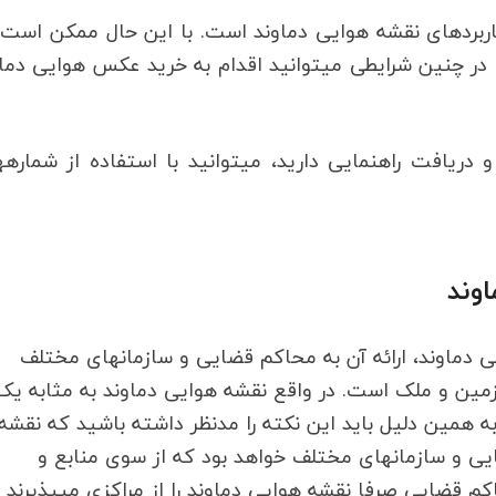
این‎ها تنها تعدادی از کاربردهای نقشه هوایی دماوند است. با این حال ممکن اس
برای نیازهای شما، عکس هوایی دماوند کفایت کند. در چنین شرایطی می‎توانید اقدام به خرید عکس هوای
در صورتی که نی
وند
اصولا هدف اصلی بسیاری از شما از خرید نقشه هوایی دماوند، ارائه آن به محاکم قضایی و سازمان‎های مختلف
ین و ملک است. در واقع نقشه هوایی دماوند به مثابه یک
 دهد. به همین دلیل باید این نکته را مدنظر داشته باشید که نقشه
هوایی دماوند تنها در صورتی مورد قبول محاکم قضایی و سازمان‎های مختلف خواهد بود که از سوی منابع و
شرکت‎های معتبر تهیه شده باشد. به بیانی دیگر، محاکم قضایی صرفا نقشه هوایی دماو