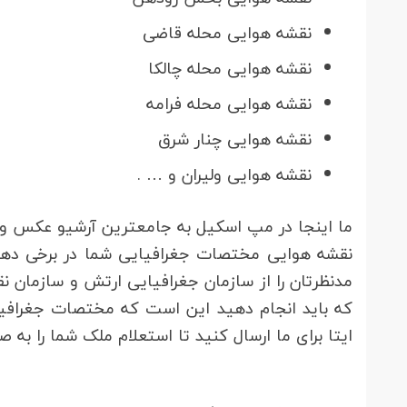
نقشه هوایی محله قاضی
نقشه هوایی محله چالکا
نقشه هوایی محله فرامه
نقشه هوایی چنار شرق
نقشه هوایی ولیران و … .
ما اینجا در مپ اسکیل به ج
که باید انجام دهید این است که مختصات جغرافیایی
ایتا برای ما ارسال کنید تا استعلام ملک شما را به ص