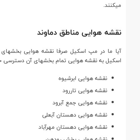
می‎کنند.
نقشه هوایی مناطق دماوند
آیا ما 
اسکیل به نقشه هوایی تمام بخش‎های آن دسترسی خواهیم داشت که از جمله آن‎ها می‎توان به موارد زیر اشاره کرد:
نقشه هوایی ابرشیوه
نقشه هوایی تاررود
نقشه هوایی جمع آبرود
نقشه هوایی دهستان آبعلی
نقشه هوایی دهستان مهرآباد
نقشه هوایی بخش رودهن