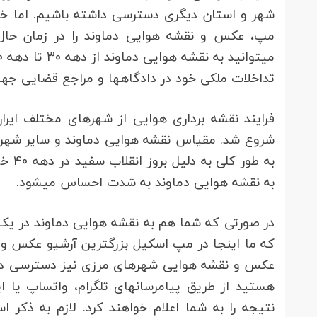
تداخلات ملکی خود در دادگاه‎ها و مراجع قضایی جهت اثبات ادعای خود استفاده نمایید.
به طو
به نقشه هوایی دماوند به شدت احساس می‏شود.
در صورتی که شما هم به نقشه هوایی دماوند در یک
عکس و نقشه هوایی شهرهای مرزی نیز دسترسی داری
هستید از طریق پیام‎رسان‎های تلگ
نتیجه را به شما اعلام خواهند کرد. لازم به ذکر 