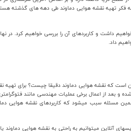
یده. اگر شما هم به فکر تهیه نقشه هوایی دماوند طی دهه های گذشته هست
خواهیم داشت و کاربردهای آن را بررسی خواهیم کرد. در نه
هیم داد.
این است که نقشه هوایی دماوند دقیقا چیست؟ برای تهیه ن
ده و بعد از اعمال برخی عملیات مهندسی مانند فتوگرامتر
آن را به نقشه هوایی تبدیل می‎کنند. همین مسئله سبب می‏شود که کاربردهای نقشه هوایی دم
شاید با خودتان فکر کنید که ما با استفاده از سرویس‎های آنلاین می‎توانیم به راحتی به نقشه هوایی دماو