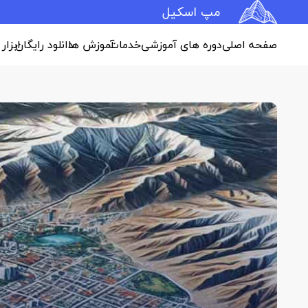
مپ اسکیل
صفحه اصلی
دوره های آموزشی
خدمات
آموزش ها
دانلود رایگان
ابزار