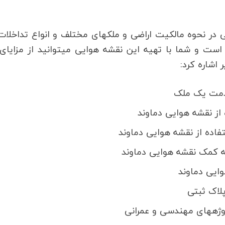
این روزها به جهت وفور تعارضات دادگاهی و قضایی در نحوه مالکیت اراضی و ملک‎های مختلف و انواع
این زمینه، نیاز به نقشه هوایی دماوند بسیار زیاد است و شما با تهیه این نقشه هوایی می‎ت
قدمت یک ملک
ز نقشه هوایی دماوند
اده از نقشه هوایی دماوند
ه کمک نقشه هوایی دماوند
وایی دماوند
پلاک ثبتی
رانی