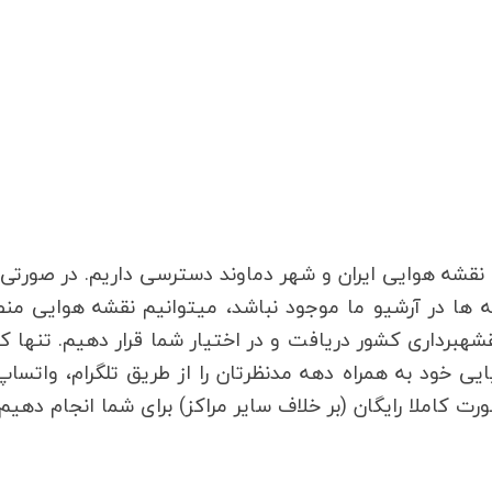
امع‎ترین آرشیو عکس و نقشه هوایی ایران و شهر دماوند دسترسی داریم. در صورت
نقشه هوایی مختصات جغرافیایی شما در برخی دهه ‎ها در آرشیو ما موجود نباشد، می‎توانیم نقشه
مدنظرتان را از سازمان جغرافیایی ارتش و سازمان نقشه‎برداری کشور دریافت و در اختیار شما قرار دهیم. تنه
 خود به همراه دهه مدنظرتان را از طریق تلگرام، واتساپ
ورت کاملا رایگان (بر خلاف سایر مراکز) برای شما انجام دهیم.