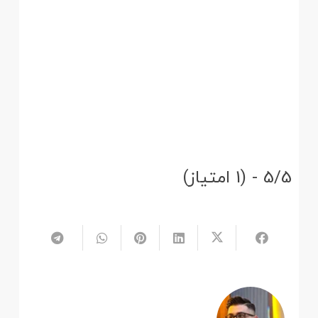
5/5 - (1 امتیاز)