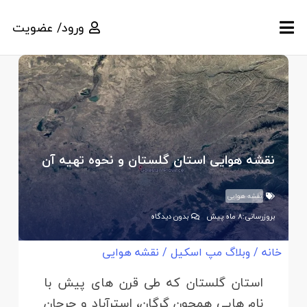
ورود/ عضویت
نقشه هوایی استان گلستان و نحوه تهیه آن
نقشه هوایی
بروزرسانی:
8 ماه پیش
بدون دیدگاه
خانه
/
وبلاگ مپ اسکیل
/
نقشه هوایی
استان گلستان که طی قرن های پیش با
نام ‎هایی همچون گرگان، استرآباد و جرجان