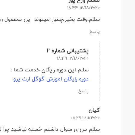
مسلم زارع پور
12/18/2020 18:44
سلام.وقت بخیر،چطور میتونم این محصول رو
پاسخ
پشتیبانی شماره 2
12/18/2020 18:49
سلام این دوره رایگان خدمت شما :
دوره رایگان اموزش گوگل ارث پرو
پاسخ
کیان
11/11/2020 08:29
سلام من ی سوال داشتم خسته نباشید چرا لی