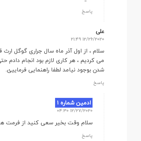
پاسخ
علی
12/26/2020 21:49
سلام ، از اول آذر ماه سال جراری گوگل ارث ق
می کردیم ، هر کاری لازم بود انجام دادم حت
شدن بوجود نیامد لطفا راهنمایی فرماییئ.
پاسخ
ادمین شماره ۱
12/27/2020 04:30
سلام وقت بخیر سعی کنید از فرمت های
پاسخ