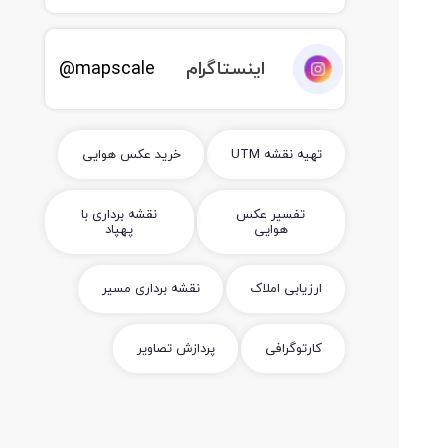
اینستاگرام
mapscale@
تهیه نقشه UTM
خرید عکس هوایی
تفسیر عکس
نقشه برداری با
هوایی
پهپاد
ارزیابی املاک
نقشه برداری مسیر
کارتوگرافی
پردازش تصاویر