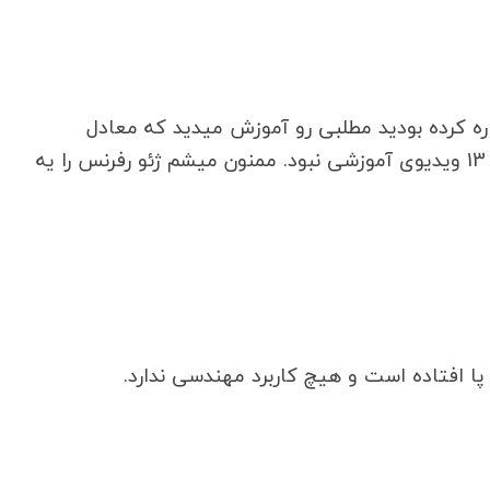
ره کرده بودید مطلبی رو آموزش میدید که معادل
ژئورفرنس کردن هست. ولی متاسفانه در این 13 ویدیوی آموزشی نبود. ممنون میشم ژئو رفرنس را یه
پا افتاده است و هیچ کاربرد مهندسی ندارد.