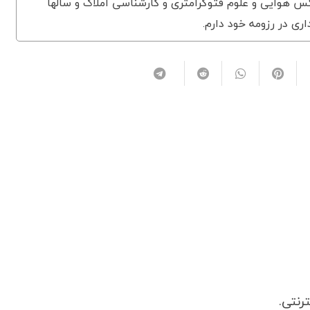
 هوایی و علوم فتوگرامتری و کارشناسی املاک و سالها
اری در رزومه خود دارم.
رنتی.