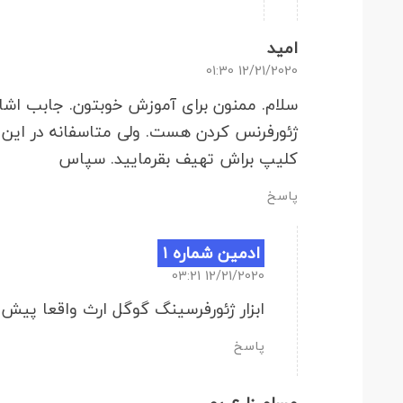
امید
12/21/2020 01:30
سلام. ممنون برای آموزش خوبتون. جابب اشا
کلیپ براش تهیف بقرمایید. سپاس
پاسخ
ادمین شماره ۱
12/21/2020 03:21
ابزار ژئورفرسینگ گوگل ارث واقعا پیش 
پاسخ