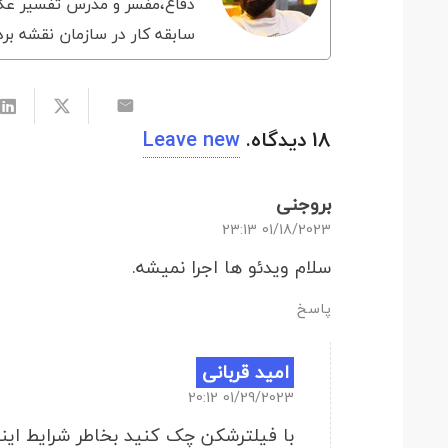
دفاع،مفسر و مدرس تفسیر عکس
سابقه کار در سازمان نقشه برد
18
دیدگاه
.
Leave new
بروجنی
01/18/2023 23:13
سلام ویدئو ها اجرا نمیشه.
پاسخ
امید قربانی
01/29/2023 20:12
با فیلترشکن چک کنید بخاطر شرایط اینت