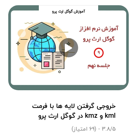
آموزش گوگل ارث پرو
خروجی گرفتن لایه ها با فرمت
kml و kmz در گوگل ارث پرو
3.8/5 - (69 امتیاز)