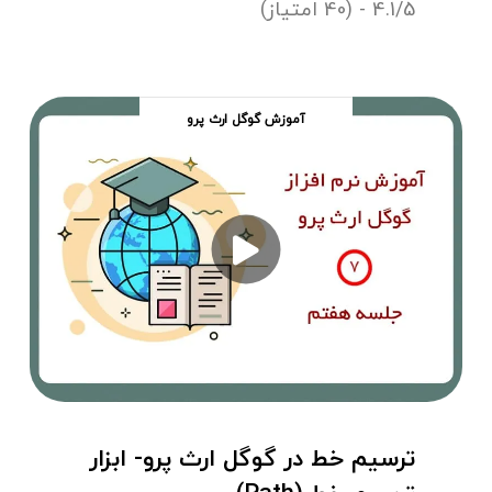
4.1/5 - (40 امتیاز)
آموزش گوگل ارث پرو
ترسیم خط در گوگل ارث پرو- ابزار