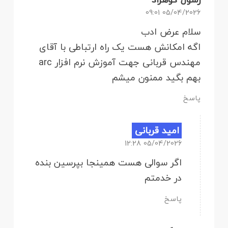
05/04/2026 09:01
سلام عرض ادب
اگه امکانش هست یک راه ارتباطی با آقای
مهندس قربانی جهت آموزش نرم افزار arc
بهم بگید ممنون میشم
پاسخ
امید قربانی
05/04/2026 12:28
اگر سوالی هست همینجا بپرسین بنده
در خدمتم
پاسخ