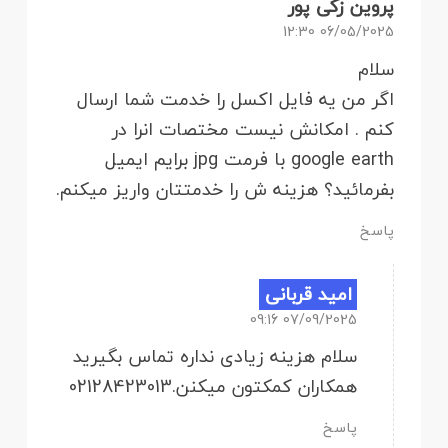
پروین زکی پور
06/05/2025 12:30
سلام
اگر من یه فایل اکسل را خدمت شما ارسال
کنم . امکانش نیست مختصات انرا در
google earth با فرمت jpg برایم ایمیل
بفرمائید؟ هزینه ش را خدمتتان واریز میکنم.
پاسخ
امید قربانی
07/09/2025 09:16
سلام هزینه زیادی نداره تماس بگیرید
همکاران کمکتون میکنن.02128423013
پاسخ