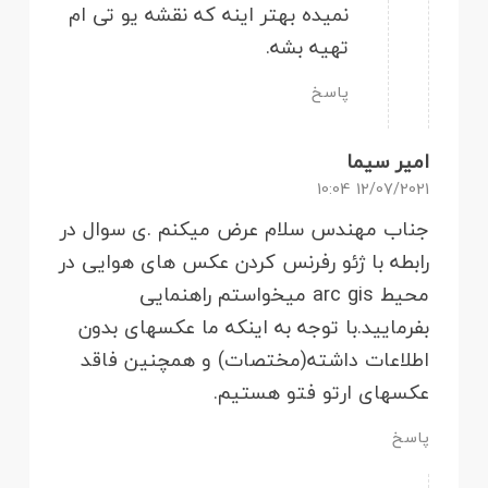
نمیده بهتر اینه که نقشه یو تی ام
تهیه بشه.
پاسخ
امیر سیما
12/07/2021 10:04
جناب مهندس سلام عرض میکنم .ی سوال در
رابطه با ژئو رفرنس کردن عکس های هوایی در
محیط arc gis میخواستم راهنمایی
بفرمایید.با توجه به اینکه ما عکسهای بدون
اطلاعات داشته(مختصات) و همچنین فاقد
عکسهای ارتو فتو هستیم.
پاسخ