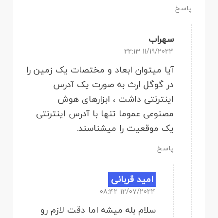
پاسخ
سهراب
11/19/2024 22:13
آیا میتوان ابعاد و مختصات یک زمین را
در گوگل ارث به صورت یک آدرس
اینترنتی داشت ، ابزارهای هوش
مصنوعی عموما تنها با آدرس اینترنتی
یک موقعیت را میشناسند.
پاسخ
امید قربانی
12/07/2024 08:42
سلام بله میشه اما دقت لازم رو