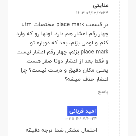
عنایتی
09/13/2024 16:13
در قسمت place mark مختصات utm
چهار رقم اعشار هم دارد. اونها رو که وارد
کنم و اومی بزنم، بعد که دوباره تو
place mark بزنم، چهار رقم اعشار نیست
و فقط بعد از اعشار دوتا صفر هست.
یعنی مکان دقیق و درست نیست؟ چرا
اعشار حذف میشه؟
پاسخ
امید قربانی
12/17/2024 10:35
احتمال مشکل شما درجه دقیقه