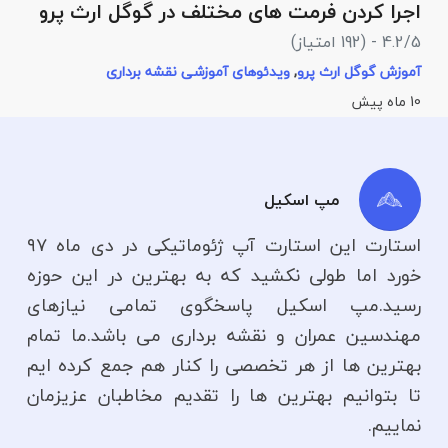
اجرا کردن فرمت های مختلف در گوگل ارث پرو
م
م
4.2/5 - (192 امتیاز)
5
آموزش گوگل ارث پرو
,
ویدئوهای آموزشی نقشه برداری
10 ماه پیش
آ
مپ اسکیل
استارت این استارت آپ ژئوماتیکی در دی ماه ۹۷
خورد اما طولی نکشید که به بهترین در این حوزه
رسید.مپ اسکیل پاسخگوی تمامی نیازهای
مهندسین عمران و نقشه برداری می باشد.ما تمام
بهترین ها از هر تخصصی را کنار هم جمع کرده ایم
تا بتوانیم بهترین ها را تقدیم مخاطبان عزیزمان
نماییم.