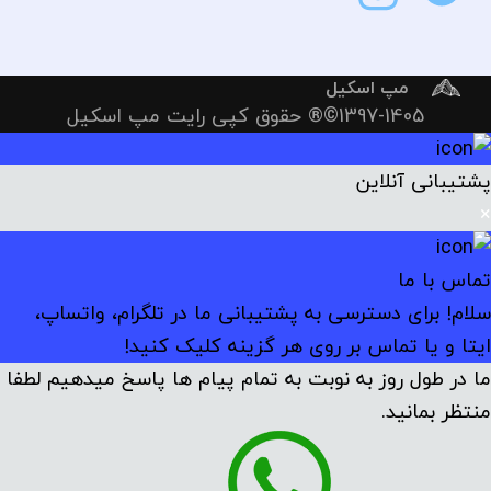
مپ اسکیل
1397-1405©® حقوق کپی رایت مپ اسکیل
پشتیبانی آنلاین
×
تماس با ما
سلام! برای دسترسی به پشتیبانی ما در تلگرام، واتساپ،
ایتا و یا تماس بر روی هر گزینه کلیک کنید!
ما در طول روز به نوبت به تمام پیام ها پاسخ میدهیم لطفا
منتظر بمانید.