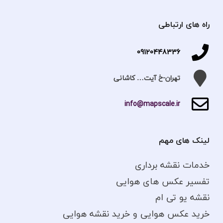
راه های ارتباطی
09120448336
تهران-خ آیت… کاشانی
info@mapscale.ir
لینک های مهم
خدمات نقشه برداری
تفسیر عکس های هوایی
نقشه یو تی ام
خرید عکس هوایی و خرید نقشه هوایی