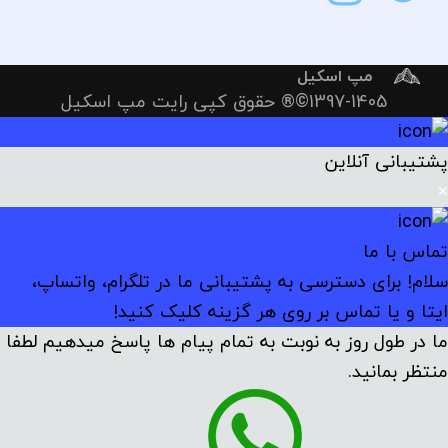
مپ اسکیل
1397-1405©® حقوق کپی رایت مپ اسکیل
پشتیبانی آنلاین
×
تماس با ما
سلام! برای دسترسی به پشتیبانی ما در تلگرام، واتساپ،
ایتا و یا تماس بر روی هر گزینه کلیک کنید!
ما در طول روز به نوبت به تمام پیام ها پاسخ میدهیم لطفا
منتظر بمانید.