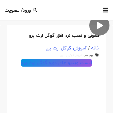
ورود/ عضویت
معرفی و نصب نرم افزار گوگل ارث پرو
خانه
/
آموزش گوگل ارث پرو
برچسب
آموزش گوگل ارث پرو
لیست ویدیو های دوره گوگل ارث پرو