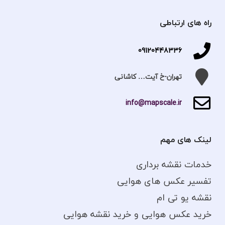
راه های ارتباطی
09120448336
تهران-خ آیت… کاشانی
info@mapscale.ir
لینک های مهم
خدمات نقشه برداری
تفسیر عکس های هوایی
نقشه یو تی ام
خرید عکس هوایی و خرید نقشه هوایی