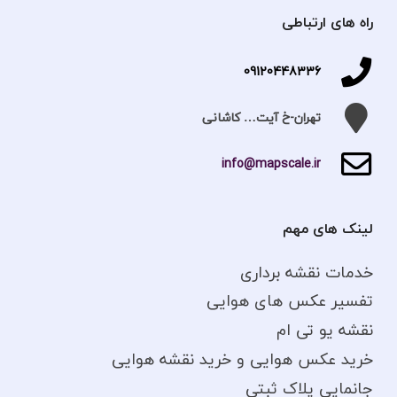
راه های ارتباطی
09120448336
تهران-خ آیت… کاشانی
info@mapscale.ir
لینک های مهم
خدمات نقشه برداری
تفسیر عکس های هوایی
نقشه یو تی ام
خرید عکس هوایی و خرید نقشه هوایی
جانمایی پلاک ثبتی