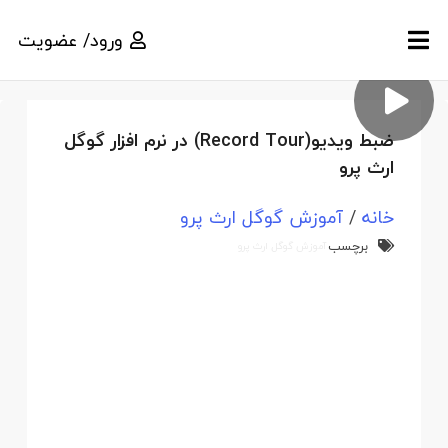
ورود/ عضویت
ضبط ویدیو(Record Tour) در نرم افزار گوگل
ارث پرو
خانه
/
آموزش گوگل ارث پرو
برچسب
آموزش گوگل ارث پرو