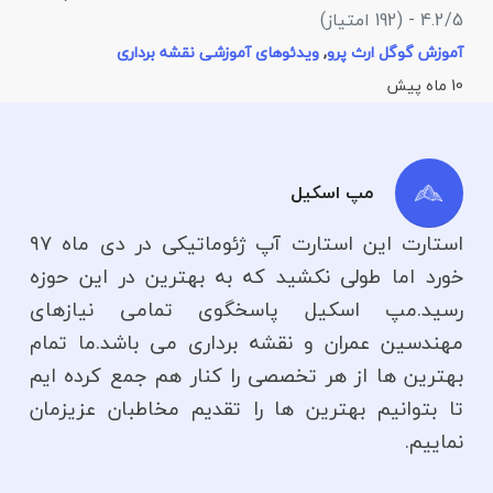
م
4.2/5 - (192 امتیاز)
5
آموزش گوگل ارث پرو
,
ویدئوهای آموزشی نقشه برداری
10 ماه پیش
آ
مپ اسکیل
استارت این استارت آپ ژئوماتیکی در دی ماه ۹۷
خورد اما طولی نکشید که به بهترین در این حوزه
رسید.مپ اسکیل پاسخگوی تمامی نیازهای
مهندسین عمران و نقشه برداری می باشد.ما تمام
بهترین ها از هر تخصصی را کنار هم جمع کرده ایم
تا بتوانیم بهترین ها را تقدیم مخاطبان عزیزمان
نماییم.