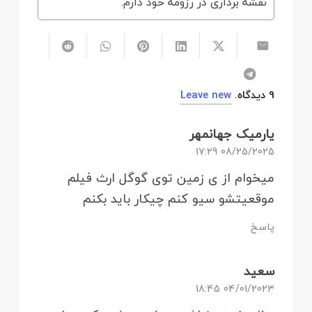
نقشه برداری در رزومه خود دارم.
9
دیدگاه
.
Leave new
یارمیک جهانمهر
08/25/2025 17:29
میخوام از ی زمین توی گوگل ارث فیلم
موقعیتشو سیو کنم چیکار باید بکنم
پاسخ
سعید
04/01/2023 18:45