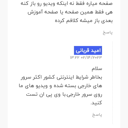
صفحه میاره فقط نه اینکه ویدیو رو باز کنه
هی فقط همین صفحه یا صفحه آموزش
بعدی باز میشه کلافم کرده
پاسخ
امید قربانی
02/14/2023 13:22
سلام
بخاطر شرایط اینترنتی کشور اکثر سرور
های خارجی بسته شده و ویدیو های ما
روی سرور خارجی.با وی پی ان تست
کنید.
پاسخ