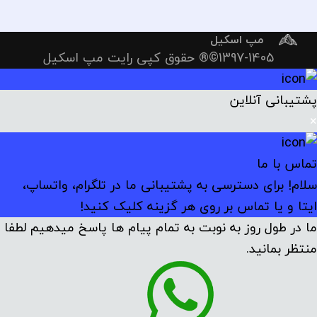
مپ اسکیل
1397-1405©® حقوق کپی رایت مپ اسکیل
پشتیبانی آنلاین
×
تماس با ما
سلام! برای دسترسی به پشتیبانی ما در تلگرام، واتساپ،
ایتا و یا تماس بر روی هر گزینه کلیک کنید!
ما در طول روز به نوبت به تمام پیام ها پاسخ میدهیم لطفا
منتظر بمانید.