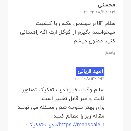
محسنی
08/12/2021 22:22
سلام آقای مهندس عکس با کیفیت
میخواستم بگیرم از گوگل ارث اگه راهنمائی
کنید ممنون میشم
پاسخ
امید قربانی
08/13/2021 13:02
سلام وقت بخیر قدرت تفکیک تصاویر
ثابت و غیر قابل تغییر است.
برای بهتر متوجه شدن مسئله می تونید
مقاله زیر را مطالع کنید.
https://mapscale.ir/قدرت-تفکیک-