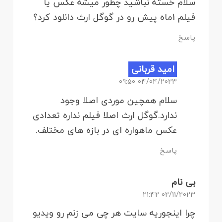
سلام خسته نباشید چطور میشه عکس یا
فیلم 1ماه پیش رو در گوگل ارث دانلود کرد؟
پاسخ
امید قربانی
04/04/2023 09:50
سلام همچین موردی اصلا وجود
ندارد.گوگل ارث اصلا فیلم نداره تعدادی
عکس ماهواره ای در بازه های مختلف.
پاسخ
بی نام
02/11/2023 21:42
چرا اینجوریه سایت هر چی می زنم رو ویدیو