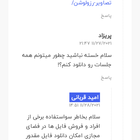
تصاویر-رزولوشن/
پاسخ
پریزاد
11/27/2021 21:47
سلام خسته نباشید چطور میتونم همه
جلسات رو دانلود کنم؟!
پاسخ
امید قربانی
11/28/2021 14:51
سلام بخاطر سواستفاده برخی از
افراد و فروش فایل ها در فضای
مجازی امکان دانلود فایل مقدور