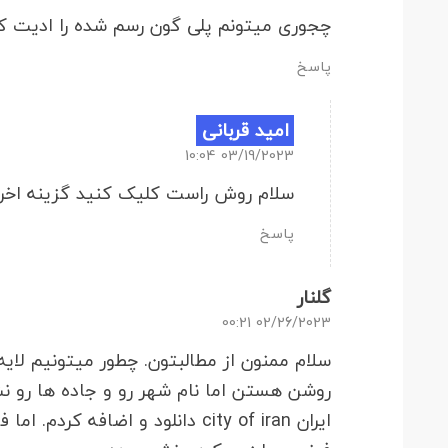
چجوری میتونم پلی گون رسم شده را ادیت 
پاسخ
امید قربانی
03/19/2023 10:04
سلام روش راست کلیک کنید گزینه اخر را
پاسخ
گلنار
02/26/2023 00:21
روشن هستن اما نام شهر رو و جاده ها رو نش
ایران city of iran دانلود و اضا