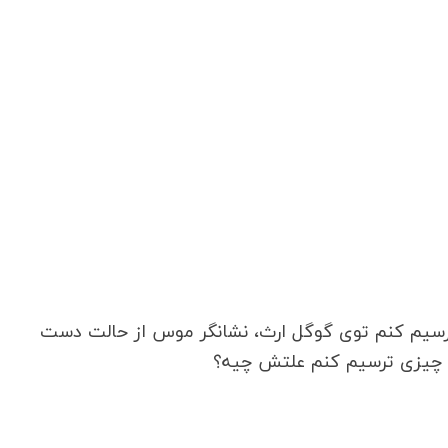
سیم کنم توی گوگل ارث، نشانگر موس از حالت دست
م چیزی ترسیم کنم علتش چیه؟