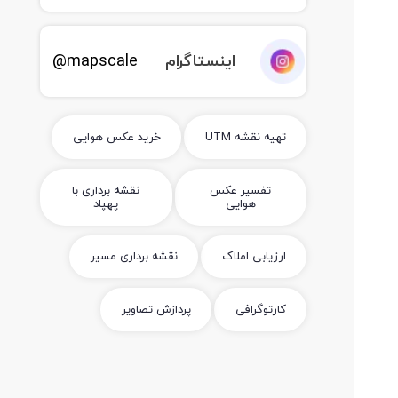
اینستاگرام
mapscale@
تهیه نقشه UTM
خرید عکس هوایی
تفسیر عکس
نقشه برداری با
هوایی
پهپاد
ارزیابی املاک
نقشه برداری مسیر
کارتوگرافی
پردازش تصاویر