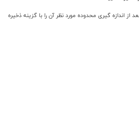
د از اندازه گیری محدوده مورد نظر آن را با گزینه ذخیره