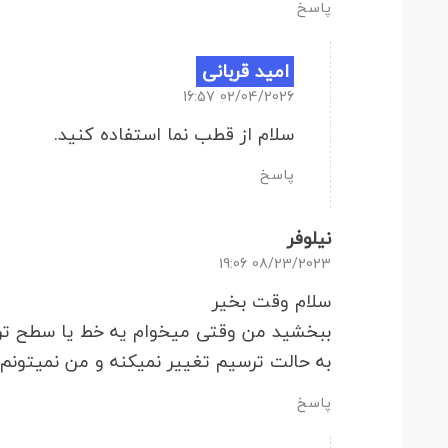
پاسخ
امید قربانی
02/04/2026 16:57
سلام از قطب نما استفاده کنید.
پاسخ
نیلوفر
08/23/2023 19:06
سلام وقت بخیر
ببخشید من وقتی میخوام یه خط یا سطح تر
به حالت ترسیم تغییر نمیکنه و من نمیتون
پاسخ