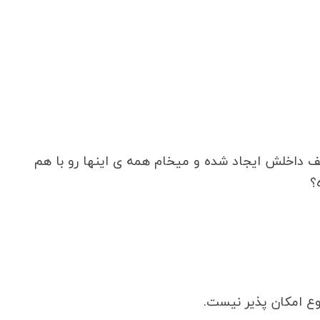
 داخلش ایجاد شده و میخام همه ی اینها رو با هم
؟
ع امکان پذیر نیست.