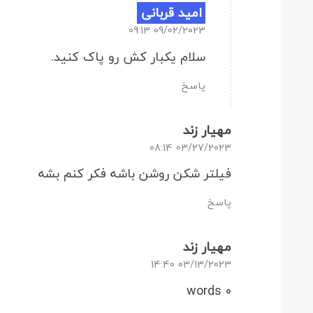
امید قربانی
09/02/2023 09:13
سلام یکبار کش رو پاک کنید.
پاسخ
مهیار زند
03/27/2023 08:14
فیلتر شکن روشن باشه فکر کنم بشه
پاسخ
مهیار زند
03/13/2023 14:40
0 words