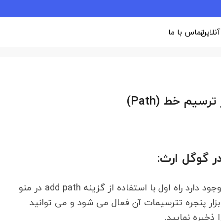
 آنلاین
تماس با ما
سیم خط (Path)
در گوگل ارث:
برای ترسیم خط و مسیر در گوگل ارث دو راه وجود دارد راه اول با استفاده از گزینه add path در منو
ن ابزار پنجره تترسیمات آن فعال می شود و می توانید
ا ذخیره نمایید.