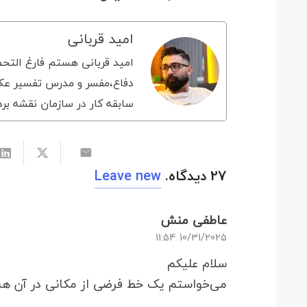
امید قربانی
امید قربانی هستم فارغ التحص
دفاع،مفسر و مدرس تفسیر عکس
سابقه کار در سازمان نقشه برد
27
دیدگاه
.
Leave new
عاطفی منش
10/31/2025 11:54
سلام علیکم
می‌خواستم یک خط فرضی از مکانی در آن ه