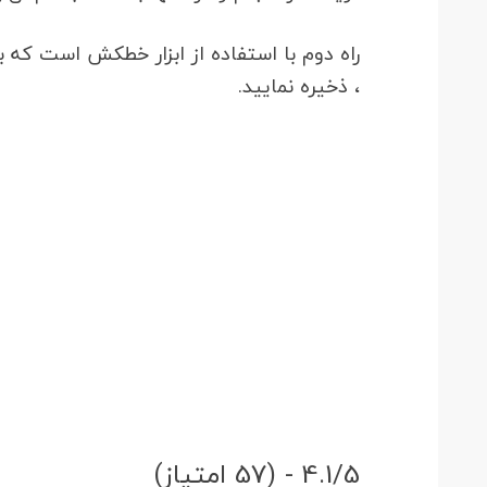
راه دوم با استفاده از ابزار خطکش است که بع
، ذخیره نمایید.
4.1/5 - (57 امتیاز)