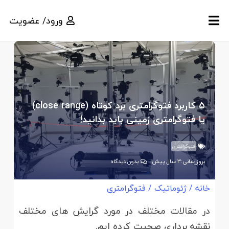
ورود/ عضویت
5 کاربرد فتوگرامتری برد کوتاه (close range)
یا فتوگرامتری زمینی باید بدانید!
فتوگرامتری
بروزرسانی:
3 سال پیش
بدون دیدگاه
خانه
/
ژئوماتیک
/
فتوگرامتری
در مقالات مختلف در مورد گرایش های مختلف
نقشه برداری صحبت کرده ایم.