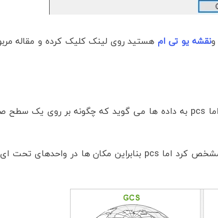
نقشه یو تی ام
هستید روی لینک کلیک کرده و مقاله مربو
GCS ان داده ها روی سطح زمین مشخص می‌کند اما pcs به داده ها می گوید که چگونه بر روی یک سط
‏gcs شکل گردی دارد و مکان ها را میتوان با زاویه مشخص کرد اما pcs بنابراین مکان ها در واحدهای ت