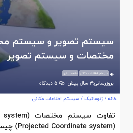
مختصات و سیستم تصویر
سیستم اطلاعات مکانی
نقشه برداری
بروزرسانی:
3 سال پیش
5
دیدگاه
خانه
/
ژئوماتیک
/
سیستم اطلاعات مکانی
(Projected Coordinate system) چیست و تفاوت آنها