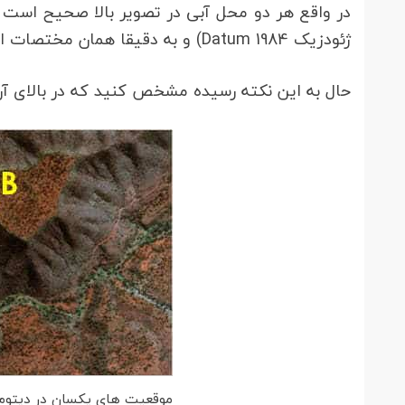
ژئودزیک Datum 1984) و به دقیقا همان مختصات اما در مکانی دیگر است wgs۸۴.
حال به این نکته رسیده مشخص کنید که در بالای آن 
موقعیت های یکسان در دیتوم