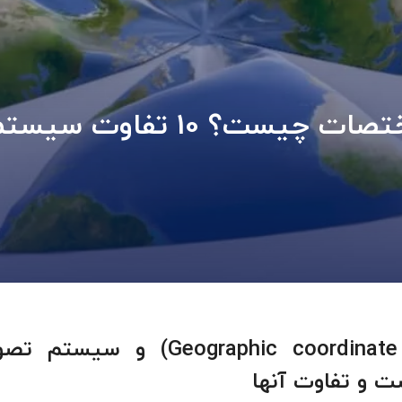
سیستم تصویر و سیستم مختصات چیست؟ 10 تفاوت سی
تفاوت سیستم مختصات (Geographic coordinate system) و سیست