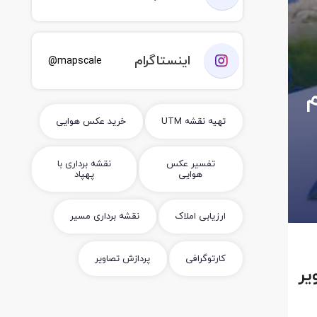
اینستاگرام
mapscale@
ستم
تهیه نقشه UTM
خرید عکس هوایی
تفسیر عکس
نقشه برداری با
هوایی
پهپاد
ارزیابی املاک
نقشه برداری مسیر
کارتوگرافی
پردازش تصاویر
م تصویر