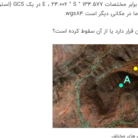
در واقع هر دو محل آبی در تصویر بالا صحیح است برابر مختصات 34.577
قرار دارد یا از آن سقوط کرده است؟
 های مختلف