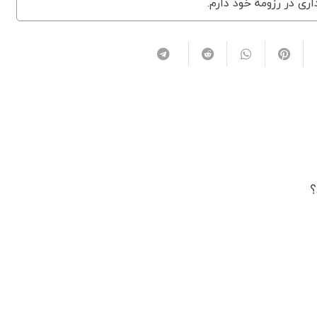
اری در رزومه خود دارم.
؟