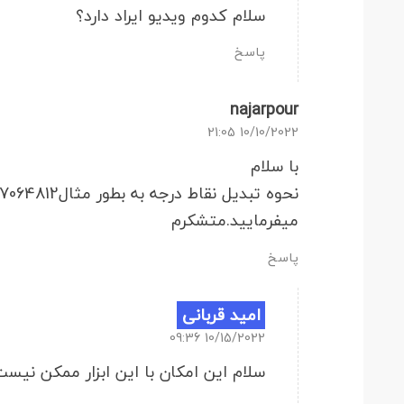
سلام کدوم ویدیو ایراد دارد؟
پاسخ
najarpour
10/10/2022 21:05
با سلام
میفرمایید.متشکرم
پاسخ
امید قربانی
10/15/2022 09:36
سلام این امکان با این ابزار ممکن نیست