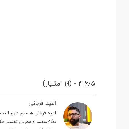
4.6/5 - (19 امتیاز)
امید قربانی
امید قربانی هستم فارغ التحص
دفاع،مفسر و مدرس تفسیر عکس