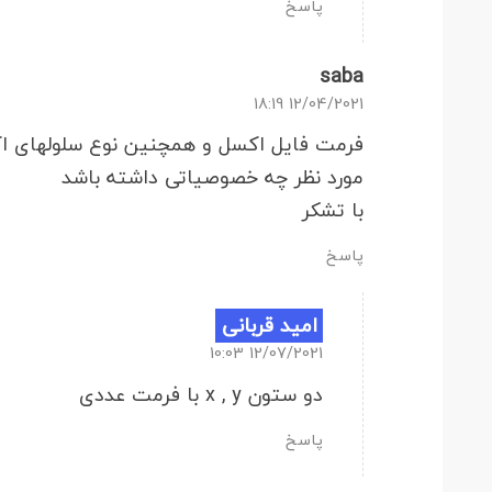
پاسخ
saba
12/04/2021 18:19
فرمت فایل اکسل و همچنین نوع سلولهای اک
مورد نظر چه خصوصیاتی داشته باشد
با تشکر
پاسخ
امید قربانی
12/07/2021 10:03
دو ستون x , y با فرمت عددی
پاسخ