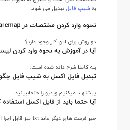
به
شیپ فایل
تبدیل می شود.
نحوه وارد کردن مختصات در arcmap چگونه است؟
دو روش برای این کار وجود دارد؟
آیا در آموزش به نحوه وارد کردن لی
بله کاملا شرح داده شده است.
تبدیل فایل اکسل به شیپ فایل چگو
پیشنهاد میکنیم ویدیو را حتماببینید.
آیا حتما باید از فایل اکسل استفاده ک
خیر فرمت های دیگر ماند txt نیز قابل اجرا است.