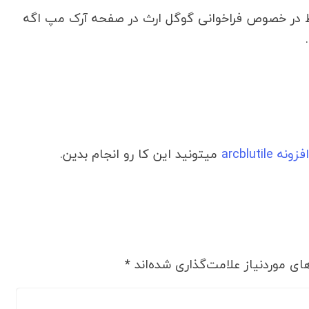
ط در خصوص فراخوانی گوگل ارث در صفحه آرک مپ اگه
افزونه arcblutile
میتونید این کا رو انجام بدین.
ی موردنیاز علامت‌گذاری شده‌اند
*