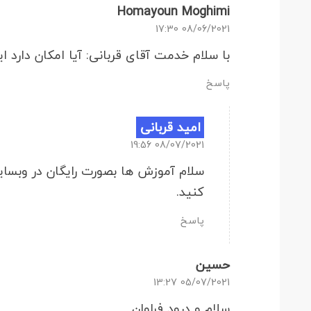
Homayoun Moghimi
08/06/2021 17:30
با سلام خدمت آقای قربانی: آیا امکان دارد این آموزشها در 
پاسخ
امید قربانی
08/07/2021 19:56
سلام آموزش ها بصورت رایگان در وبسای
کنید.
پاسخ
حسین
05/07/2021 13:27
سلام و درود فراوان