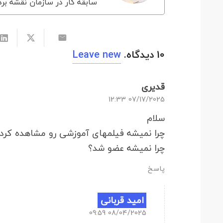
سابقه کار در سازمان نقشه برد
10
دیدگاه
.
Leave new
قدیری
07/17/2025 12:33
سلام
چرا نمیشه فیلمهای آموزشی رو مشاهده کرد
چرا نمیشه عضو شد؟
پاسخ
امید قربانی
08/04/2025 09:59