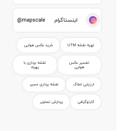
اینستاگرام
mapscale@
تهیه نقشه UTM
خرید عکس هوایی
تفسیر عکس
نقشه برداری با
هوایی
پهپاد
ارزیابی املاک
نقشه برداری مسیر
کارتوگرافی
پردازش تصاویر