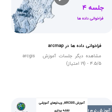
فراخوانی داده ها در arcmap
مشاهده دیگر جلسات آموزش arcgis
4.5/5 - (19 امتیاز)
آموزش ARCGIS
,
ویدئوهای آموزشی
نقشه برداری