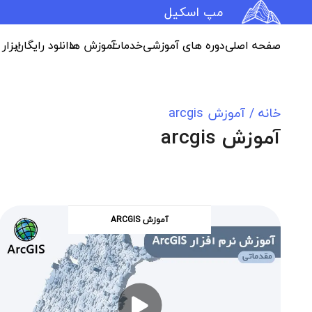
مپ اسکیل
صفحه اصلی
دوره های آموزشی
خدمات
آموزش ها
دانلود رایگان
ابزار
خانه
/
آموزش arcgis
آموزش arcgis
آموزش ARCGIS