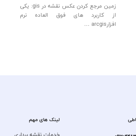
زمین مرجع کردن عکس نقشه در gis: یکی
از کاربرد های فوق العاده نرم
افزارarcgis …
اطی
لینک های مهم
خدمات نقشه برداری