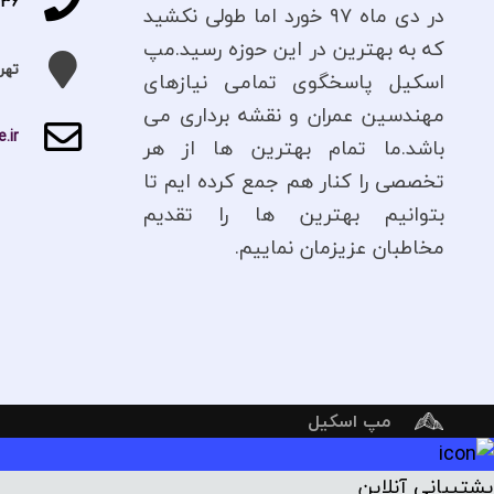
336
در دی ماه ۹۷ خورد اما طولی نکشید
که به بهترین در این حوزه رسید.مپ
تهر
اسکیل پاسخگوی تمامی نیازهای
مهندسین عمران و نقشه برداری می
.ir
باشد.ما تمام بهترین ها از هر
تخصصی را کنار هم جمع کرده ایم تا
بتوانیم بهترین ها را تقدیم
مخاطبان عزیزمان نماییم.
مپ اسکیل
پشتیبانی آنلاین