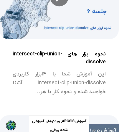
نحوه ابزار های intersect-clip-union-
dissolve
این آموزش شما با 4ابزار کاربردی
intersect-clip-union-dissolve آشنا
خواهید شده و نحوه کار با هر…
آموزش ARCGIS
,
ویدئوهای آموزشی
نقشه برداری