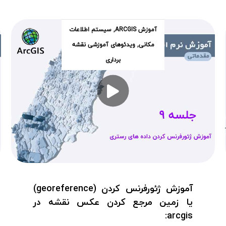
آموزش ARCGIS
,
سیستم اطلاعات
مکانی
,
ویدئوهای آموزشی نقشه
برداری
آموزش ژئورفرنس کردن (georeference)
یا زمین مرجع کردن عکس نقشه در
arcgis: