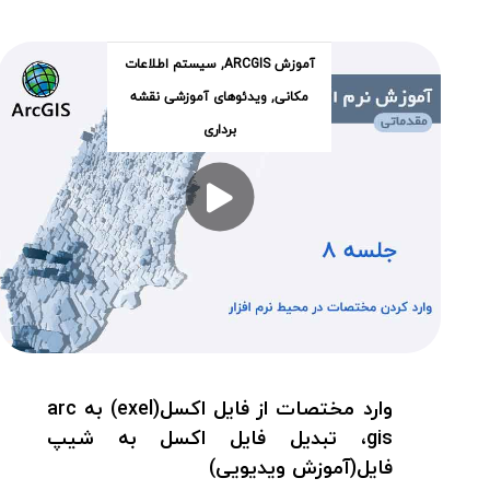
آموزش ARCGIS
,
سیستم اطلاعات
مکانی
,
ویدئوهای آموزشی نقشه
برداری
وارد مختصات از فایل اکسل(exel) به arc
gis، تبدیل فایل اکسل به شیپ
فایل(آموزش ویدیویی)