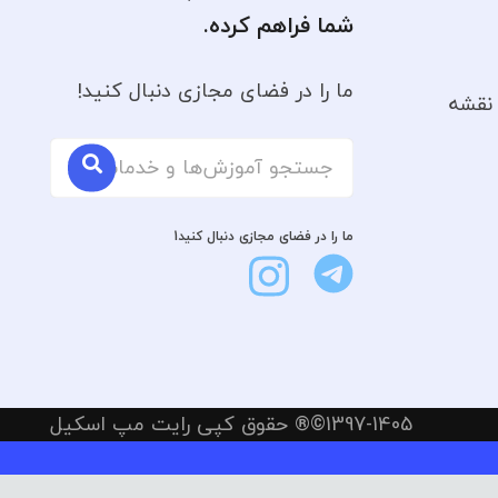
شما فراهم کرده.
ما را در فضای مجازی دنبال کنید!
نقشه
ما را در فضای مجازی دنبال کنید1
1397-1405©® حقوق کپی رایت مپ اسکیل