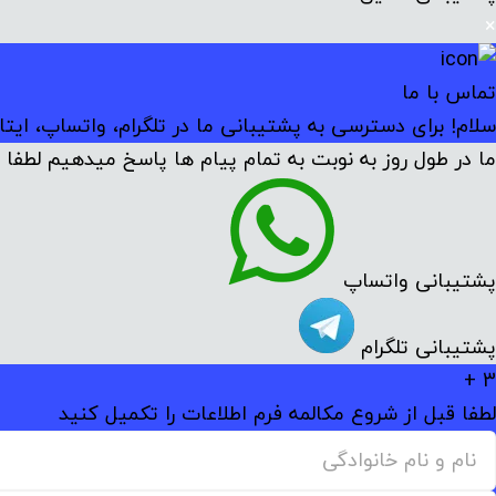
×
تماس با ما
سلام! برای دسترسی به پشتیبانی ما در تلگرام، واتساپ، ایتا
ما در طول روز به نوبت به تمام پیام ها پاسخ میدهیم لطفا م
پشتیبانی واتساپ
پشتیبانی تلگرام
3 +
لطفا قبل از شروع مکالمه فرم اطلاعات را تکمیل کنید