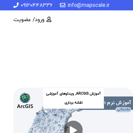
09120448336
info@mapscale.ir
ورود/ عضویت
آموزش ARCGIS
,
ویدئوهای آموزشی
نقشه برداری