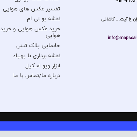
09120448
تفسیر عکس های هوایی
نقشه یو تی ام
ان-خ آیت… کاشانی
خرید عکس هوایی و خرید 
هوایی
info@mapscale
جانمایی پلاک ثبتی
نقشه برداری با پهپاد
ابزار ویو اسکیل
درباره ما/تماس با ما