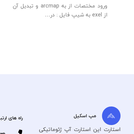
ورود مختصات از به arcmap و تبدیل آن
از exel به شیپ فایل : در…
مپ اسکیل
راه های ارتب
استارت این استارت آپ ژئوماتیکی