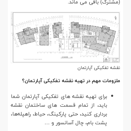
(مشترک) باقی می ماند.
نقشه تفکیکی آپارتمان
ملزومات مهم در تهیه نقشه تفکیکی آپارتمان؟
برای تهیه نقشه های تفکیکی آپارتمان شما
باید، از تمام قسمت های ساختمان نقشه
برداری کنید، حتی پارکینگ، حیاط، راهپله‌ها،
پشت بام، چال آسانسور و …