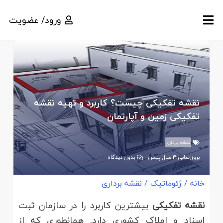
ورود/ عضویت
نقشه تفکیکی چیست؟ کاربرد و تهیه نقشه
تفکیکی زمین و آپارتمان
نقشه برداری
بروزرسانی:
3 سال پیش
بدون دیدگاه
خانه
/
ژئوماتیک
/
نقشه برداری
نقشه تفکیکی
بیشترین کاربرد را در سازمان ثبت
اسناد و املاک کشوری دارد. همانطوری که از