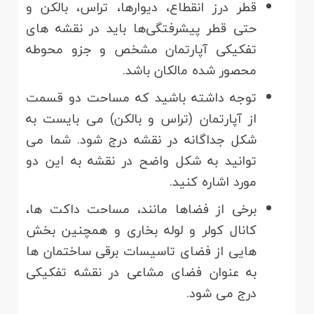
قطر درز انقطاع، دیوارها، تراس، بالکن و
حتی قطر پیشرفتگی‌ها باید در نقشه های
تفکیکی آپارتمان مشخص و جزو محوطه
محصور شده مالکان باشد.
توجه داشته باشید که مساحت دو قسمت
از آپارتمان (تراس و بالکن) می بایست به
شکل جداگانه در نقشه درج شود. شما می
توانید به شکل واضح در نقشه به این دو
مورد اشاره کنید.
برخی از فضاها مانند، مساحت داکت ها،
کانال کولر و لوله بخاری و همچنین بخش
هایی از فضای تاسیسات برقی ساختمان ها
به عنوان فضای مشاعی در نقشه تفکیکی
درج می شود.