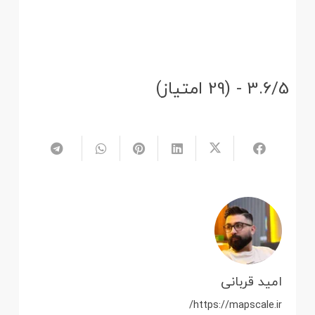
3.6/5 - (29 امتیاز)
امید قربانی
https://mapscale.ir/