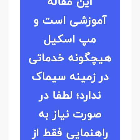
این مقاله
آموزشی است و
مپ اسکیل
هیچگونه خدماتی
در زمینه سیماک
ندارد؛ لطفا در
صورت نیاز به
راهنمایی فقط از