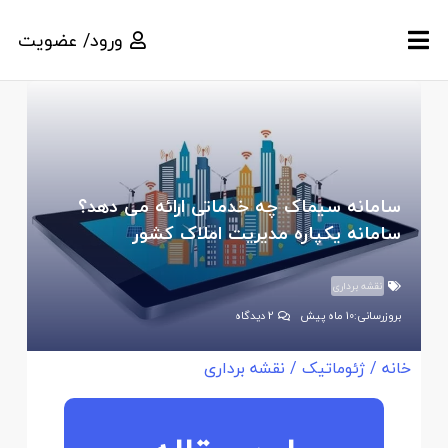
ورود/ عضویت
سامانه سیماک چه خدماتی ارائه می دهد؟
سامانه یکپاره مدیریت املاک کشور
نقشه برداری
بروزرسانی:
10 ماه پیش
2
دیدگاه
خانه
/
ژئوماتیک
/
نقشه برداری