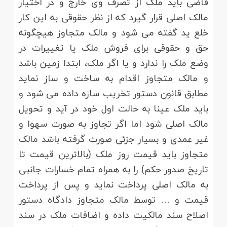
قاضی باید ملک از تصرف وی خارج و در اختیار
مالک اصلی قرار گیرد که از نظر حقوقی به این کار
خلع ید گفته می شود و مالک متجاوز هیچگونه
حق و حقوقی برای فروش ملک یا تغییرات در
وضع ملک را ندارد و یا اگر ملک، ابتدا زمین باشد
و مالک متجاوز اقدام به ساخت و ساز نماید
مطابق قانون دستور تخریب سازه داده می شود و
باید ملک عینا به حالت اول خود در آید و تحویل
مالک اصلی شود اما اگر تجاوز به صورت سهوا و
غیر عمدی و بسیار جزئی صورت گرفته باشد مالک
متجاوز باید قیمت روز ملک (بالاترین قیمت تا
تاریخ صدور حکم) را به همراه تمام خسارات جانبی
به مالک اصلی پرداخت نماید و پس از پرداخت
قیمت و … توسط مالک متجاوز دادگاه دستور
اصلاح سند مالکیت داده و اضافات ملک در سند