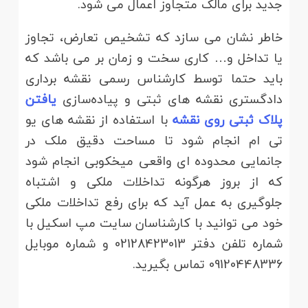
جدید برای مالک متجاوز اعمال می شود.
خاطر نشان می سازد که تشخیص تعارض، تجاوز
یا تداخل و… کاری سخت و زمان بر می باشد که
باید حتما توسط کارشناس رسمی نقشه برداری
دادگستری نقشه های ثبتی و پیاده‌سازی
یافتن
پلاک ثبتی روی نقشه
با استفاده از نقشه های یو
تی ام انجام شود تا مساحت دقیق ملک در
جانمایی محدوده ای واقعی میخکوبی انجام شود
که از بروز هرگونه تداخلات ملکی و اشتباه
جلوگیری به عمل آید که برای رفع تداخلات ملکی
خود می توانید با کارشناسان سایت مپ اسکیل با
شماره تلفن دفتر 02128423013 و شماره موبایل
09120448336 تماس بگیرید.