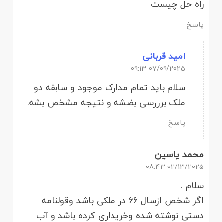
راه حل چیست
پاسخ
امید قربانی
07/09/2025 09:13
سلام باید تمام مدارک موجود و سابقه دو
ملک برررسی بضشه و نتیجه مشخص بشه.
پاسخ
محمد یاسین
02/13/2025 08:43
سلام .
اگر شخص ازسال ۶۶ در ملکی باشد وقولنامه
دستی نوشته شده وخریداری کرده باشد و آب