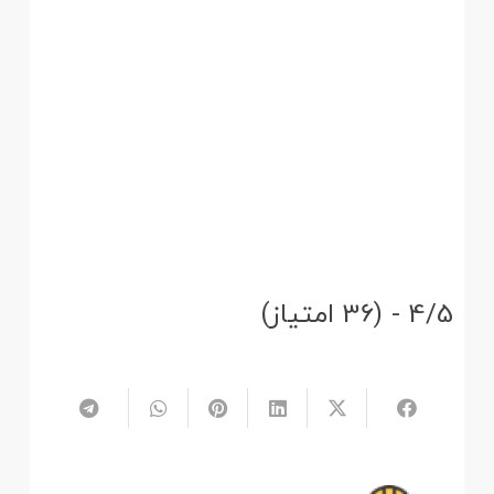
4/5 - (36 امتیاز)