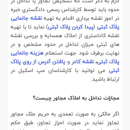
لازم به ذکر است که تشخیص تجاوز یا تداخل در
حدود باید توسط کارشناس رسمی دادگستری خبره
در امور نقشه برداری اقدام به تهیه
نقشه جانمایی
پلاک ثبتی
(
پیدا کردن پلاک ثبتی
) نماید تا با تهیه
نقشه کاداستری از املاک همسایه و بررسی نقشه
های ثبتی میزان تداخل در حدود مشخص و در
نهایت برطرف شود. جهت استعلام
هزینه جانمایی
پلاک ثبتی
،
نقشه کادر
و
یافتن آدرس از روی پلاک
ثبتی
می توانید با کارشناسان مپ اسکیل در
ارتباط باشید.
مجازات تداخل به املاک مجاور چیست؟
اگر مالکی به صورت تعمدی به حریم ملک مجاور
تجاوز نماید در صورت احراز تجاوز، طبق حکم