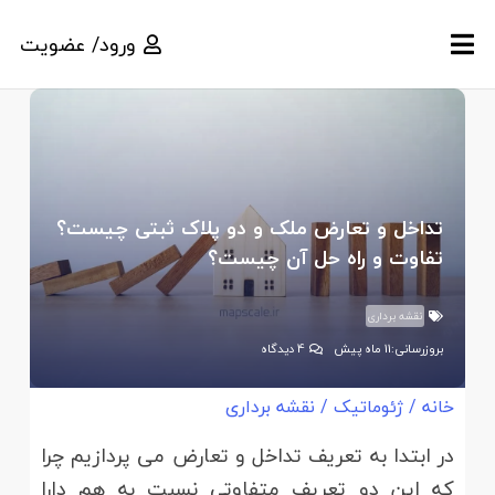
ورود/ عضویت
تداخل و تعارض ملک و دو پلاک ثبتی چیست؟
تفاوت و راه حل آن چیست؟
نقشه برداری
بروزرسانی:
11 ماه پیش
4
دیدگاه
خانه
/
ژئوماتیک
/
نقشه برداری
در ابتدا به تعریف تداخل و تعارض می پردازیم چرا
که این دو تعریف متفاوتی نسبت به هم دارا