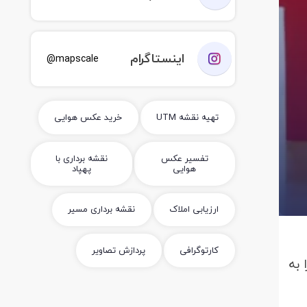
اینستاگرام
mapscale@
تهیه نقشه UTM
خرید عکس هوایی
تفسیر عکس
نقشه برداری با
هوایی
پهپاد
ارزیابی املاک
نقشه برداری مسیر
کارتوگرافی
پردازش تصاویر
 به