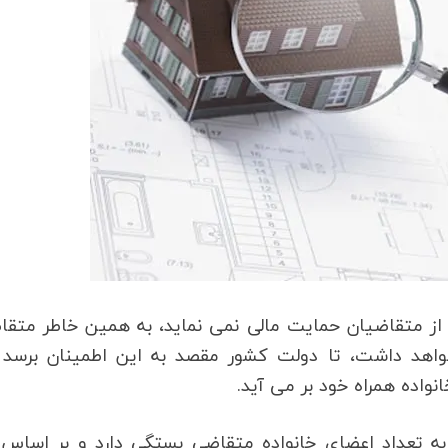
 از متقاضیان حمایت مالی نمی نماید، به همین خاطر متق
خواهد داشت، تا دولت کشور مقصد به این اطمینان برسد 
نواده همراه خود بر می آید.
به تعداد اعضای خانواده متقاضی بستگی دارد و بر اساس