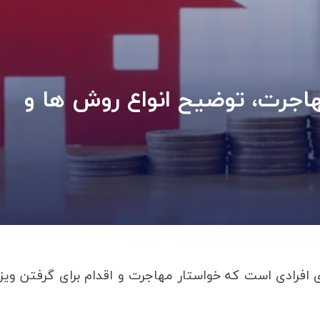
هاجرت، توضیح انواع روش ها و
 افرادی است که خواستار مهاجرت و اقدام برای گرفتن ویزا