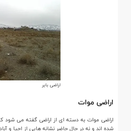
اراضی بایر
اراضی موات
اراضی موات به دسته ای از اراضی گفته می شود که
شده اند و نه در حال حاضر نشانه هایی از احیا و آب