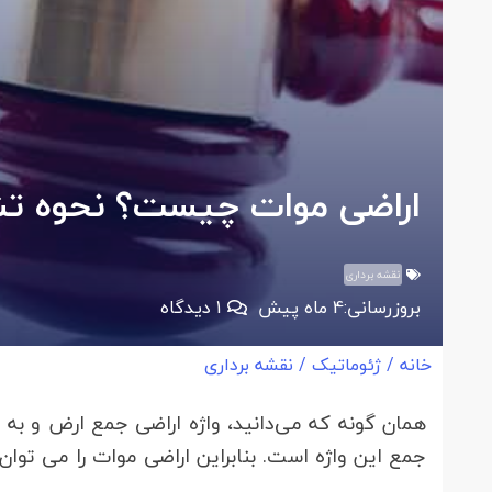
اراضی موات چیست؟ نحوه ت
نقشه برداری
بروزرسانی:
4 ماه پیش
1
دیدگاه
خانه
/
ژئوماتیک
/
نقشه برداری
همان گونه که می‌دانید، واژه اراضی جمع ارض و به
جمع این واژه است. بنابراین اراضی موات را می توا