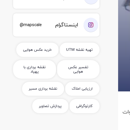
اینستاگرام
mapscale@
تهیه نقشه UTM
خرید عکس هوایی
تفسیر عکس
نقشه برداری با
هوایی
پهپاد
ارزیابی املاک
نقشه برداری مسیر
کارتوگرافی
پردازش تصاویر
وات