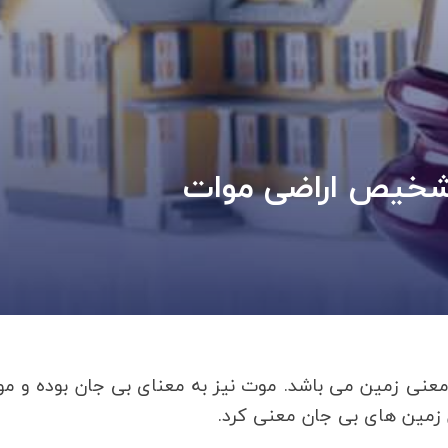
شخیص اراضی موات
 معنی زمین می باشد. موت نیز به معنای بی جان بوده و م
ن زمین های بی جان معنی کرد.