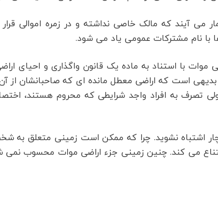
ار می آیند که مالک خاصی نداشته و در زمره اموالی قرار
 ها با نام مشترکات عمومی یاد می شود.
 موات با استناد به ماده یک قانون واگذاری و احیای اراض
بدیهی است که اراضی معطل مانده ای که صاحبانشان از آن
ولی تصرف به افراد واجد شرایطی که محروم هستند، اختص
ار اشتباه نشوید. چرا که ممکن است زمینی متعلق به شخ
تناع می کند. چنین زمینی جزء اراضی موات محسوب نمی ش