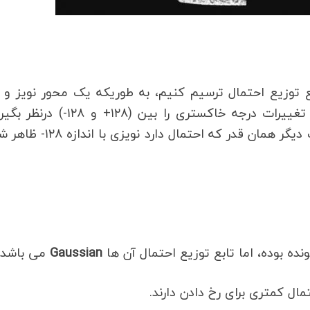
بع توزیع احتمال ترسیم کنیم، به طوریکه یک محور نویز و
محور احتمال نویز در نظر گرفته شود و کل دامنه تغییرات درجه خاکستری را بین (۱۲۸+ 
احتمال رخ دادن هریک از نویزها برابر است، به عبارت دیگر همان قدر که احتمال دارد
ه بوده، اما تابع توزیع احتمال آن ها
Gaussian
می باشد.
ال کمتری برای رخ دادن دارند.