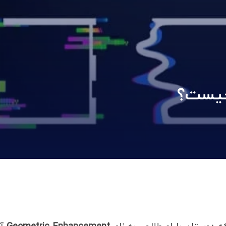
 چیست؟