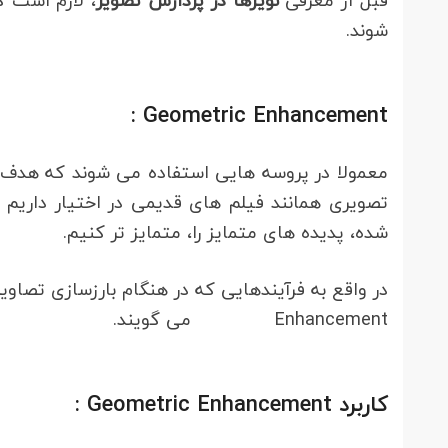
قبل از معرفی
نویزها در پردازش تصویر
، لازم است ک
شوند.
Geometric Enhancement :
معمولا در پروسه هایی استفاده می شوند که هدف م
تصویری همانند فیلم های قدیمی در اختیار داریم 
شده، پدیده های متمایز را، متمایز تر کنیم.
Enhancement می گویند.
کاربرد
Geometric Enhancement
: