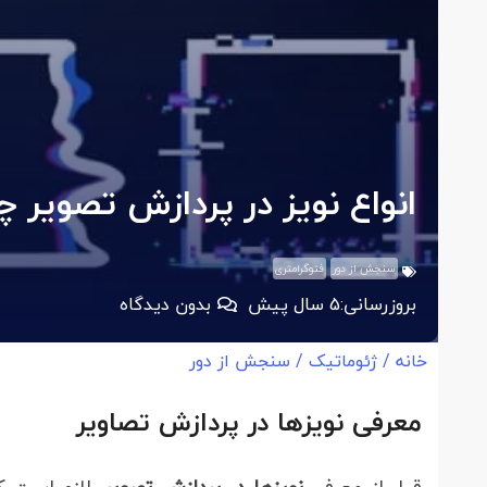
انواع نویز در پردازش تصویر
سنجش از دور
فتوگرامتری
بروزرسانی:
5 سال پیش
بدون دیدگاه
خانه
/
ژئوماتیک
/
سنجش از دور
معرفی نویزها در پردازش تصاویر