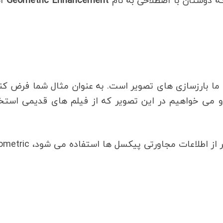
ه دوستان با اصطلاحی به نام
Geometric Enhancement
آش
ا بارزسازی های تصویر است. به عنوان مثال شما فرض کن
و می خواهیم در این تصویر که از فیلم های قدیمی استخ
در واقع به فرآیندهایی که در هنگام بارزسازی تصاویر از اطلاعات مجاورتی پی