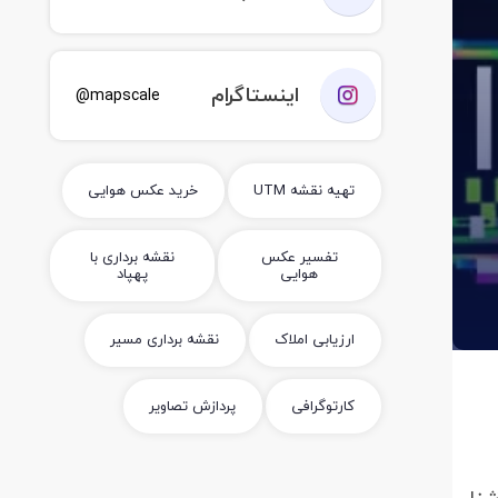
اینستاگرام
mapscale@
تهیه نقشه UTM
خرید عکس هوایی
تفسیر عکس
نقشه برداری با
هوایی
پهپاد
ارزیابی املاک
نقشه برداری مسیر
کارتوگرافی
پردازش تصاویر