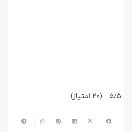
5/5 - (20 امتیاز)