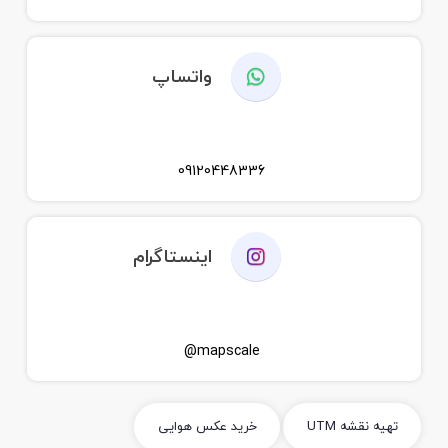
واتساپ
09120448336
اینستاگرام
mapscale@
تهیه نقشه UTM
خرید عکس هوایی