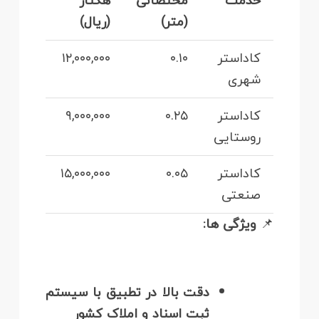
خدمت
مختصاتی
هکتار
(متر)
(ریال)
کاداستر
۰.۱۰
۱۲,۰۰۰,۰۰۰
شهری
کاداستر
۰.۲۵
۹,۰۰۰,۰۰۰
روستایی
کاداستر
۰.۰۵
۱۵,۰۰۰,۰۰۰
صنعتی
📌
ویژگی‌ ها:
دقت بالا در تطبیق با سیستم
ثبت اسناد و املاک کشور