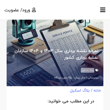
ورود/ عضویت
تعرفه نقشه برداری سال ۱۴۰۳ و 1404 سازمان
نقشه برداری کشور
بلاگ اسکیل
بروزرسانی:
1 سال پیش
بدون دیدگاه
خانه
/
بلاگ اسکیل
در این مطلب می خوانید: