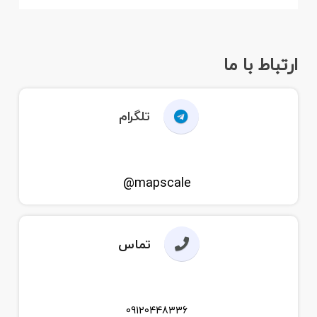
ارتباط با ما
تلگرام
mapscale@
تماس
09120448336