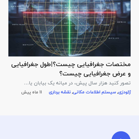
مختصات جغرافیایی چیست؟|طول جغرافیایی
IS
و عرض جغرافیایی چیست؟
ا
تصور کنید هزار سال پیش، در میانه یک بیابان یا…
ب
ژئودزی
,
سیستم اطلاعات مکانی
,
نقشه برداری
11 ماه پیش