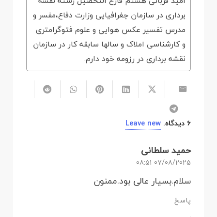
امید قربانی هستم فارغ التحصیل رشته نقشه
برداری در سازمان جغرافیایی وزارت دفاع،مفسر و
مدرس تفسیر عکس هوایی و علوم فتوگرامتری
و کارشناسی املاک و سالها سابقه کار در سازمان
نقشه برداری در رزومه خود دارم.
6
دیدگاه
.
Leave new
حمید سلطانی
07/08/2025 08:51
سلام.بسیار عالی بود.ممنون
پاسخ