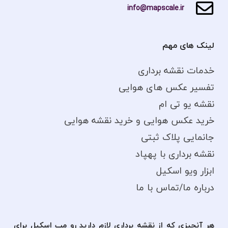
info@mapscale.ir
لینک های مهم
خدمات نقشه برداری
تفسیر عکس های هوایی
نقشه یو تی ام
خرید عکس هوایی و خرید نقشه هوایی
جانمایی پلاک ثبتی
نقشه برداری با پهپاد
ابزار ویو اسکیل
درباره ما/تماس با ما
هر آنچیزی که از نقشه برداری لازم دارید رو مپ اسکیل برای