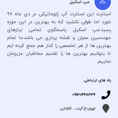
مپ اسکیل
استارت این استارت آپ ژئوماتیکی در دی ماه ۹۷
خورد اما طولی نکشید که به بهترین در این حوزه
رسید.مپ اسکیل پاسخگوی تمامی نیازهای
مهندسین عمران و نقشه برداری می باشد.ما تمام
بهترین ها از هر تخصصی را کنار هم جمع کرده ایم
تا بتوانیم بهترین ها را تقدیم مخاطبان عزیزمان
نماییم.
راه های ارتباطی
09120448336
تهران-خ آیت… کاشانی