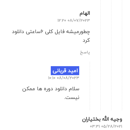
الهام
08/07/2023 12:20
چطورمیشه فایل کلی ۶ساعتی دانلود
کرد
پاسخ
امید قربانی
08/08/2023 10:10
سلام دانلود دوره ها ممکن
نیست.
وجیه الله بختیاران
05/28/2021 03:31