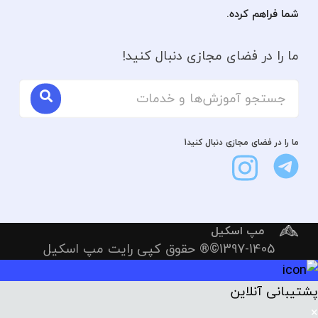
شما فراهم کرده.
ما را در فضای مجازی دنبال کنید!
ما را در فضای مجازی دنبال کنید1
مپ اسکیل
1397-1405©® حقوق کپی رایت مپ اسکیل
پشتیبانی آنلاین
×