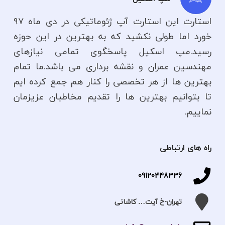
استارت این استارت آپ ژئوماتیکی در دی ماه ۹۷
خورد اما طولی نکشید که به بهترین در این حوزه
رسید.مپ اسکیل پاسخگوی تمامی نیازهای
مهندسین عمران و نقشه برداری می باشد.ما تمام
بهترین ها از هر تخصصی را کنار هم جمع کرده ایم
تا بتوانیم بهترین ها را تقدیم مخاطبان عزیزمان
نماییم.
راه های ارتباطی
09120448336
تهران-خ آیت… کاشانی