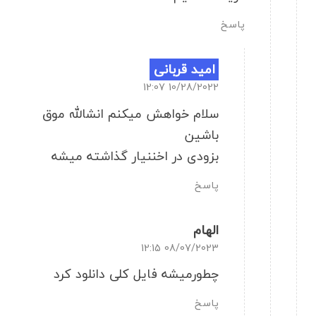
پاسخ
امید قربانی
10/28/2022 12:07
سلام خواهش میکنم انشالله موق
باشین
بزودی در اخننیار گذاشته میشه
پاسخ
الهام
08/07/2023 12:15
چطورمیشه فایل کلی دانلود کرد
پاسخ