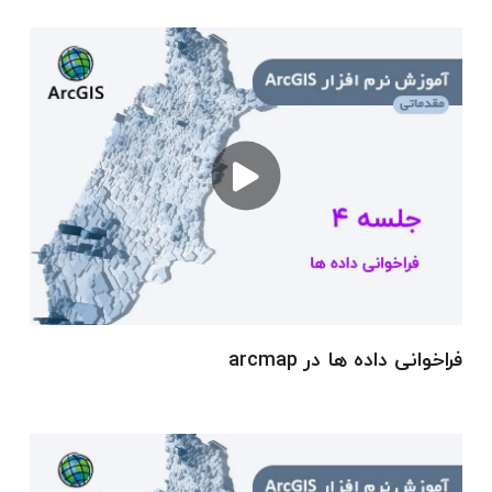
پس از نصب موفق نرم افزار، آشنایی با محیط
ArcMap به عنوان بخش اصلی ArcGIS آغاز می شود.
در این بخش، پنجره ها، منوها، نوار ابزارها و قابلیت
های مهم محیط ArcMap معرفی می شود تا کاربر با
فضای کاری نرم افزار کاملاً آشنا شود.
3. معرفی انواع داده های GIS
در سیستم اطلاعات جغرافیایی، داده ها به دو دسته
کلی داده های مکانی (Spatial) و داده های توصیفی
(Attribute) تقسیم می شوند. در این بخش، انواع
داده های رستری (Raster) و برداری (Vector)، شیپ
فراخوانی داده ها در arcmap
فایل ها، جداول اطلاعاتی و نحوه مدیریت آن ها در
ArcGIS آموزش داده می شود.