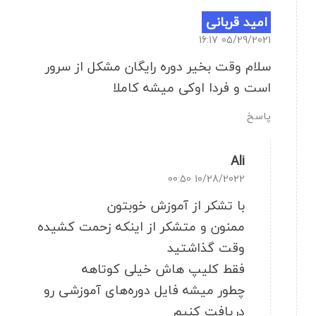
امید قربانی
05/29/2021 16:17
سلام وقت بخیر دوره رایگان مشکل از سرور
است و فردا اوکی میشه کاملا
پاسخ
Ali
10/28/2022 00:50
با تشکر از آموزش خوبتون
ممنون و متشکر از اینکه زحمت کشیده
وقت گذاشتید
فقط کلیپ هاش خیلی کوتاهه
چطور میشه فایل دوره‌های آموزشی رو
دریافت کنیم