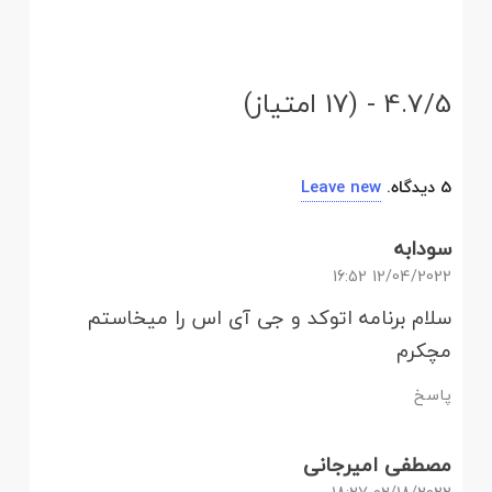
4.7/5 - (17 امتیاز)
5
دیدگاه
.
Leave new
سودابه
12/04/2022 16:52
سلام برنامه اتوکد و جی آی اس را میخاستم
مچکرم
پاسخ
مصطفی امیرجانی