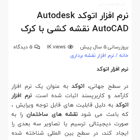
نرم افزار نقشه برداری
نرم افزار اتوکد Autodesk
AutoCAD نقشه کشی با کرک
بروزرسانی:
5 سال پیش
views
1K
5
دیدگاه
خانه
/
نرم افزار نقشه برداری
نرم افزار اتوکد
در سطح جهانی،
اتوکد
به عنوان یک نرم افزار
کارآمد و کاربرپسند اثبات شده است.
نرم افزار
اتوکد
به دلیل قابلیت های قابل توجه ویرایش ،
که باعث می شود
نقشه های ساختمان
را به
صورت دیجیتالی ترسیم یا تصاویر سه بعدی را
ایجاد کند، در سطح بین المللی شناخته شده