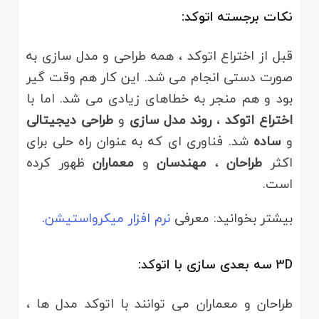
نکات برجسته اتوکد:
قبل از اختراع اتوکد ، همه طراحی و مدل سازی به
صورت دستی انجام می شد. این کار هم وقت گیر
بود و هم منجر به خطاهای زیادی می شد. اما با
اختراع اتوکد
،
روند مدل سازی
و
طراحی دیجیتالی
و
ساده
شد. فناوری ای که به عنوان راه حلی برای
اکثر
طراحان
،
مهندسان
و
معماران
ظهور کرده
است.
بیشتر بخوانید: معرفی
نرم افزار میکرواستیشن
.
3D سه بعدی سازی با اتوکد:
طراحان و معماران می توانند با اتوکد مدل ها ،