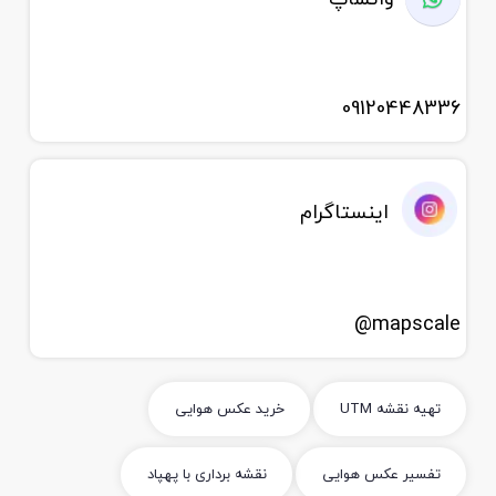
09120448336
اینستاگرام
mapscale@
تهیه نقشه UTM
خرید عکس هوایی
تفسیر عکس هوایی
نقشه برداری با پهپاد