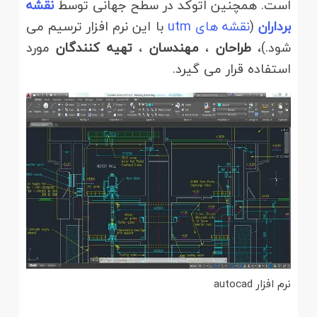
است. همچنین اتوکد در سطح جهانی توسط
نقشه
برداران
(
نقشه های utm
با این نرم افزار ترسیم می
شود.)،
طراحان
،
مهندسان
،
تهیه کنندگان
مورد
استفاده قرار می گیرد.
نرم افزار autocad