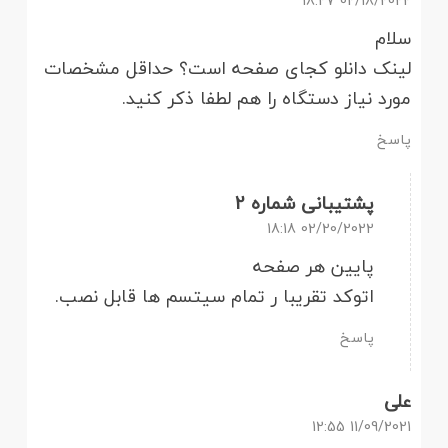
02/18/2022 18:27
سلام
لینک دانلو کجای صفحه است؟ حداقل مشخصات
مورد نیاز دستگاه را هم لطفا ذکر کنید.
پاسخ
پشتیبانی شماره 2
02/20/2022 18:18
پایین هر صفحه
اتوکد تقریبا ر تمام سیتسم ها قابل نصب.
پاسخ
علی
11/09/2021 12:55