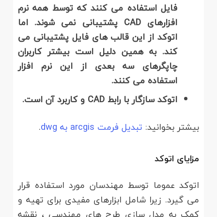
فایل استفاده می کنند که توسط همه نرم
افزارهای
CAD
پشتیبانی نمی شوند. اما
اتوکد از این قالب های فایل پشتیبانی می
کند. به همین دلیل است بیشتر کاربران
چاپگرهای سه بعدی از این نرم افزار
استفاده می کنند
.
اتوکد سازگار با رابط
CAD
و کاربرد آن است
.
بیشتر بخوانید:
تبدیل فرمت arcgis به dwg
.
مزایای اتوکد
اتوکد عموما توسط مهندسان مورد استفاده قرار
می گیرد. زیرا شامل ابزارهای مفیدی برای تهیه و
کمک به مدل سازی طرح های مهندسی ، نقشه