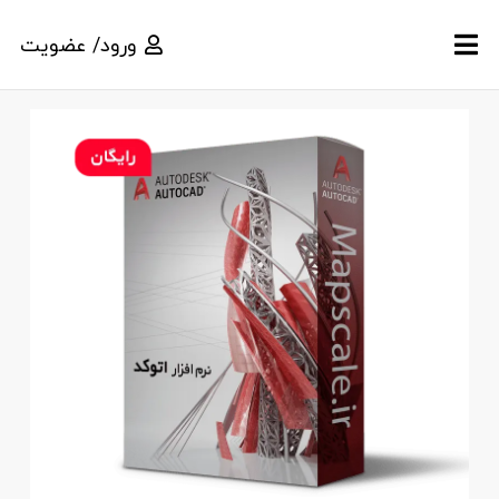
ورود/ عضویت