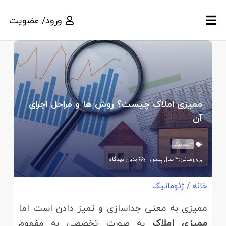
ورود/ عضویت
ممیزی املاک چیست؟ روش ها و مراحل اجرای
آن
ژئوماتیک
بروزرسانی:
4 سال پیش
بدون دیدگاه
خانه
/
ژئوماتیک
ممیزی به معنی جداسازی و تمیز دادن است اما
ممیزی املاک
به صورت تخصصی به مفهوم