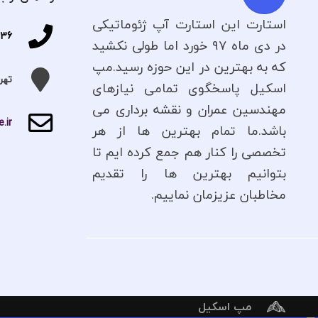
استارت این استارت آپ ژئوماتیکی
336
در دی ماه ۹۷ خورد اما طولی نکشید
که به بهترین در این حوزه رسید.مپ
تهر
اسکیل پاسخگوی تمامی نیازهای
مهندسین عمران و نقشه برداری می
.ir
باشد.ما تمام بهترین ها از هر
تخصصی را کنار هم جمع کرده ایم تا
بتوانیم بهترین ها را تقدیم
مخاطبان عزیزمان نماییم.
مپ اسکیل