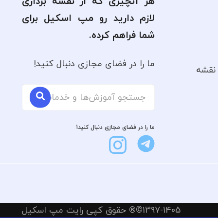
هر آنچیزی که از نقشه برداری
لازم دارید رو مپ اسکیل برای
شما فراهم کرده.
ما را در فضای مجازی دنبال کنید!
نقشه
ما را در فضای مجازی دنبال کنید1
1397-1405©® حقوق کپی رایت مپ اسکیل