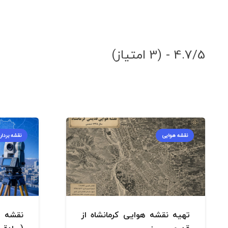
4.7/5 - (3 امتیاز)
نقشه هوایی
نقشه بردار
تهیه نقشه هوایی کرمانشاه از
نقشه 