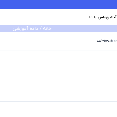
 آنلاین
تماس با ما
خانه
/
داده آموزشی
08/29/2019
La