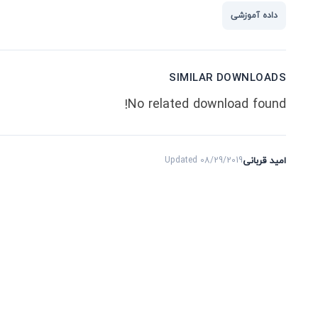
داده آموزشی
SIMILAR DOWNLOADS
No related download found!
امید قربانی
Updated 08/29/2019