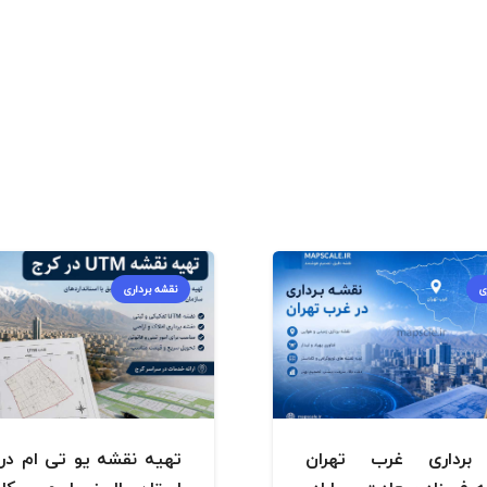
ی
نقشه برداری
برداری غرب تهران
تهیه نقشه یو تی ام در 