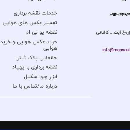
خدمات نقشه برداری
09120448
تفسیر عکس های هوایی
نقشه یو تی ام
ان-خ آیت… کاشانی
خرید عکس هوایی و خرید 
هوایی
info@mapscale
جانمایی پلاک ثبتی
نقشه برداری با پهپاد
ابزار ویو اسکیل
درباره ما/تماس با ما