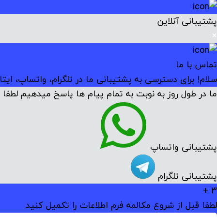
پشتیبانی آنلاین
×
تماس با ما
سلام! برای دسترسی به پشتیبانی ما در تلگرام، واتساپ، ایتا
ما در طول روز به نوبت به تمام پیام ها پاسخ میدهیم لطفا م
پشتیبانی واتساپ
پشتیبانی تلگرام
3 +
لطفا قبل از شروع مکالمه فرم اطلاعات را تکمیل کنید