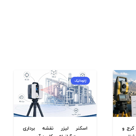
ژئوماتیک
کرج و
اسکنر لیزر نقشه برداری