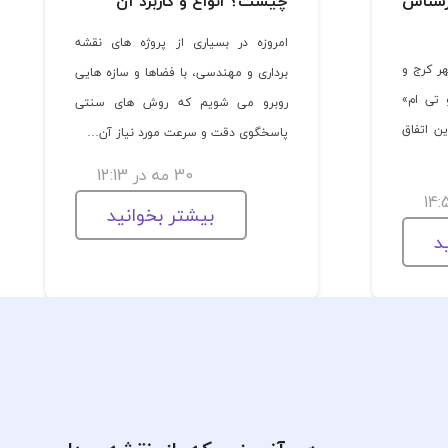
رشناس
چیست؟ انواع و کاربرد آن
امروزه در بسیاری از پروژه های نقشه
هر کرج و
برداری و مهندسی، با فضاها و سازه هایی
 تی ام»
روبرو می شویم که روش های سنتی
ین اتفاق
پاسخگوی دقت و سرعت مورد نیاز آن…
30 مه در 12:13
بیشتر بخوانید
د