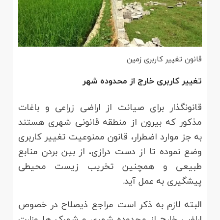
قانون تغییر کاربری زمین
تغییر کاربری خارج از محدوده شهر
قانونگذار برای صیانت از اراضی زراعی و باغات
مذکور که بیرون از منطقه قانونی شهری هستند
به جز موارد اضطرار، قانون ممنوعیت تغییر کاربری
وضع نموده تا از دست درازی، از بین بردن منابع
طبیعی و همچنین تخریب زیست محیطی
پیشگیری به عمل آید.
البته لازم به ذکر است مراجع ذیصلاح در خصوص
اراضی خارج از محدوده شهری و شهرک ها وزارت