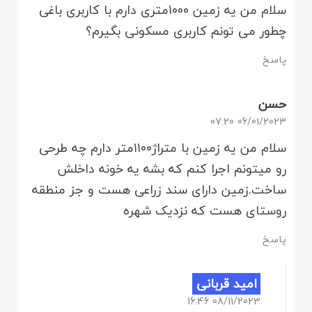
سلام من یه زمین 1000متری دارم با کاربری باغی
چطور می تونم کاربری مسکونی بگیرم؟
پاسخ
حسن
06/01/2023 07:20
سلام من یه زمین با متراژ۱۱۰۰متر دارم چه طرحی
رو میتونم اجرا کنم که بشه یه خونه داخلش
ساخت.زمین دارای سند زراعی هست و جز منطقه
روستای هست که نزدیک شهره
پاسخ
امید قربانی
08/11/2023 16:46