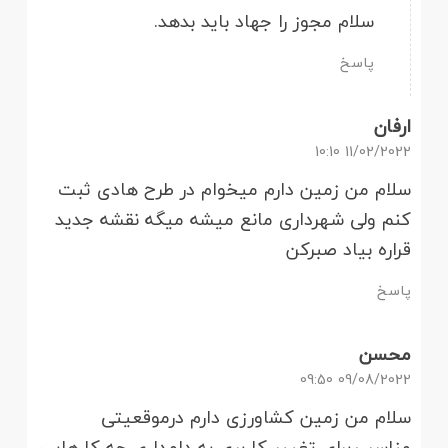
سلام مجوز را جهاد باید بدهد.
پاسخ
ارفان
11/02/2022 10:10
سلام من زمین دارم میخوام در طرح هادی ثبت
کنم ولی شهرداری مانع میشه میگه نقشه جدید
قراره بیاد صبرکن
پاسخ
محسن
09/08/2022 09:50
سلام من زمین کشاورزی دارم درموقعیتی
مناسب.برای تغییر کاربری به دامداری چه کارهایی