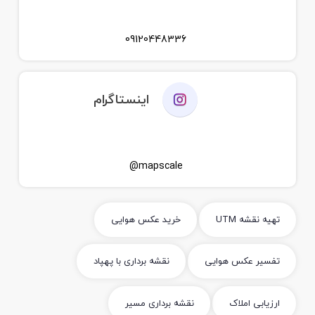
09120448336
اینستاگرام
mapscale@
تهیه نقشه UTM
خرید عکس هوایی
تفسیر عکس هوایی
نقشه برداری با پهپاد
ارزیابی املاک
نقشه برداری مسیر