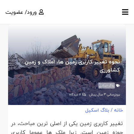
ورود/ عضویت
نحوه تغییر کاربری زمین ها، املاک و زمین
کشاورزی
بلاگ اسکیل
بروزرسانی:
3 سال پیش
7
دیدگاه
خانه
/
بلاگ اسکیل
تغییر کاربری زمین یکی از اصلی ترین مباحث، در
حوزه زمین است. زیرا ملک ها عموما کاربری