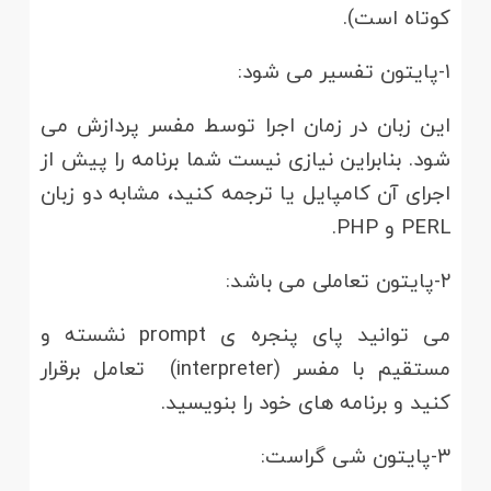
کوتاه است).
۱-پایتون تفسیر می شود:
این زبان در زمان اجرا توسط مفسر پردازش می
شود. بنابراین نیازی نیست شما برنامه را پیش از
اجرای آن کامپایل یا ترجمه کنید، مشابه دو زبان
PERL و PHP.
۲-پایتون تعاملی می باشد:
می توانید پای پنجره ی prompt نشسته و
مستقیم با مفسر (interpreter) تعامل برقرار
کنید و برنامه های خود را بنویسید.
۳-پایتون شی گراست: