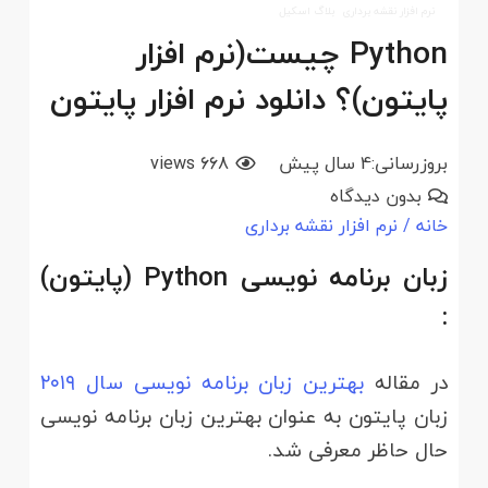
نرم افزار نقشه برداری
بلاگ اسکیل
Python چیست(نرم افزار
پایتون)؟ دانلود نرم افزار پایتون
بروزرسانی:
4 سال پیش
668
views
بدون دیدگاه
خانه
/
نرم افزار نقشه برداری
زبان برنامه نویسی Python (پایتون)
:
در مقاله
بهترین زبان برنامه نویسی سال ۲۰۱۹
زبان پایتون به عنوان بهترین زبان برنامه نویسی
حال حاظر معرفی شد.