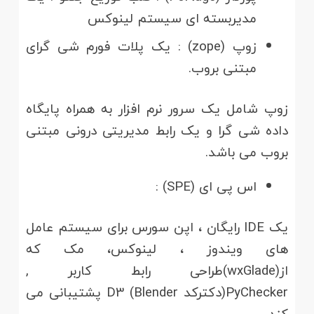
مدیربسته ای سیستم لینوکس
زوپ (zope) : یک پلات فورم شی گرای
مبتنی بروب.
زوپ شامل یک سرور نرم افزار به همراه پایگاه
داده شی گرا و یک رابط مدیریتی درونی مبتنی
بروب می باشد.
اس پی ای (SPE) :
یک IDE رایگان ، اپن سورس برای سیستم عامل
های ویندوز ، لینوکس، مک که
از(wxGlade)طراحی رابط کاربر ,
PyChecker(دکترکد D3 (Blender پشتیبانی می