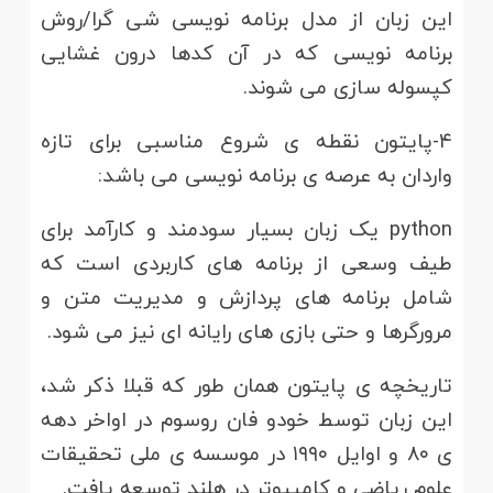
این زبان از مدل برنامه نویسی شی گرا/روش
برنامه نویسی که در آن کدها درون غشایی
کپسوله سازی می شوند.
۴-پایتون نقطه ی شروع مناسبی برای تازه
واردان به عرصه ی برنامه نویسی می باشد:
python یک زبان بسیار سودمند و کارآمد برای
طیف وسعی از برنامه های کاربردی است که
شامل برنامه های پردازش و مدیریت متن و
مرورگرها و حتی بازی های رایانه ای نیز می شود.
تاریخچه ی پایتون همان طور که قبلا ذکر شد،
این زبان توسط خودو فان روسوم در اواخر دهه
ی ۸۰ و اوایل ۱۹۹۰ در موسسه ی ملی تحقیقات
علوم ریاضی و کامپیوتر در هلند توسعه یافت.