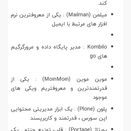
کند.
میلمن (Mailman) : یکی از معروفترین نرم
افزار های مرتبط با ایمیل
Kombilo : مدیر پایگاه داده و مرورگرگیم
های go
موین موین (MoinMoin) : یکی از
قدرتمندترین و معروفتریم ویکی های
موجود
پلون (Plone) : یک ابزار مدیریتی محتوایی
اپن سورس ، قدرتمند و کاربرپسند
پورتاژ (Portage) : قلب توزیع جنتو . یک