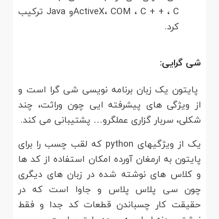
ActiveX، COM ، C + + ، Cو Java ترکیب
کرد.
شی گرایی:
پایتون یک زبان برنامه نویسی شی گرا است و
از ویژگی های پیشرفته ایی چون وراثت، چند
شکلی، سربار گزاری عملگرو… پشتیبانی می کند.
یک از ویژگیهای python که لقب چسب را برای
پایتون به ارمغان آورده امکان استفاده از کد ها
و کلاس های نوشته شده در زبان های دیگری
چون سی پلاس پلاس و جاوا است که در
حقیقت کار چسباندن قطعات کد جدا و فقط