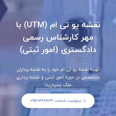
نقشه یو تی ام (UTM) با
مهر کارشناس رسمی
دادگستری (امور ثبتی)
تهیه نقشه یو تی ام خود را به نقشه برداران
متخصص در حوزه امور ثبتی و نقشه برداری
ملک بسپارید!
درخواست خدمات: 09120448336