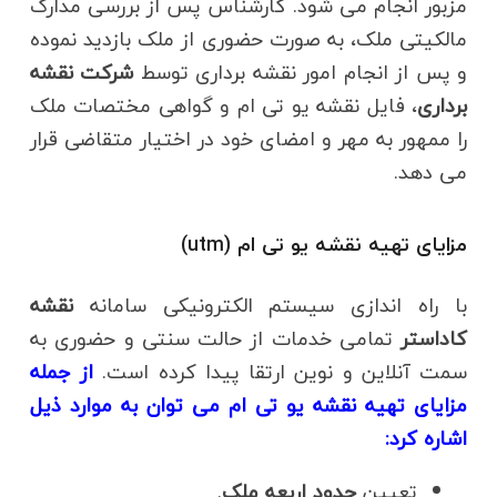
مزبور انجام می شود. کارشناس پس از بررسی مدارک
مالکیتی ملک، به صورت حضوری از ملک بازدید نموده
و پس از انجام امور نقشه برداری توسط
شرکت نقشه
برداری
، فایل نقشه یو تی ام و گواهی مختصات ملک
را ممهور به مهر و امضای خود در اختیار متقاضی قرار
می دهد.
مزایای تهیه نقشه یو تی ام (utm)
با راه اندازی سیستم الکترونیکی سامانه
نقشه
کاداستر
تمامی خدمات از حالت سنتی و حضوری به
سمت آنلاین و نوین ارتقا پیدا کرده است.
از جمله
مزایای تهیه نقشه یو تی ام می توان به موارد ذیل
اشاره کرد:
تعیین
حدود اربعه ملک
.