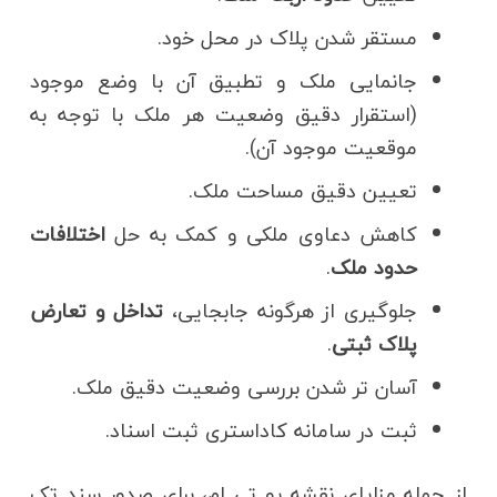
مستقر شدن پلاک در محل خود.
جانمایی ملک و تطبیق آن با وضع موجود
(استقرار دقیق وضعیت هر ملک با توجه به
موقعیت موجود آن).
تعیین دقیق مساحت ملک.
کاهش دعاوی ملکی و کمک به حل
اختلافات
حدود ملک
.
جلوگیری از هرگونه جابجایی،
تداخل و تعارض
پلاک ثبتی
.
آسان تر شدن بررسی وضعیت دقیق ملک.
ثبت در سامانه کاداستری ثبت اسناد.
از جمله مزایای نقشه یو تی ام، برای صدور سند تک