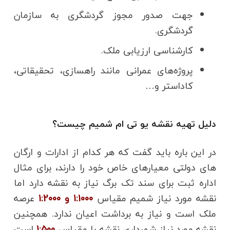
جهت صدور مجوز گردشگری به سازمان
گردشگری.
کارشناسی ارزیابی ملک.
پروژه‌های عمرانی مانند راهسازی، تحقیقاتی،
کاداستر و…
دلیل تهیه نقشه یو تی ام شمیم چیست؟
در این باره باید گفت که هر کدام از ادارات و ارگان
های دولتی معیارهای خاص خود را دارند، برای مثال
اداره ثبت برای سند تک برگ نیاز به نقشه دارد اما
نقشه مورد نیاز شمیم مقیاس
1:1000 و 1:2000
عرصه
ملک است و نیاز به برداشت اعیان ندارد. همچنین
نقشه مورد نیاز شهرداری نقشه با مقیاس
1:500
است