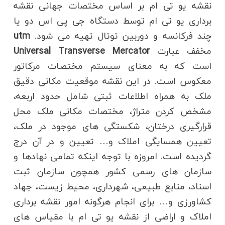
نقشه یو تی ام بر اساس مختصات جهانی نقشه
برداری یو تی ام توسط دستگاه جی پی اس دو یا
چند فرکانسه و دوربین توتال تهیه می شود.
utm
مخفف عبارت
Universal Transverse Mercator
است که به معنای سیستم مختصات مرکاتور
معکوس است. در این نقشه موقعیت مکانی دقیق
ملک به همراه اطلاعات ثبتی شامل حدود اربعه،
مشخص کردن متراژ، مختصات مکانی ملک محل
قرارگیری درختان، شکستگی های موجود در ملک،
تعیین همسایگی املاک و… تعیین و در آن درج
گردیده است. امروزه با توجه اینکه تمامی نهادها و
سازمان های رسمی کشور همچون سازمان ثبت
اسناد، منابع طبیعی، شهرداری، محیط زیست، جهاد
کشاورزی و… برای انجام هرگونه امور نقشه برداری
املاک و اراضی از نقشه یو تی ام با مقیاس های