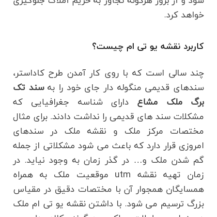
شود و از بروز هرگونه تجاوز به حریم املاک جلوگیری
خواهد کرد.
کاربرد نقشه یو تی ام چیست؟
چند سالی است که با روی کار آمدن طرح کاداستر،
سندهای قدیمی منگوله دار جای خود را به
سند تک
برگ ملک مشاع
دارای شناسه جغرافیایی که
مشکلات سند های قدیمی را نداشت دادند. برای مثال
مختصات مرکز ملک و نقشه ملک در سندهای
امروزی قرار دارد که باعث می شود مشکلاتی از جمله
گم شدن ملک و… در گذر زمان به وجود نیاید. در
زمان تهیه نقشه utm موقعیت ملک به همراه
همسایگان همجوار آن با مختصات دقیق در مقیاس
بزرگ ترسیم می شود. با داشتن نقشه یو تی ام ملک