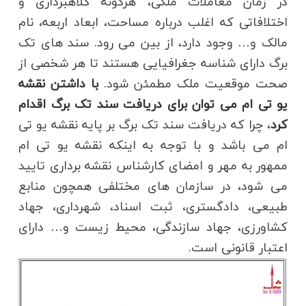
در زمان معاملات ملکی، هرگونه کلاهبرداری و
اختلافاتی که اغلب درباره مساحت، ابعاد اربعه، نام
مالک و… وجود دارد، از بین می رود. سند های تک
برگ دارای شناسه جغرافیایی هستند تا هر شخصی از
صحت موقعیت ملک مطمئن شود.
با داشتن نقشه
یو تی ام می توان برای دریافت سند تک برگ اقدام
کرد
، چرا که دریافت سند تک برگ بر پایه نقشه یو تی
ام می باشد و با توجه به اینکه نقشه یو تی ام
ممهور به مهر و امضای کارشناس نقشه برداری تایید
می شود، در سازمان های مختلفی همچون منابع
طبیعی، دادگستری، ثبت اسناد، شهرداری، جهاد
کشاورزی، جهاد سازندگی، محیط زیست و… دارای
اعتبار قانونی است.