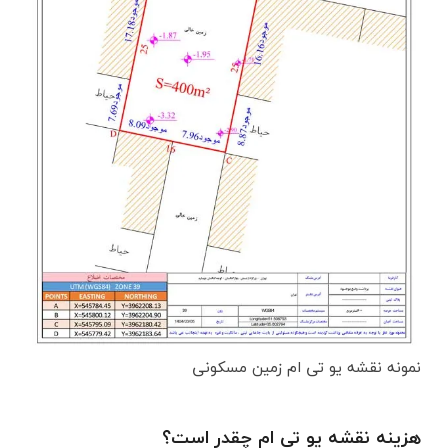
نمونه نقشه یو تی ام زمین مسکونی
هزینه نقشه یو تی ام چقدر است؟