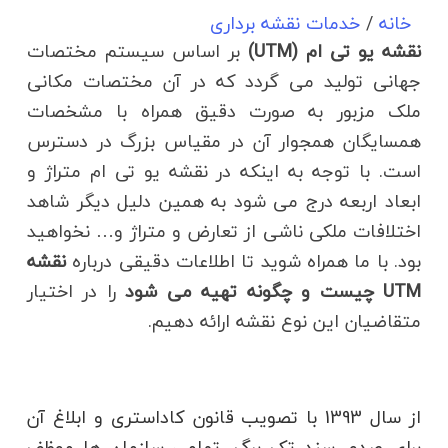
خانه
/
خدمات نقشه برداری
نقشه یو تی ام (UTM)
بر اساس سیستم مختصات
جهانی تولید می گردد که در آن مختصات مکانی
ملک مزبور به صورت دقیق همراه با مشخصات
همسایگان همجوار آن در مقیاس بزرگ در دسترس
است. با توجه به اینکه در نقشه یو تی ام متراژ و
ابعاد اربعه درج می شود به همین دلیل دیگر شاهد
اختلافات ملکی ناشی از تعارض و متراژ و… نخواهید
بود. با ما همراه شوید تا اطلاعات دقیقی درباره
نقشه
UTM چیست و چگونه تهیه می شود
را در اختیار
متقاضیان این نوع نقشه ارائه دهیم.
از سال 1393 با تصویب قانون کاداستری و ابلاغ آن
برای صدور سند تک برگ، تمامی سازمان ها موظف