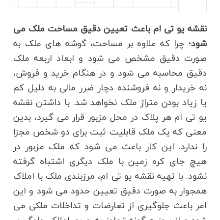
نقشه یو تی ام باعث تعیین دقیق مساحت ملک می
شود
؛ چرا که علاوه بر مساحت، گوشه های ملک به
صورت دقیق مشخص می شود و ابعاد اربعه ملک
دقیق محاسبه می شود و در هنگام خرید و فروش،
نه خریدار و نه فروشنده دچار ضرر مالی به دلیل کم
یا زیاد بودن متراژ ملک نخواهد شد. با داشتن نقشه
یو تی ام هر پلاک در محل مزبور قرار می گیرد، بدین
معنی که یک ملک قابلیت ثبت برای دو شخص مجزا
را ندارد. این کار باعث می شود که ملک مزبور در
هیچ جای کره زمین با ملک دیگری اشتباه گرفته
نشود. با تهیه نقشه یو تی ام، مرزبندی ملک با املاک
همجوار به صورت دقیق تعیین حدود می شود و این
امر باعث جلوگیری از تعارضات و تداخلات ملکی می