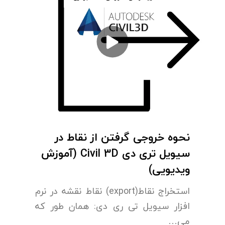
نحوه خروجی گرفتن از نقاط در
سیویل تری دی Civil 3D (آموزش
ویدیویی)
استخراج نقاط(export) نقاط نقشه در نرم
افزار سیویل تی ری دی: همان طور که
می…