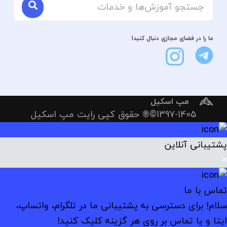
ما را در فضای مجازی دنبال کنید1
مپ اسکیل
1397-1405©® حقوق کپی رایت مپ اسکیل
پشتیبانی آنلاین
×
تماس با ما
سلام! برای دسترسی به پشتیبانی ما در تلگرام، واتساپ،
ایتا و یا تماس بر روی هر گزینه کلیک کنید!