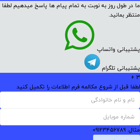
ما در طول روز به نوبت به تمام پیام ها پاسخ میدهیم لطفا
منتظر بمانید.
پشتیبانی واتساپ
پشتیبانی تلگرام
3 +
لطفا قبل از شروع مکالمه فرم اطلاعات را تکمیل کنید
مثال: 09123456789