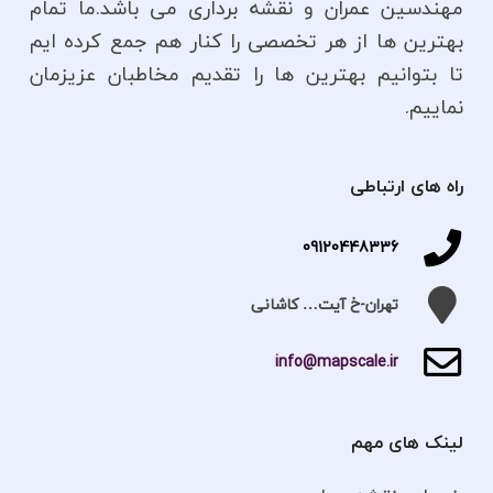
مهندسین عمران و نقشه برداری می باشد.ما تمام
بهترین ها از هر تخصصی را کنار هم جمع کرده ایم
تا بتوانیم بهترین ها را تقدیم مخاطبان عزیزمان
نماییم.
راه های ارتباطی
09120448336
تهران-خ آیت… کاشانی
info@mapscale.ir
لینک های مهم