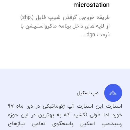
microstation
طریقه خروجی گرفتن شیپ فایل (.shp)
از لایه های داخل برنامه ماکرواستیشن با
فرمت dgn:…
مپ اسکیل
استارت این استارت آپ ژئوماتیکی در دی ماه ۹۷
خورد اما طولی نکشید که به بهترین در این حوزه
رسید.مپ اسکیل پاسخگوی تمامی نیازهای